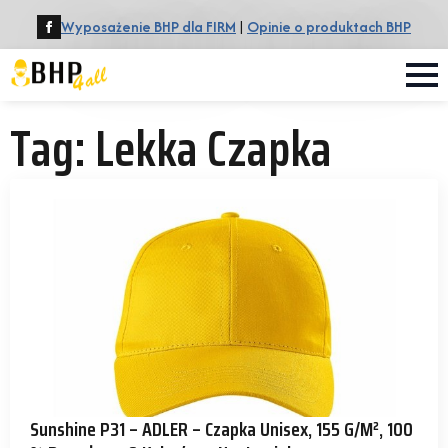
Wyposażenie BHP dla FIRM
|
Opinie o produktach BHP
Tag:
Lekka Czapka
Sunshine P31 – ADLER – Czapka Unisex, 155 G/m², 100