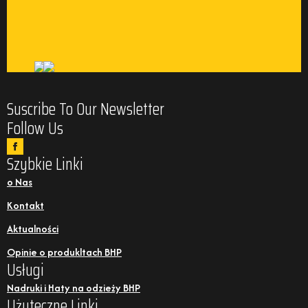
Suscribe To Our Newsletter
Follow Us
Szybkie Linki
o Nas
Kontakt
Aktualności
Opinie o produkltach BHP
Usługi
Nadruki i Haty na odzieży BHP
Użyteczne Linki