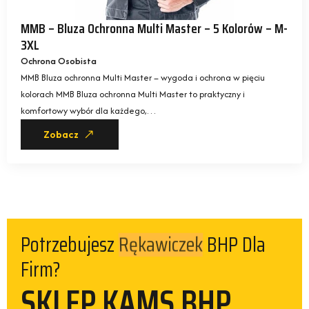
MMB – Bluza Ochronna Multi Master – 5 Kolorów – M-
3XL
Ochrona Osobista
MMB Bluza ochronna Multi Master – wygoda i ochrona w pięciu
kolorach MMB Bluza ochronna Multi Master to praktyczny i
komfortowy wybór dla każdego,…
Zobacz
Potrzebujesz
BHP Dla
Rękawiczek
Firm?
SKLEP KAMS BHP