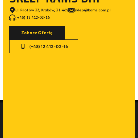
ul. Pilotów 33, Kraków, 31-462
sklep@kams.com.pl
(+48) 12 412-02-16
Zobacz Ofertę
(+48) 12 412-02-16