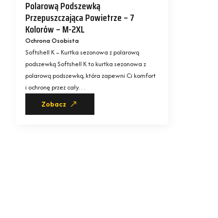
Polarową Podszewką
Przepuszczająca Powietrze – 7
Kolorów – M-2XL
Ochrona Osobista
Softshell K – Kurtka sezonowa z polarową
podszewką Softshell K to kurtka sezonowa z
polarową podszewką, która zapewni Ci komfort
i ochronę przez cały…
Zobacz