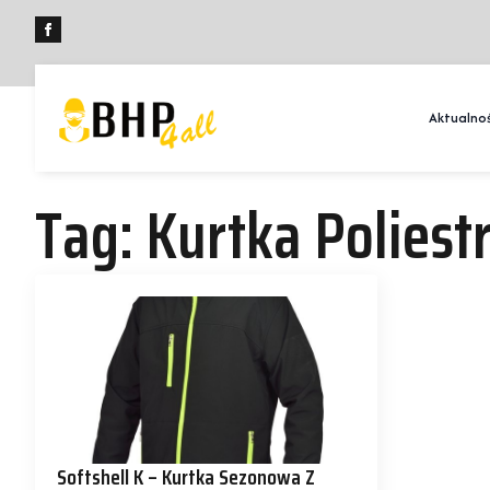
Aktualnoś
Tag:
Kurtka Poliest
Softshell K – Kurtka Sezonowa Z