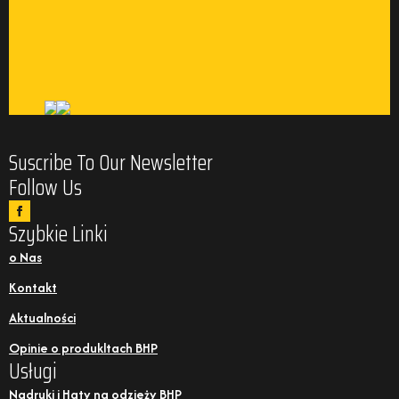
Suscribe To Our Newsletter
Follow Us
Szybkie Linki
o Nas
Kontakt
Aktualności
Opinie o produkltach BHP
Usługi
Nadruki i Haty na odzieży BHP