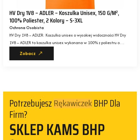
HV Dry 1V8 – ADLER – Koszulka Unisex, 150 G/m²,
100% Poliester, 2 Kolory – S-3XL
Ochrona Osobista
HV Dry 1V8 – ADLER: Koszulka unisex o wysokiej widoczności HV Dry
1V8 – ADLER to koszulka unisex wykonana w 100% z poliestru o…
Zobacz
Potrzebujesz
BHP Dla
Kamizelek
Firm?
SKLEP KAMS BHP