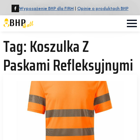
Wyposażenie BHP dla FIRM
|
Opinie o produktach BHP
Tag:
Koszulka Z
Paskami Refleksyjnymi