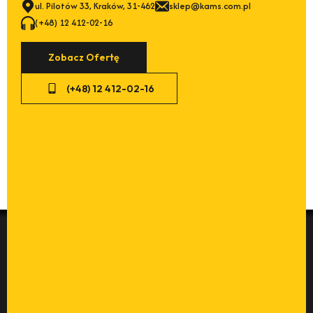
ul. Pilotów 33, Kraków, 31-462
sklep@kams.com.pl
(+48) 12 412-02-16
Zobacz Ofertę
(+48) 12 412-02-16