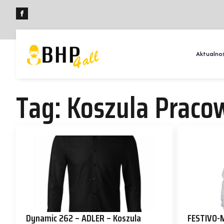
Aktualnoś
Tag:
Koszula Praco
Dynamic 262 – ADLER – Koszula
FESTIVO-M