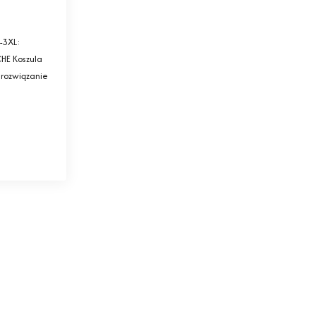
-3XL:
HE Koszula
 rozwiązanie