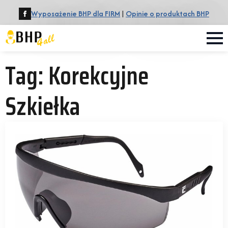
Wyposażenie BHP dla FIRM
|
Opinie o produktach BHP
Tag:
Korekcyjne
Szkiełka