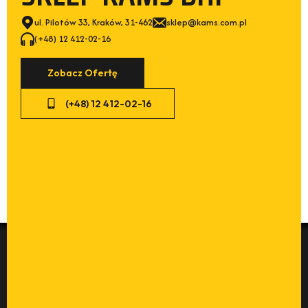
ul. Pilotów 33, Kraków, 31-462
sklep@kams.com.pl
(+48) 12 412-02-16
Zobacz Ofertę
(+48) 12 412-02-16