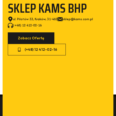
SKLEP KAMS BHP
ul. Pilotów 33, Kraków, 31-462
sklep@kams.com.pl
(+48) 12 412-02-16
Zobacz Ofertę
(+48) 12 412-02-16