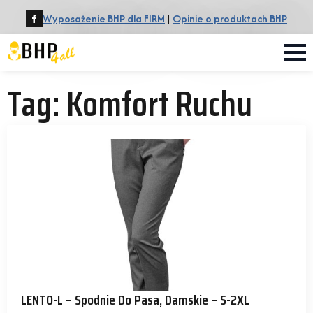
Wyposażenie BHP dla FIRM
|
Opinie o produktach BHP
Tag:
Komfort Ruchu
LENTO-L – Spodnie Do Pasa, Damskie – S-2XL