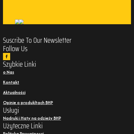
Suscribe To Our Newsletter
Follow Us
Szybkie Linki
o Nas
Kontakt
Aktualności
Opinie o produkltach BHP
Usługi
Nadruki i Haty na odzieży BHP
Użyteczne Linki
Polityka Prywatnosci