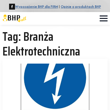
Wyposażenie BHP dla FIRM
|
Opinie o produktach BHP
Tag:
Branża
Elektrotechniczna