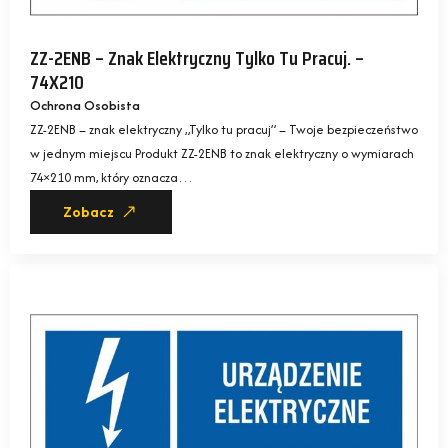
ZZ-2ENB – Znak Elektryczny Tylko Tu Pracuj. –
74X210
Ochrona Osobista
ZZ-2ENB – znak elektryczny „Tylko tu pracuj” – Twoje bezpieczeństwo
w jednym miejscu Produkt ZZ-2ENB to znak elektryczny o wymiarach
74×210 mm, który oznacza…
Zobacz