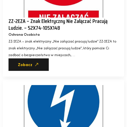
ZZ-2EZA – Znak Elektryczny Nie Załączać Pracują
Ludzie. – 52X74-105X148
Ochrona Osobista
ZZ-2EZA – znak elektryczny „Nie załączać pracują ludzie” ZZ-2EZA to
znak elektryczny „Nie załączać pracują ludzie”, który pomoże Ci
zadbać o bezpieczeństwo w miejscach,…
Zobacz