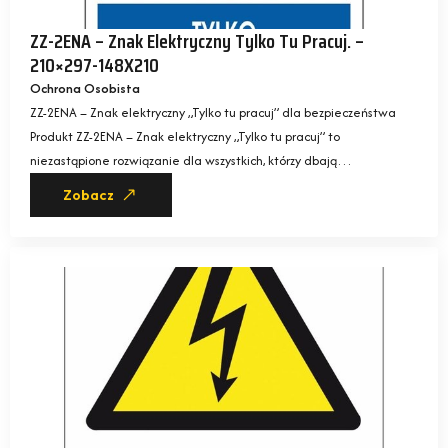
ZZ-2ENA – Znak Elektryczny Tylko Tu Pracuj. –
210×297-148X210
Ochrona Osobista
ZZ-2ENA – Znak elektryczny „Tylko tu pracuj” dla bezpieczeństwa
Produkt ZZ-2ENA – Znak elektryczny „Tylko tu pracuj” to
niezastąpione rozwiązanie dla wszystkich, którzy dbają…
Zobacz