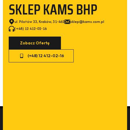
SKLEP KAMS BHP
ul. Pilotów 33, Kraków, 31-462
sklep@kams.com.pl
(+48) 12 412-02-16
Zobacz Ofertę
(+48) 12 412-02-16