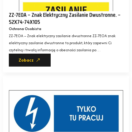
ZZ-7EOA – Znak Elektryczny Zasilanie Dwustronne. –
52X74-74X105
Ochrona Osobista
ZZ-7EOA – Znak elektryczny zasilanie dwustronne ZZ-7EOA znak
elektryczny zasilanie dwustronne to produkt, który zapewni Ci
czytelną i trwałą informację o obecności zasilania po…
Zobacz