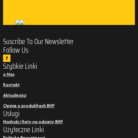
Suscribe To Our Newsletter
Follow Us
Szybkie Linki
o Nas
Kontakt
Aktualności
Opinie o produkltach BHP
Usługi
Nadruki i Haty na odzieży BHP
Użyteczne Linki
Polityka Prywatnosci