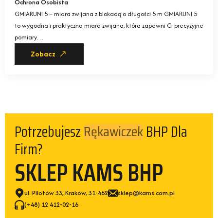
Ochrona Osobista
GMIARUNI 5 – miara zwijana z blokadą o długości 5 m GMIARUNI 5
to wygodna i praktyczna miara zwijana, która zapewni Ci precyzyjne
pomiary…
Zobacz
Potrzebujesz
BHP Dla
Firm?
SKLEP KAMS BHP
ul. Pilotów 33, Kraków, 31-462
sklep@kams.com.pl
(+48) 12 412-02-16