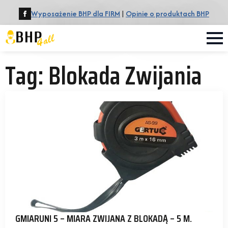
Wyposażenie BHP dla FIRM
|
Opinie o produktach BHP
Tag:
Blokada Zwijania
GMIARUNI 5 – MIARA ZWIJANA Z BLOKADĄ – 5 M.