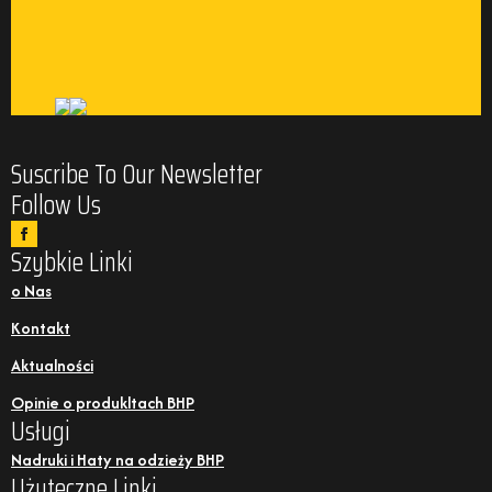
Suscribe To Our Newsletter
Follow Us
Szybkie Linki
o Nas
Kontakt
Aktualności
Opinie o produkltach BHP
Usługi
Nadruki i Haty na odzieży BHP
Użyteczne Linki