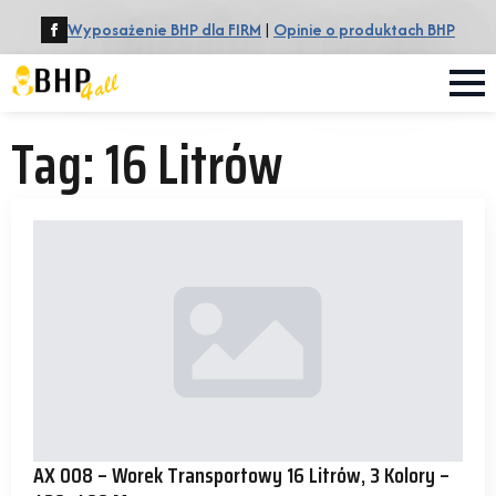
Wyposażenie BHP dla FIRM
|
Opinie o produktach BHP
Tag:
16 Litrów
AX 008 – Worek Transportowy 16 Litrów, 3 Kolory –