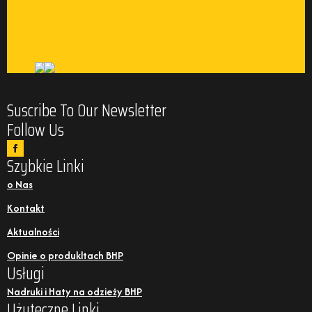
Suscribe To Our Newsletter
Follow Us
Szybkie Linki
o Nas
Kontakt
Aktualności
Opinie o produkltach BHP
Usługi
Nadruki i Haty na odzieży BHP
Użyteczne Linki