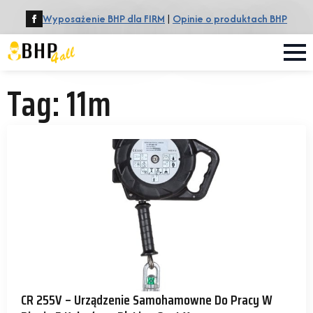
Wyposażenie BHP dla FIRM
|
Opinie o produktach BHP
Tag:
11m
CR 255V – Urządzenie Samohamowne Do Pracy W