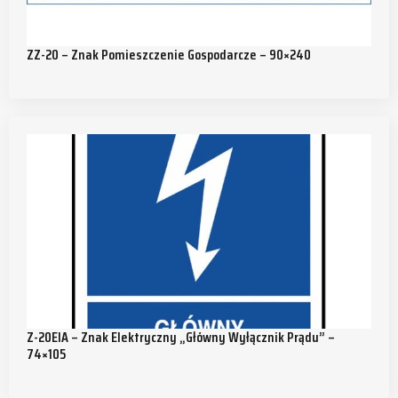
ZZ-20 – Znak Pomieszczenie Gospodarcze – 90×240
Z-20EIA – Znak Elektryczny „Główny Wyłącznik Prądu” –
74×105