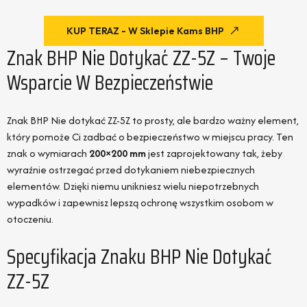
KUP TERAZ - W Sklepie Kams BHP
Znak BHP Nie Dotykać ZZ-5Z – Twoje
Wsparcie W Bezpieczeństwie
Znak BHP Nie dotykać ZZ-5Z to prosty, ale bardzo ważny element,
który pomoże Ci zadbać o bezpieczeństwo w miejscu pracy. Ten
znak o wymiarach
200×200 mm
jest zaprojektowany tak, żeby
wyraźnie ostrzegać przed dotykaniem niebezpiecznych
elementów. Dzięki niemu unikniesz wielu niepotrzebnych
wypadków i zapewnisz lepszą ochronę wszystkim osobom w
otoczeniu.
Specyfikacja Znaku BHP Nie Dotykać
ZZ-5Z