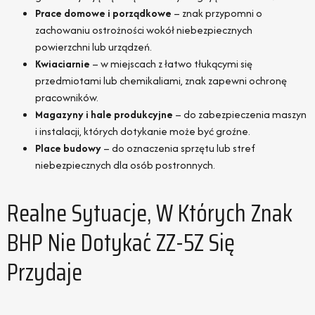
Prace domowe i porządkowe
– znak przypomni o
zachowaniu ostrożności wokół niebezpiecznych
powierzchni lub urządzeń.
Kwiaciarnie
– w miejscach z łatwo tłukącymi się
przedmiotami lub chemikaliami, znak zapewni ochronę
pracowników.
Magazyny i hale produkcyjne
– do zabezpieczenia maszyn
i instalacji, których dotykanie może być groźne.
Place budowy
– do oznaczenia sprzętu lub stref
niebezpiecznych dla osób postronnych.
Realne Sytuacje, W Których Znak
BHP Nie Dotykać ZZ-5Z Się
Przydaje