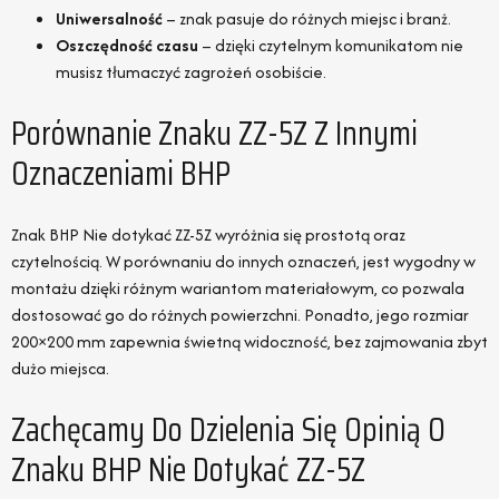
Uniwersalność
– znak pasuje do różnych miejsc i branż.
Oszczędność czasu
– dzięki czytelnym komunikatom nie
musisz tłumaczyć zagrożeń osobiście.
Porównanie Znaku ZZ-5Z Z Innymi
Oznaczeniami BHP
Znak BHP Nie dotykać ZZ-5Z wyróżnia się prostotą oraz
czytelnością. W porównaniu do innych oznaczeń, jest wygodny w
montażu dzięki różnym wariantom materiałowym, co pozwala
dostosować go do różnych powierzchni. Ponadto, jego rozmiar
200×200 mm zapewnia świetną widoczność, bez zajmowania zbyt
dużo miejsca.
Zachęcamy Do Dzielenia Się Opinią O
Znaku BHP Nie Dotykać ZZ-5Z