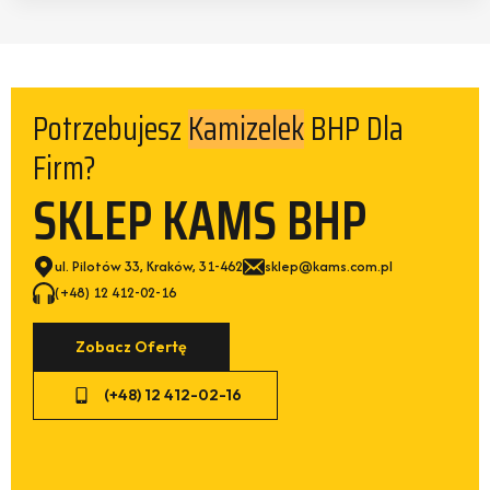
Potrzebujesz
BHP Dla
Kamizelek
Firm?
SKLEP KAMS BHP
ul. Pilotów 33, Kraków, 31-462
sklep@kams.com.pl
(+48) 12 412-02-16
Zobacz Ofertę
(+48) 12 412-02-16