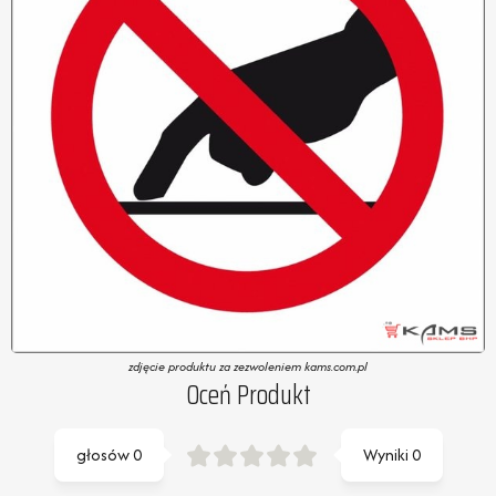
zdjęcie produktu za zezwoleniem kams.com.pl
Oceń Produkt
głosów
0
Wyniki
0