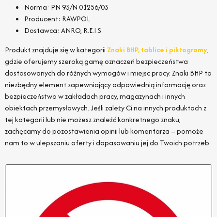
Norma: PN 93/N 01256/03
Producent: RAWPOL
Dostawca: ANRO, R.E.I.S
Produkt znajduje się w kategorii
Znaki BHP, tablice i piktogramy
,
gdzie oferujemy szeroką gamę oznaczeń bezpieczeństwa
dostosowanych do różnych wymogów i miejsc pracy. Znaki BHP to
niezbędny element zapewniający odpowiednią informację oraz
bezpieczeństwo w zakładach pracy, magazynach i innych
obiektach przemysłowych. Jeśli zależy Ci na innych produktach z
tej kategorii lub nie możesz znaleźć konkretnego znaku,
zachęcamy do pozostawienia opinii lub komentarza – pomoże
nam to w ulepszaniu oferty i dopasowaniu jej do Twoich potrzeb.