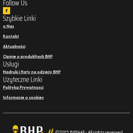
Follow Us
Szybkie Linki
o Nas
Kontakt
Aktualności
Opinie o produkltach BHP
Usługi
Nadruki i Haty na odzieży BHP
Użyteczne Linki
Polityka Prywatnosci
Informacje o cookies
©2025 BHP4All - All rights reserved