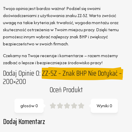
Twoja opinia jest bardzo ważna! Podziel się swoimi
doświadczeniami z użytkowania znaku ZZ-5Z. Warto zwrócić
uwagę na takie kryteria jak trwałość, wygoda montażu oraz
skuteczność ostrzeżenia w Twoim miejscu pracy. Dzięki temu
pomożesz innym wybrać najlepszy znak BHP i zwiększyć
bezpieczeństwo w swoich firmach.
Czekamy na Twoje recenzje i komentarze – razem możemy
zadbać o lepsze i bezpieczniejsze środowisko pracy!
Dodaj Opinie O:
ZZ-5Z – Znak BHP Nie Dotykać –
200×200
Oceń Produkt
głosów
0
Wyniki
0
Dodaj Komentarz