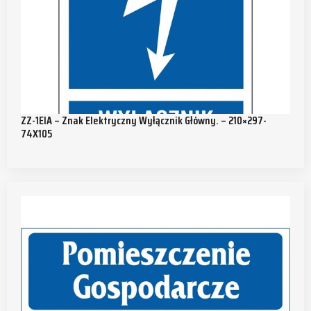
ZZ-1EIA – Znak Elektryczny Wyłącznik Główny. – 210×297-
74X105