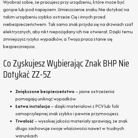
Wyobraź sobie, że pracujesz przy urządzeniu, które może być
gorące lub pod napięciem. Umieszczenie znaku Nie dotykać na
takim urządzeniu szybko ostrzeże Cię i innych przed
niebezpieczeństwem. Tak samo znak przyda się na drzwiach szaf
elektrycznych, aby nikt niepożądany ich nie otwierał. Dzięki temu
zmniejszysz ryzyko wypadków, a Twoja praca stanie się
bezpieczniejsza.
Co Zyskujesz Wybierając Znak BHP Nie
Dotykać ZZ-5Z
Zwiększone bezpieczeństwo
– jasne ostrzeżenia
pomagają uniknąć wypadków.
Łatwa instalacja
– dzięki materiałowi z PCV lub folii
samoprzylepnej znak szybko i pewnie przymocujesz.
Trwałość
– wysokiej jakości materiały sprawiają, że znak
długo zachowuje swoje właściwości nawet w trudnych
warunkach.