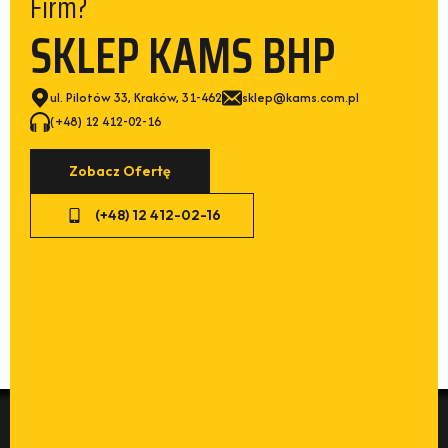
Firm?
SKLEP KAMS BHP
ul. Pilotów 33, Kraków, 31-462
sklep@kams.com.pl
(+48) 12 412-02-16
Zobacz Ofertę
(+48) 12 412-02-16