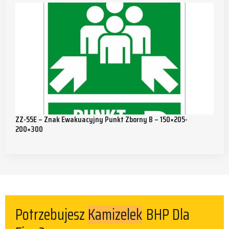
ZZ-55E – Znak Ewakuacyjny Punkt Zborny B – 150×205-
200×300
Kamizelek
Potrzebujesz
BHP Dla