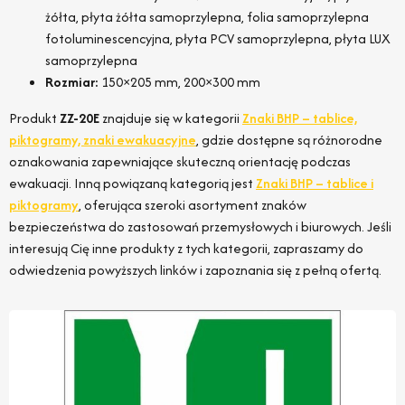
żółta, płyta żółta samoprzylepna, folia samoprzylepna
fotoluminescencyjna, płyta PCV samoprzylepna, płyta LUX
samoprzylepna
Rozmiar:
150×205 mm, 200×300 mm
Produkt
ZZ-20E
znajduje się w kategorii
Znaki BHP – tablice,
piktogramy, znaki ewakuacyjne
, gdzie dostępne są różnorodne
oznakowania zapewniające skuteczną orientację podczas
ewakuacji. Inną powiązaną kategorią jest
Znaki BHP – tablice i
piktogramy
, oferująca szeroki asortyment znaków
bezpieczeństwa do zastosowań przemysłowych i biurowych. Jeśli
interesują Cię inne produkty z tych kategorii, zapraszamy do
odwiedzenia powyższych linków i zapoznania się z pełną ofertą.