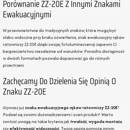
Porównanie ZZ-20E Z Innymi Znakami
Ewakuacyjnymi
W przeciwieństwie do tradycyjnych znaków, które mogą być
słabo widoczne przy braku oświetlenia, znak ewakuacyjny rękaw
ratowniczy ZZ-20E dzięki swojej fotoluminescencji zapewni Ci
bezpieczeństwo niezależnie od warunków. Ponadto dostępność
w dwóch formatach pozwala dopasować go do różnych
przestrzeni.
Zachęcamy Do Dzielenia Się Opinią O
Znaku ZZ-20E
Używasz już
znaku ewakuacyjnego rękaw ratowniczy ZZ-20E
?
Podziel się swoimi doświadczeniami i oceń produkt! Warto
zwrócić uwagę na takie kryteria jak
trwałość
,
wygoda montażu
czy
efektywność widoczności
. Twoja opinia pomoże innym