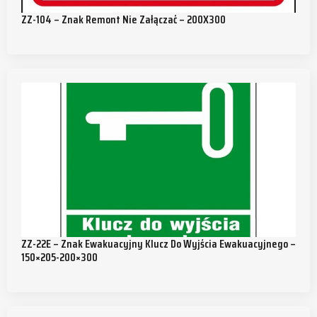
ZZ-104 – Znak Remont Nie Załączać – 200X300
ZZ-22E – Znak Ewakuacyjny Klucz Do Wyjścia Ewakuacyjnego –
150×205-200×300