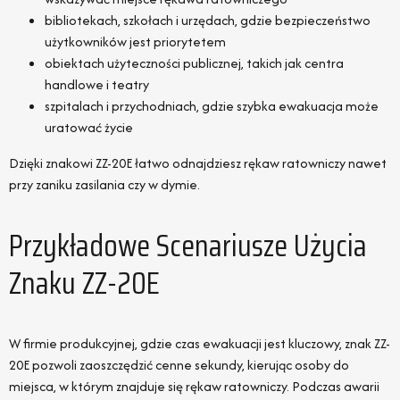
bibliotekach, szkołach i urzędach, gdzie bezpieczeństwo
użytkowników jest priorytetem
obiektach użyteczności publicznej, takich jak centra
handlowe i teatry
szpitalach i przychodniach, gdzie szybka ewakuacja może
uratować życie
Dzięki znakowi ZZ-20E łatwo odnajdziesz rękaw ratowniczy nawet
przy zaniku zasilania czy w dymie.
Przykładowe Scenariusze Użycia
Znaku ZZ-20E
W firmie produkcyjnej, gdzie czas ewakuacji jest kluczowy, znak ZZ-
20E pozwoli zaoszczędzić cenne sekundy, kierując osoby do
miejsca, w którym znajduje się rękaw ratowniczy. Podczas awarii