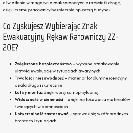
oświetlenia w magazynie znak samoczynnie rozświetli drogę,
dzięki czemu pracownicy bezpiecznie opuszczą budynek.
Co Zyskujesz Wybierając Znak
Ewakuacyjny Rękaw Ratowniczy ZZ-
20E?
Zwiększone bezpieczeństwo
– wyraźne oznakowanie
ułatwia ewakuację w sytuacjach awaryjnych
Trwałość i niezawodność
– materiał fotoluminescencyjny
działa długo i skutecznie
Łatwy montaż
dzięki wersji samoprzylepnej
Widoczność w ciemności
– dzięki zastosowaniu materiałów
świecących w ciemnościach
Uniwersalność zastosowań
– sprawdzi się w różnorodnych
branżach i sytuacjach