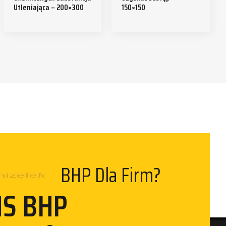
Utleniająca – 200×300
150×150
izelek
BHP Dla Firm?
MS BHP