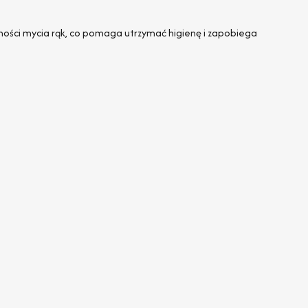
ności mycia rąk, co pomaga utrzymać higienę i zapobiega