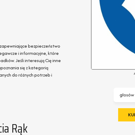
 zapewniające bezpieczeństwo
egawcze i informacyjne, które
ków. Jeśli interesują Cię inne
poznania się z kategorią
anych do różnych potrzeb i
głosów
KUP
ia Rąk