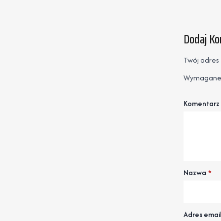
Dodaj K
Twój adres 
Wymagane 
Komentarz
Nazwa
*
Adres emai