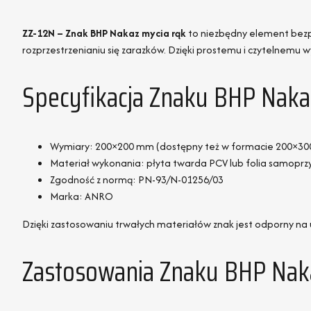
ZZ-12N – Znak BHP Nakaz mycia rąk
to niezbędny element bezpi
rozprzestrzenianiu się zarazków. Dzięki prostemu i czytelnemu
Specyfikacja Znaku BHP Naka
Wymiary: 200×200 mm (dostępny też w formacie 200×3
Materiał wykonania: płyta twarda PCV lub folia samoprz
Zgodność z normą: PN-93/N-01256/03
Marka: ANRO
Dzięki zastosowaniu trwałych materiałów znak jest odporny n
Zastosowania Znaku BHP Nak