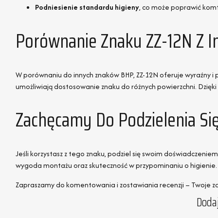
Podniesienie standardu higieny
, co może poprawić komf
Porównanie Znaku ZZ-12N Z 
W porównaniu do innych znaków BHP, ZZ-12N oferuje wyraźny i 
umożliwiają dostosowanie znaku do różnych powierzchni. Dzięki
Zachęcamy Do Podzielenia Si
Jeśli korzystasz z tego znaku, podziel się swoim doświadczenie
wygoda montażu oraz skuteczność w przypominaniu o higienie.
Zapraszamy do komentowania i zostawiania recenzji – Twoje zd
Dodaj