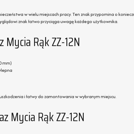
eczeństwa w wielu miejscach pracy. Ten znak przypomina o koniecz
 wyglądowi znak łatwo przyciąga uwagę każdego użytkownika.
z Mycia Rąk ZZ-12N
00 mm)
ylepna
a uszkodzenia i łatwy do zamontowania w wybranym miejscu.
az Mycia Rąk ZZ-12N