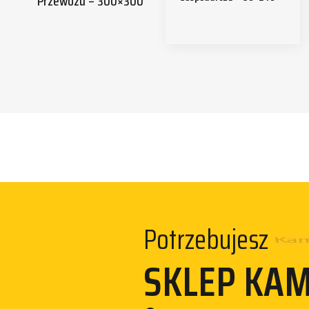
Przewozu – 300×300
Potrzebujesz
Kam
SKLEP KA