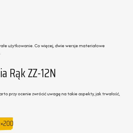
wałe użytkowanie. Co więcej, dwie wersje materiałowe
.
ia Rąk ZZ-12N
rto przy ocenie zwrócić uwagę na takie aspekty, jak trwałość,
0×200