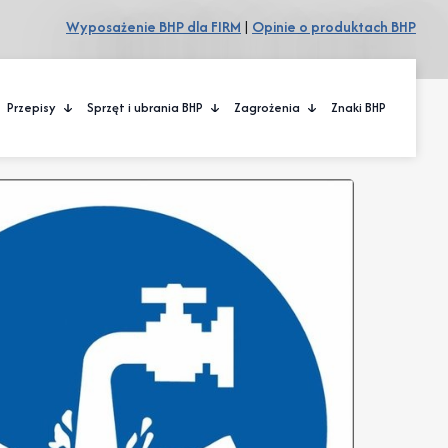
Wyposażenie BHP dla FIRM
|
Opinie o produktach BHP
Przepisy
Sprzęt i ubrania BHP
Zagrożenia
Znaki BHP