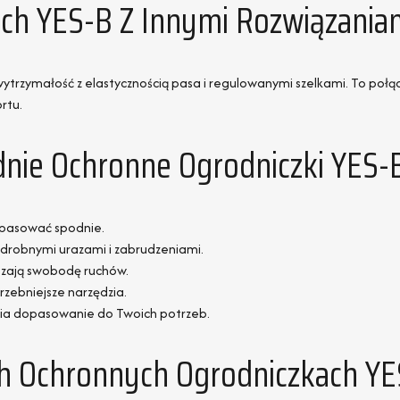
ch YES-B Z Innymi Rozwiązania
wytrzymałość z elastycznością pasa i regulowanymi szelkami. To poł
rtu.
dnie Ochronne Ogrodniczki YES-
opasować spodnie.
 drobnymi urazami i zabrudzeniami.
kszają swobodę ruchów.
rzebniejsze narzędzia.
wia dopasowanie do Twoich potrzeb.
ach Ochronnych Ogrodniczkach Y