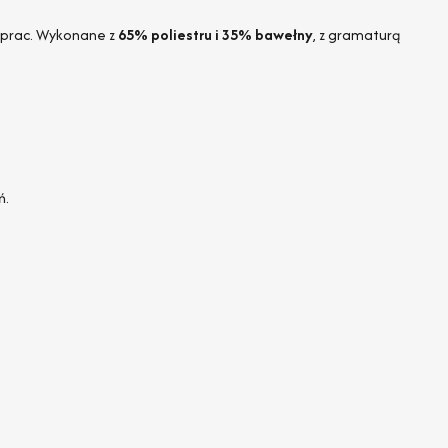
 prac. Wykonane z
65% poliestru i 35% bawełny
, z gramaturą
ń.