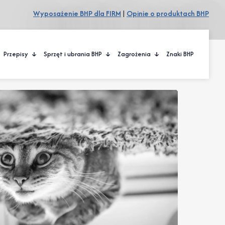
Wyposażenie BHP dla FIRM
|
Opinie o produktach BHP
Przepisy
Sprzęt i ubrania BHP
Zagrożenia
Znaki BHP