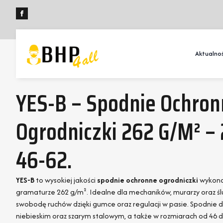
Aktualnoś
YES-B – Spodnie Ochro
Ogrodniczki 262 G/m² – 
46-62.
YES-B
to wysokiej jakości
spodnie ochronne ogrodniczki
wykona
gramaturze 262 g/m². Idealne dla mechaników, murarzy oraz ślu
swobodę ruchów dzięki gumce oraz regulacji w pasie. Spodnie 
niebieskim oraz szarym stalowym, a także w rozmiarach od 46 d