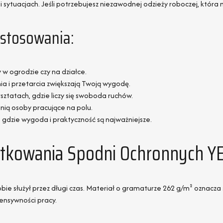
 sytuacjach. Jeśli potrzebujesz niezawodnej odzieży roboczej, która 
astosowania:
 w ogrodzie czy na działce.
a i przetarcia zwiększają Twoją wygodę.
ztatach, gdzie liczy się swoboda ruchów.
ią osoby pracujące na polu.
dzie wygoda i praktyczność są najważniejsze.
ytkowania Spodni Ochronnych Y
Tobie służył przez długi czas. Materiał o gramaturze 262 g/m² oznacz
ensywności pracy.