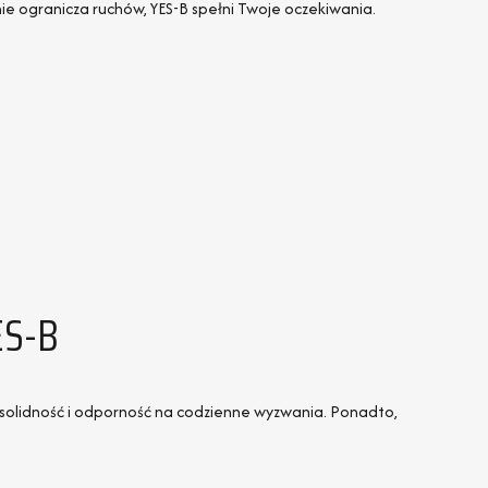
nie ogranicza ruchów, YES-B spełni Twoje oczekiwania.
ES-B
a solidność i odporność na codzienne wyzwania. Ponadto,