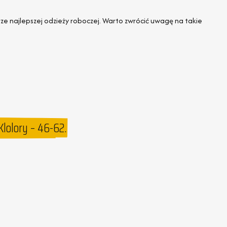
najlepszej odzieży roboczej. Warto zwrócić uwagę na takie
lolory – 46-62.