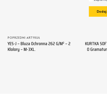
POPRZEDNI ARTYKUŁ
YES-J – Bluza Ochronna 262 G/m² – 2
KURTKA SOF
Klolory – M-3XL.
O Gramatur