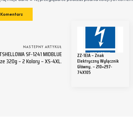
NASTEPNY ARTYKUŁ
TSHELLOWA SF-1241 MIDBLUE
ZZ-1EIA – Znak
ze 320g – 2 Kolory – XS-4XL.
Elektryczny Wyłącznik
Główny. – 210×297-
74X105