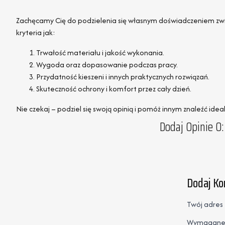
Zachęcamy Cię do podzielenia się własnym doświadczeniem zwi
kryteria jak:
Trwałość materiału i jakość wykonania.
Wygoda oraz dopasowanie podczas pracy.
Przydatność kieszeni i innych praktycznych rozwiązań.
Skuteczność ochrony i komfort przez cały dzień.
Nie czekaj – podziel się swoją opinią i pomóż innym znaleźć ide
Dodaj Opinie O:
Dodaj K
Twój adres 
Wymagane 