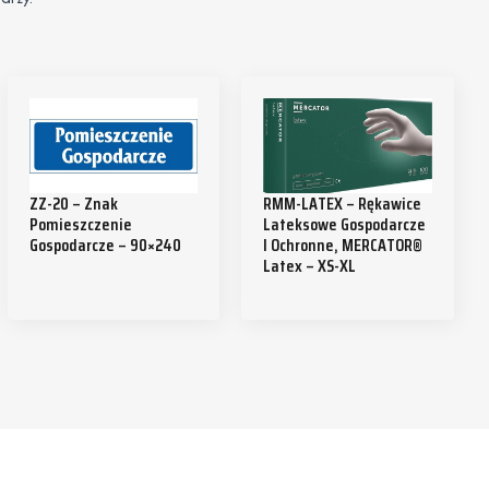
ZZ-20 – Znak
RMM-LATEX – Rękawice
Pomieszczenie
Lateksowe Gospodarcze
Gospodarcze – 90×240
I Ochronne, MERCATOR®
Latex – XS-XL