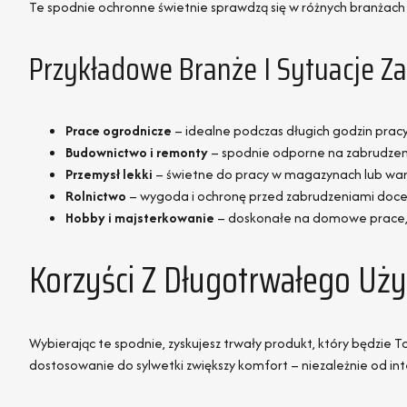
Te spodnie ochronne świetnie sprawdzą się w różnych branżach i
Przykładowe Branże I Sytuacje Z
Prace ogrodnicze
– idealne podczas długich godzin pracy
Budownictwo i remonty
– spodnie odporne na zabrudzeni
Przemysł lekki
– świetne do pracy w magazynach lub wars
Rolnictwo
– wygoda i ochronę przed zabrudzeniami docen
Hobby i majsterkowanie
– doskonałe na domowe prace, g
Korzyści Z Długotrwałego Uż
Wybierając te spodnie, zyskujesz trwały produkt, który będzie 
dostosowanie do sylwetki zwiększy komfort – niezależnie od int