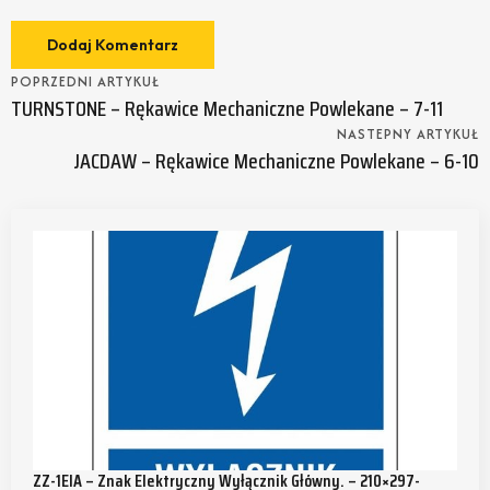
POPRZEDNI ARTYKUŁ
TURNSTONE – Rękawice Mechaniczne Powlekane – 7-11
NASTEPNY ARTYKUŁ
JACDAW – Rękawice Mechaniczne Powlekane – 6-10
ZZ-1EIA – Znak Elektryczny Wyłącznik Główny. – 210×297-