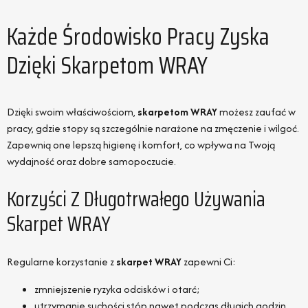
Każde Środowisko Pracy Zyska
Dzięki Skarpetom WRAY
Dzięki swoim właściwościom,
skarpetom WRAY
możesz zaufać w
pracy, gdzie stopy są szczególnie narażone na zmęczenie i wilgoć.
Zapewnią one lepszą higienę i komfort, co wpływa na Twoją
wydajność oraz dobre samopoczucie.
Korzyści Z Długotrwałego Używania
Skarpet WRAY
Regularne korzystanie z
skarpet WRAY
zapewni Ci:
zmniejszenie ryzyka odcisków i otarć;
utrzymanie suchości stóp nawet podczas długich godzin