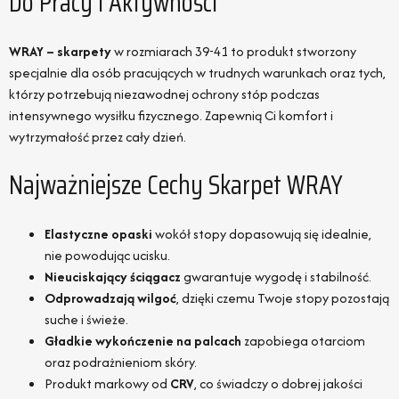
Do Pracy I Aktywności
WRAY – skarpety
w rozmiarach 39-41 to produkt stworzony
specjalnie dla osób pracujących w trudnych warunkach oraz tych,
którzy potrzebują niezawodnej ochrony stóp podczas
intensywnego wysiłku fizycznego. Zapewnią Ci komfort i
wytrzymałość przez cały dzień.
Najważniejsze Cechy Skarpet WRAY
Elastyczne opaski
wokół stopy dopasowują się idealnie,
nie powodując ucisku.
Nieuciskający ściągacz
gwarantuje wygodę i stabilność.
Odprowadzają wilgoć
, dzięki czemu Twoje stopy pozostają
suche i świeże.
Gładkie wykończenie na palcach
zapobiega otarciom
oraz podrażnieniom skóry.
Produkt markowy od
CRV
, co świadczy o dobrej jakości