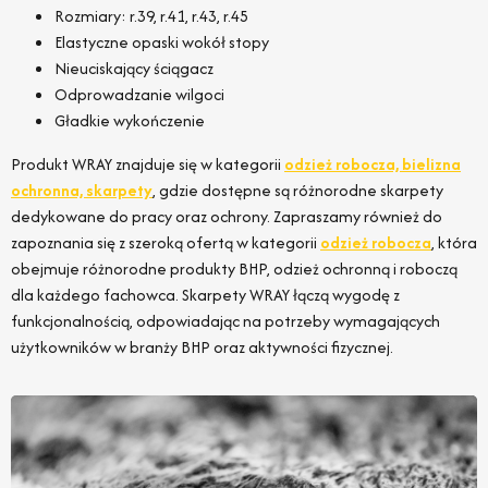
Rozmiary: r.39, r.41, r.43, r.45
Elastyczne opaski wokół stopy
Nieuciskający ściągacz
Odprowadzanie wilgoci
Gładkie wykończenie
Produkt WRAY znajduje się w kategorii
odzież robocza, bielizna
ochronna, skarpety
, gdzie dostępne są różnorodne skarpety
dedykowane do pracy oraz ochrony. Zapraszamy również do
zapoznania się z szeroką ofertą w kategorii
odzież robocza
, która
obejmuje różnorodne produkty BHP, odzież ochronną i roboczą
dla każdego fachowca. Skarpety WRAY łączą wygodę z
funkcjonalnością, odpowiadając na potrzeby wymagających
użytkowników w branży BHP oraz aktywności fizycznej.