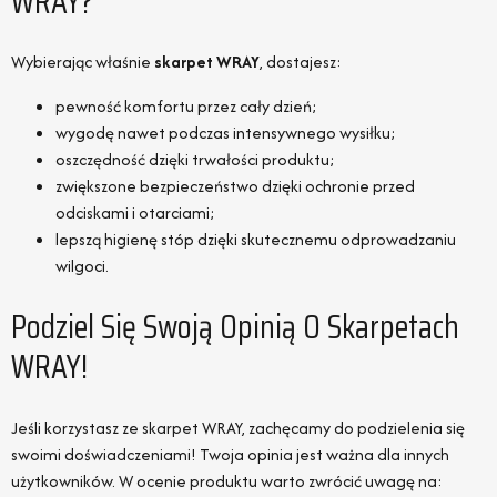
WRAY?
Wybierając właśnie
skarpet WRAY
, dostajesz:
pewność komfortu przez cały dzień;
wygodę nawet podczas intensywnego wysiłku;
oszczędność dzięki trwałości produktu;
zwiększone bezpieczeństwo dzięki ochronie przed
odciskami i otarciami;
lepszą higienę stóp dzięki skutecznemu odprowadzaniu
wilgoci.
Podziel Się Swoją Opinią O Skarpetach
WRAY!
Jeśli korzystasz ze skarpet WRAY, zachęcamy do podzielenia się
swoimi doświadczeniami! Twoja opinia jest ważna dla innych
użytkowników. W ocenie produktu warto zwrócić uwagę na: