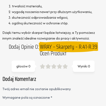
trwałość materiału,
wygodę noszenia nawet przy dłuższym użytkowaniu,
skuteczność odprowadzania wilgoci,
ogólną skuteczność w ochronie stóp.
Dzięki temu wybór skarpet będzie łatwiejszy, a Ty pomożesz
innym znaleźć idealne rozwiązanie do pracy i aktywności.
Dodaj Opinie O:
WRAY – Skarpety – R.41-R.39
Oceń Produkt
głosów
0
Wyniki
0
Dodaj Komentarz
Twój adres email nie zostanie opublikowany.
Wymagane pola są oznaczone
*