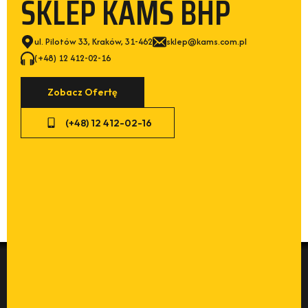
SKLEP KAMS BHP
ul. Pilotów 33, Kraków, 31-462
sklep@kams.com.pl
(+48) 12 412-02-16
Zobacz Ofertę
(+48) 12 412-02-16