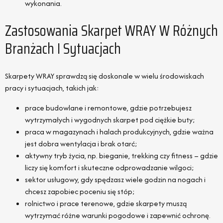
wykonania.
Zastosowania Skarpet WRAY W Różnych
Branżach I Sytuacjach
Skarpety WRAY sprawdzą się doskonale w wielu środowiskach
pracy i sytuacjach, takich jak:
prace budowlane i remontowe, gdzie potrzebujesz
wytrzymałych i wygodnych skarpet pod ciężkie buty;
praca w magazynach i halach produkcyjnych, gdzie ważna
jest dobra wentylacja i brak otarć;
aktywny tryb życia, np. bieganie, trekking czy fitness – gdzie
liczy się komfort i skuteczne odprowadzanie wilgoci;
sektor usługowy, gdy spędzasz wiele godzin na nogach i
chcesz zapobiec poceniu się stóp;
rolnictwo i prace terenowe, gdzie skarpety muszą
wytrzymać różne warunki pogodowe i zapewnić ochronę.