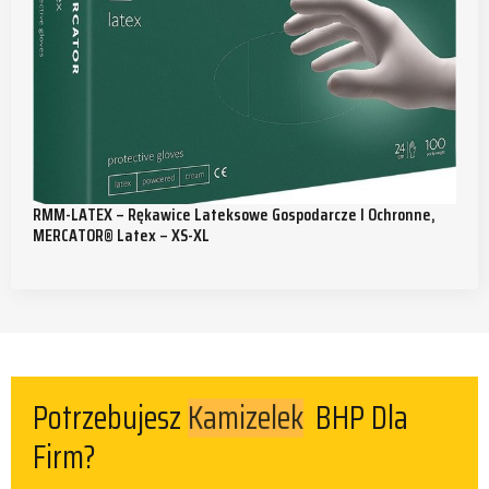
RMM-LATEX – Rękawice Lateksowe Gospodarcze I Ochronne,
MERCATOR® Latex – XS-XL
Potrzebujesz
Kamizelek
BHP Dla
Firm?