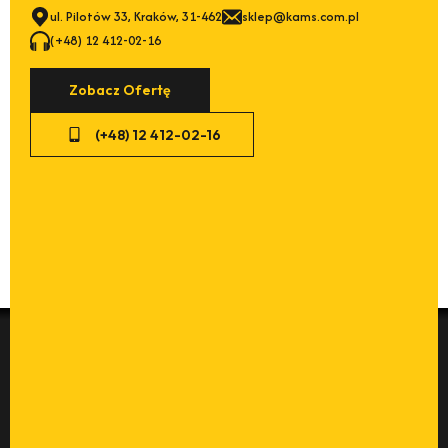
ul. Pilotów 33, Kraków, 31-462
sklep@kams.com.pl
(+48) 12 412-02-16
Zobacz Ofertę
(+48) 12 412-02-16