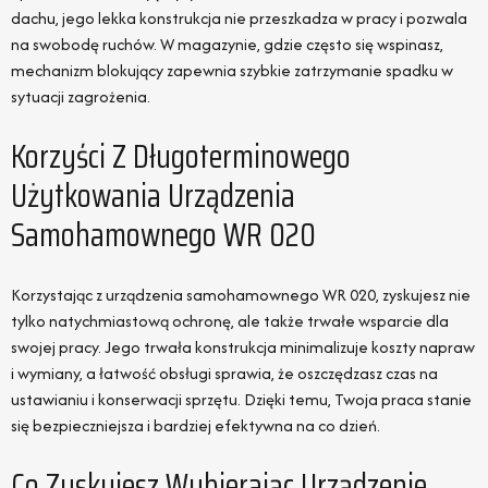
dachu, jego lekka konstrukcja nie przeszkadza w pracy i pozwala
na swobodę ruchów. W magazynie, gdzie często się wspinasz,
mechanizm blokujący zapewnia szybkie zatrzymanie spadku w
sytuacji zagrożenia.
Korzyści Z Długoterminowego
Użytkowania Urządzenia
Samohamownego WR 020
Korzystając z urządzenia samohamownego WR 020, zyskujesz nie
tylko natychmiastową ochronę, ale także trwałe wsparcie dla
swojej pracy. Jego trwała konstrukcja minimalizuje koszty napraw
i wymiany, a łatwość obsługi sprawia, że oszczędzasz czas na
ustawianiu i konserwacji sprzętu. Dzięki temu, Twoja praca stanie
się bezpieczniejsza i bardziej efektywna na co dzień.
Co Zyskujesz Wybierając Urządzenie