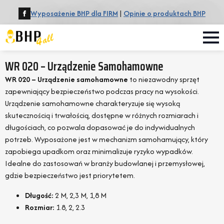
Wyposażenie BHP dla FIRM
|
Opinie o produktach BHP
WR 020 – Urządzenie Samohamowne
WR 020 – Urządzenie samohamowne
to niezawodny sprzęt
zapewniający bezpieczeństwo podczas pracy na wysokości.
Urządzenie samohamowne charakteryzuje się wysoką
skutecznością i trwałością, dostępne w różnych rozmiarach i
długościach, co pozwala dopasować je do indywidualnych
potrzeb. Wyposażone jest w mechanizm samohamujący, który
zapobiega upadkom oraz minimalizuje ryzyko wypadków.
Idealne do zastosowań w branży budowlanej i przemysłowej,
gdzie bezpieczeństwo jest priorytetem.
Długość:
2 M, 2,3 M, 1,8 M
Rozmiar:
1.8, 2, 2.3