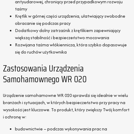
antyudarowej, chroniący przed przypadkowym rozwoju
taśmy
Krętlik w górnej części urządzenia, ułatwiający swobodne
obracanie się podczas pracy
Dodatkowy dolny zatrzaśnik z krętlikiem zapewniający
większą stabilność i bezpieczeństwo mocowania
Rozwijana taśma włókiennicza, która szybko dopasowuje
się do ruchów użytkownika
Zastosowania Urządzenia
Samohamownego WR 020
Urządzenie samohamowne WR 020 sprawdzi się idealnie w wielu
branżach i sytuacjach, w których bezpieczeństwo przy pracy na
wysokości jest kluczowe. To produkt, który zwiększy Twój komfort
i ochronę w:
budownictwie – podczas wykonywania prac na