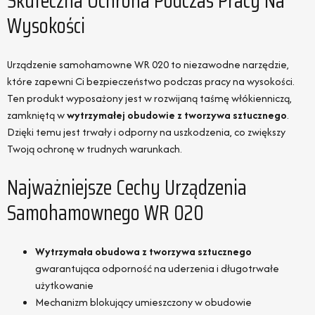
Skuteczna Ochrona Podczas Pracy Na
Wysokości
Urządzenie samohamowne WR 020 to niezawodne narzędzie,
które zapewni Ci bezpieczeństwo podczas pracy na wysokości.
Ten produkt wyposażony jest w rozwijaną taśmę włókienniczą,
zamkniętą w
wytrzymałej obudowie z tworzywa sztucznego
.
Dzięki temu jest trwały i odporny na uszkodzenia, co zwiększy
Twoją ochronę w trudnych warunkach.
Najważniejsze Cechy Urządzenia
Samohamownego WR 020
Wytrzymała obudowa z tworzywa sztucznego
gwarantująca odporność na uderzenia i długotrwałe
użytkowanie
Mechanizm blokujący umieszczony w obudowie