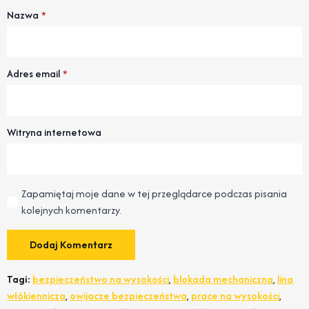
Nazwa
*
Adres email
*
Witryna internetowa
Zapamiętaj moje dane w tej przeglądarce podczas pisania
kolejnych komentarzy.
Tagi:
bezpieczeństwo na wysokości
,
blokada mechaniczna
,
lina
włókiennicza
,
owijacze bezpieczeństwa
,
prace na wysokości
,