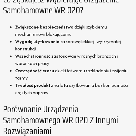
Samohamowne WR 020?
Zwiększone bezpieczeństwo
dzięki szybkiemu
mechanizmowi blokującemu
Wygodę użytkowania
za sprawą lekkiej i wytrzymałej
konstrukcji
Wszechstronność zastosowań
w różnych branżach i
warunkach pracy
Oszczędność czasu
dzięki łatwemu rozkładaniu i zwijaniu
taśmy
Trwałość produktu
na lata użytkowania bez konieczności
częstych napraw
Porównanie Urządzenia
Samohamownego WR 020 Z Innymi
Rozwiązaniami