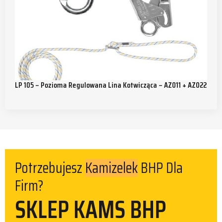
LP 105 – Pozioma Regulowana Lina Kotwicząca – AZ011 + AZ022
Kamizelek
Potrzebujesz
BHP Dla
Firm?
SKLEP KAMS BHP