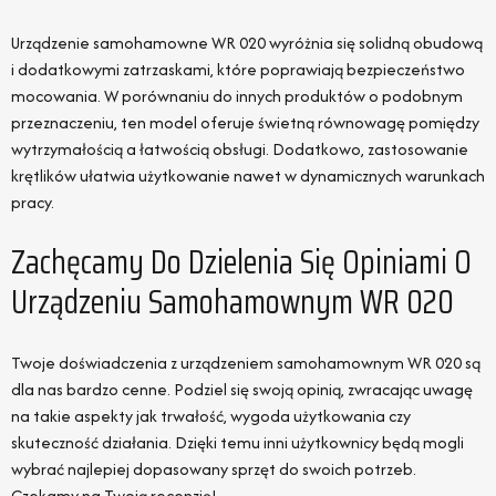
Urządzenie samohamowne WR 020 wyróżnia się solidną obudową
i dodatkowymi zatrzaskami, które poprawiają bezpieczeństwo
mocowania. W porównaniu do innych produktów o podobnym
przeznaczeniu, ten model oferuje świetną równowagę pomiędzy
wytrzymałością a łatwością obsługi. Dodatkowo, zastosowanie
krętlików ułatwia użytkowanie nawet w dynamicznych warunkach
pracy.
Zachęcamy Do Dzielenia Się Opiniami O
Urządzeniu Samohamownym WR 020
Twoje doświadczenia z urządzeniem samohamownym WR 020 są
dla nas bardzo cenne. Podziel się swoją opinią, zwracając uwagę
na takie aspekty jak trwałość, wygoda użytkowania czy
skuteczność działania. Dzięki temu inni użytkownicy będą mogli
wybrać najlepiej dopasowany sprzęt do swoich potrzeb.
Czekamy na Twoją recenzję!