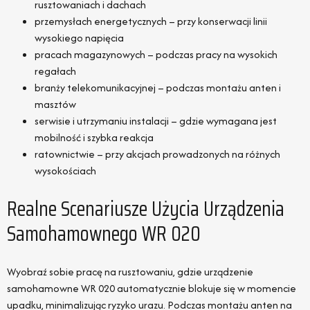
rusztowaniach i dachach
przemysłach energetycznych – przy konserwacji linii
wysokiego napięcia
pracach magazynowych – podczas pracy na wysokich
regałach
branży telekomunikacyjnej – podczas montażu anten i
masztów
serwisie i utrzymaniu instalacji – gdzie wymagana jest
mobilność i szybka reakcja
ratownictwie – przy akcjach prowadzonych na różnych
wysokościach
Realne Scenariusze Użycia Urządzenia
Samohamownego WR 020
Wyobraź sobie pracę na rusztowaniu, gdzie urządzenie
samohamowne WR 020 automatycznie blokuje się w momencie
upadku, minimalizując ryzyko urazu. Podczas montażu anten na