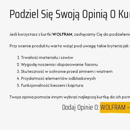
Podziel Się Swoją Opinią O 
Jeśli korzystasz z kurtki
WOLFRAM
, zachęcamy Cię do podzielenia
Przy ocenie produktu warto wziąć pod uwagę takie kryteria jak:
Trwałość materiału i szwów
Wygodę noszenia i dopasowanie fasonu
Skuteczność w ochronie przed zimnem i wiatrem
Przydatność elementów odblaskowych
Funkcjonalność kieszeni i kaptura
Twoja opinia pomoże innym wybrać najlepszą kurtkę do ich pot
Dodaj Opinie O:
WOLFRAM – 