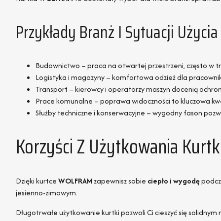
Przykłady Branż I Sytuacji Użycia
Budownictwo – praca na otwartej przestrzeni, często w
Logistyka i magazyny – komfortowa odzież dla pracowni
Transport – kierowcy i operatorzy maszyn docenią ochro
Prace komunalne – poprawa widoczności to kluczowa kw
Służby techniczne i konserwacyjne – wygodny fason p
Korzyści Z Użytkowania Kurt
Dzięki kurtce
WOLFRAM
zapewnisz sobie
ciepło i wygodę
podcza
jesienno-zimowym.
Długotrwałe użytkowanie kurtki pozwoli Ci cieszyć się solidnym 