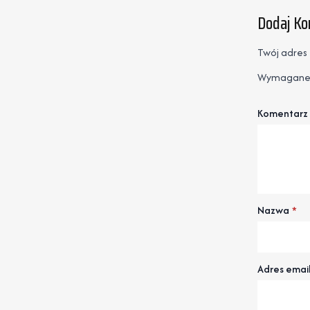
Dodaj K
Twój adres 
Wymagane 
Komentarz
Nazwa
*
Adres emai