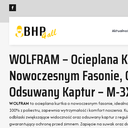
Aktualnoś
WOLFRAM – Ocieplana K
Nowoczesnym Fasonie, O
Odsuwany Kaptur – M-3
WOLFRAM
to ocieplana kurtka o nowoczesnym fasonie, idealn
100% z poliestru, zapewnia wytrzymałość i komfort noszenia. K
odblaski zwiększające widoczność oraz odsuwany kaptur z regulac
gwarantujący ochronę przed zimnem. Zapięcie na suwak oraz 