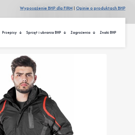
Wyposażenie BHP dla FIRM
|
Opinie o produktach BHP
Przepisy
Sprzęt i ubrania BHP
Zagrożenia
Znaki BHP