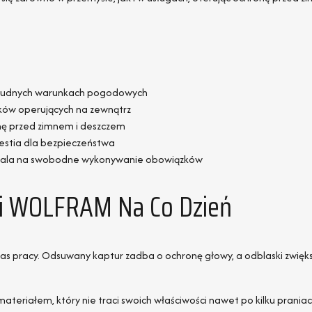
 trudnych warunkach pogodowych
ków operujących na zewnątrz
nę przed zimnem i deszczem
estia dla bezpieczeństwa
ozwala na swobodne wykonywanie obowiązków
ki WOLFRAM Na Co Dzień
s pracy. Odsuwany kaptur zadba o ochronę głowy, a odblaski zwięks
materiałem, który nie traci swoich właściwości nawet po kilku praniac