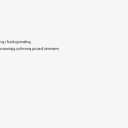
ą i funkcjonalną.
prawiają ochronę przed zimnem.