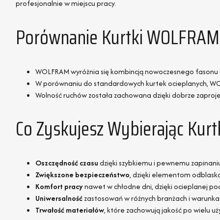
profesjonalnie w miejscu pracy.
Porównanie Kurtki WOLFRAM 
WOLFRAM wyróżnia się kombincją nowoczesnego fasonu i prak
W porównaniu do standardowych kurtek ocieplanych, WOL
Wolność ruchów została zachowana dzięki dobrze zapro
Co Zyskujesz Wybierając Ku
Oszczędność czasu
dzięki szybkiemu i pewnemu zapinani
Zwiększone bezpieczeństwo
, dzięki elementom odblas
Komfort pracy
nawet w chłodne dni, dzięki ocieplanej p
Uniwersalność
zastosowań w różnych branżach i warunka
Trwałość materiałów
, które zachowują jakość po wielu uż