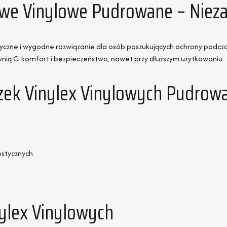
zowe Vinylowe Pudrowane – Nie
yczne i wygodne rozwiązanie dla osób poszukujących ochrony podcza
wnią Ci komfort i bezpieczeństwo, nawet przy dłuższym użytkowaniu.
zek Vinylex Vinylowych Pudrow
stycznych
ylex Vinylowych