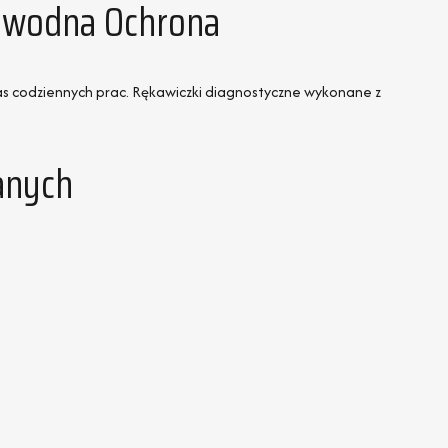
zawodna Ochrona
s codziennych prac. Rękawiczki diagnostyczne wykonane z
anych