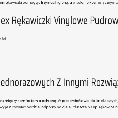
i rękawiczki pomogą utrzymać higienę, a w salonie kosmetycznym za
ylex Rękawiczki Vinylowe Pudro
ości
Jednorazowych Z Innymi Rozwią
lans między komfortem a ochroną. W przeciwieństwie do lateksowych
y jest również bardziej odporny na oleje i tłuszcze niż np. rękawice 