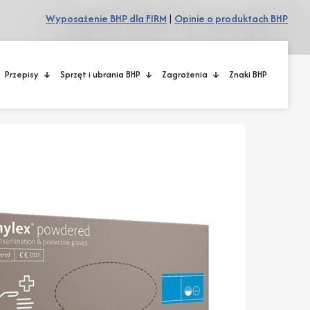
Wyposażenie BHP dla FIRM
|
Opinie o produktach BHP
Przepisy
Sprzęt i ubrania BHP
Zagrożenia
Znaki BHP