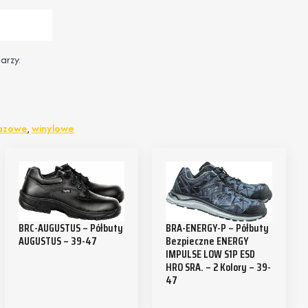
arzy.
razowe
,
winylowe
BRC-AUGUSTUS – Półbuty
BRA-ENERGY-P – Półbuty
AUGUSTUS – 39-47
Bezpieczne ENERGY
IMPULSE LOW S1P ESD
HRO SRA. – 2 Kolory – 39-
47