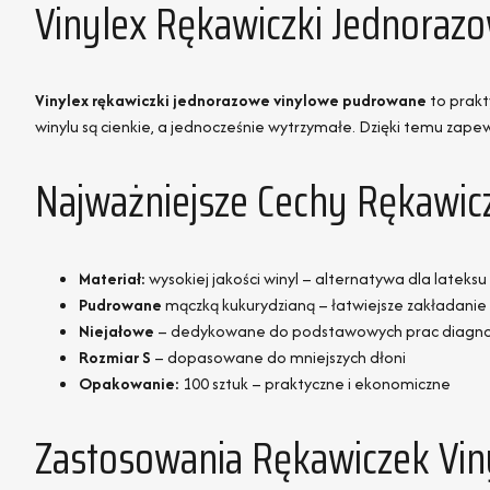
Vinylex Rękawiczki Jednora
Vinylex rękawiczki jednorazowe vinylowe pudrowane
to prakt
winylu są cienkie, a jednocześnie wytrzymałe. Dzięki temu zape
Najważniejsze Cechy Rękawic
Materiał:
wysokiej jakości winyl – alternatywa dla lateksu
Pudrowane
mączką kukurydzianą – łatwiejsze zakładanie
Niejałowe
– dedykowane do podstawowych prac diagno
Rozmiar S
– dopasowane do mniejszych dłoni
Opakowanie:
100 sztuk – praktyczne i ekonomiczne
Zastosowania Rękawiczek Vin