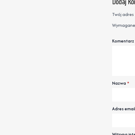
Dodaj K
Twój adres 
Wymagane 
Komentarz
Nazwa
*
Adres emai
Witryna in