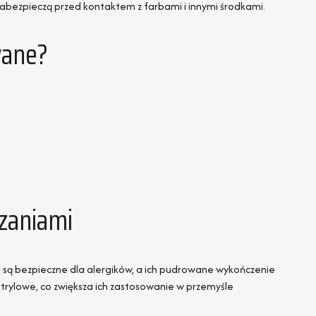
bezpieczą przed kontaktem z farbami i innymi środkami.
wane?
zaniami
, są bezpieczne dla alergików, a ich pudrowane wykończenie
nitrylowe, co zwiększa ich zastosowanie w przemyśle