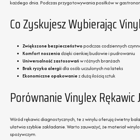
każdego dnia. Podczas przygotowywania posiłków w gastronomi
Co Zyskujesz Wybierając Vin
Zwiększone bezpieczeństwo
podczas codziennych czynn
Komfort noszenia
dzięki cienkiej budowie i pudrowaniu
Uniwersalność zastosowań
w różnych branżach
Brak ryzyka alergii
dla osób uczulonych na lateks
Ekonomiczne opakowanie
z dużą ilością sztuk
Porównanie Vinylex Rękawic 
Wśród rękawic diagnostycznych, te z winylu oferują świetny ba
ułatwia szybkie zakładanie. Warto zauważyć, że materiał winylow
spożywczym.