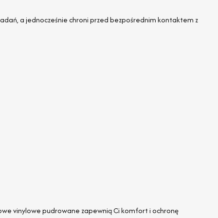
e zadań, a jednocześnie chroni przed bezpośrednim kontaktem z
orazowe vinylowe pudrowane zapewnią Ci komfort i ochronę