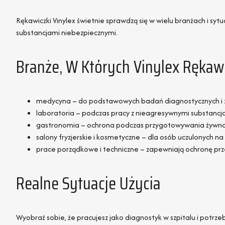
Rękawiczki Vinylex świetnie sprawdzą się w wielu branżach i s
substancjami niebezpiecznymi.
Branże, W Których Vinylex Rękaw
medycyna – do podstawowych badań diagnostycznych i
laboratoria – podczas pracy z nieagresywnymi substanc
gastronomia – ochrona podczas przygotowywania żywno
salony fryzjerskie i kosmetyczne – dla osób uczulonych na
prace porządkowe i techniczne – zapewniają ochronę pr
Realne Sytuacje Użycia
Wyobraź sobie, że pracujesz jako diagnostyk w szpitalu i potrz