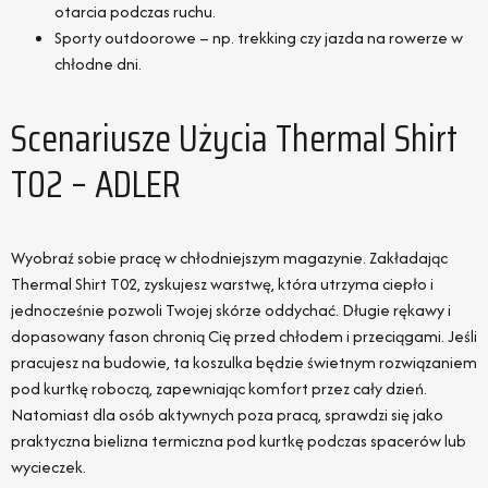
otarcia podczas ruchu.
Sporty outdoorowe – np. trekking czy jazda na rowerze w
chłodne dni.
Scenariusze Użycia Thermal Shirt
T02 – ADLER
Wyobraź sobie pracę w chłodniejszym magazynie. Zakładając
Thermal Shirt T02, zyskujesz warstwę, która utrzyma ciepło i
jednocześnie pozwoli Twojej skórze oddychać. Długie rękawy i
dopasowany fason chronią Cię przed chłodem i przeciągami. Jeśli
pracujesz na budowie, ta koszulka będzie świetnym rozwiązaniem
pod kurtkę roboczą, zapewniając komfort przez cały dzień.
Natomiast dla osób aktywnych poza pracą, sprawdzi się jako
praktyczna bielizna termiczna pod kurtkę podczas spacerów lub
wycieczek.