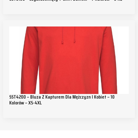
SST4200 – Bluza Z Kapturem Dla Mężczyzn I Kobiet – 10
Kolorów – XS-4XL