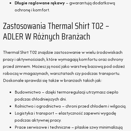
Długie raglowane rękawy
– gwarantują dodatkową
ochronę i komfort.
Zastosowania Thermal Shirt T02 –
ADLER W Różnych Branżach
Thermal Shirt T02 znajdzie zastosowanie w wielu środowiskach
pracy i aktywnościach, które wymagają komfortu oraz ochrony
przed zimnem. Możesz ją nosić jako warstwę bazową pod odzież
roboczą w magazynach, warsztatach czy podczas transportu.
Doskonale sprawdzi się także w branżach takich jak:
Budownictwo – dzięki termoregulacji utrzymasz ciepło
podczas chłodniejszych dni.
Rolnictwo i ogrodnictwo – chroni przed chłodem i wilgocią.
Logistyka i transport – elastyczność zapewni wygodę
podczas aktywnej pracy.
Prace serwisowe i techniczne – płaskie szwy minimalizują