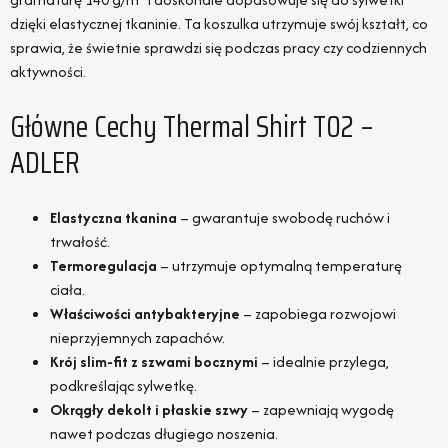
dzięki elastycznej tkaninie. Ta koszulka utrzymuje swój kształt, co
sprawia, że świetnie sprawdzi się podczas pracy czy codziennych
aktywności.
Główne Cechy Thermal Shirt T02 –
ADLER
Elastyczna tkanina
– gwarantuje swobodę ruchów i
trwałość.
Termoregulacja
– utrzymuje optymalną temperaturę
ciała.
Właściwości antybakteryjne
– zapobiega rozwojowi
nieprzyjemnych zapachów.
Krój slim-fit z szwami bocznymi
– idealnie przylega,
podkreślając sylwetkę.
Okrągły dekolt i płaskie szwy
– zapewniają wygodę
nawet podczas długiego noszenia.