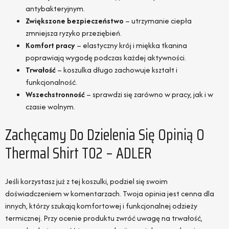
antybakteryjnym.
Zwiększone bezpieczeństwo
– utrzymanie ciepła
zmniejsza ryzyko przeziębień.
Komfort pracy
– elastyczny krój i miękka tkanina
poprawiają wygodę podczas każdej aktywności.
Trwałość
– koszulka długo zachowuje kształt i
funkcjonalność.
Wszechstronność
– sprawdzi się zarówno w pracy, jak i w
czasie wolnym.
Zachęcamy Do Dzielenia Się Opinią O
Thermal Shirt T02 – ADLER
Jeśli korzystasz już z tej koszulki, podziel się swoim
doświadczeniem w komentarzach. Twoja opinia jest cenna dla
innych, którzy szukają komfortowej i funkcjonalnej odzieży
termicznej. Przy ocenie produktu zwróć uwagę na trwałość,