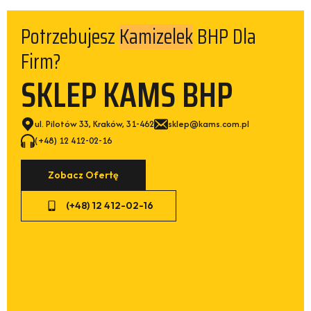
Potrzebujesz
BHP Dla
Kamizelek
Firm?
SKLEP KAMS BHP
ul. Pilotów 33, Kraków, 31-462
sklep@kams.com.pl
(+48) 12 412-02-16
Zobacz Ofertę
(+48) 12 412-02-16