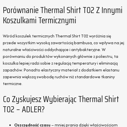
Porównanie Thermal Shirt T02 Z Innymi
Koszulkami Termicznymi
Wśród koszulek termicznych Thermal Shirt T02 wyróżnia się
przede wszystkim wysoką zawartością bambusa, co wpływa na jej
naturalne właściwości oddychające i antybakteryjne. W
porównaniu do produktów wykonanych głównie z poliestru, ta
koszulka lepiej radzi sobie z regulacją temperatury i eliminacją
zapachów. Ponadto elastyczny materiał z dodatkiem elastanu
zapewnia większą swobodę ruchów niż standardowe tkaniny
termiczne.
Co Zyskujesz Wybierając Thermal Shirt
T02 – ADLER?
Oszczędność czasu
– mniej prania dzięki właściwościom