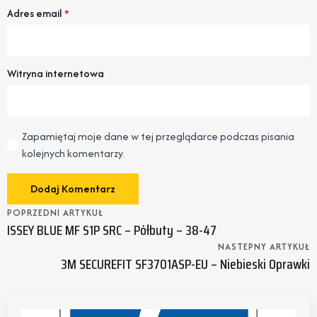
Adres email
*
Witryna internetowa
Zapamiętaj moje dane w tej przeglądarce podczas pisania
kolejnych komentarzy.
POPRZEDNI ARTYKUŁ
ISSEY BLUE MF S1P SRC – Półbuty – 38-47
NASTEPNY ARTYKUŁ
3M SECUREFIT SF3701ASP-EU – Niebieski Oprawki