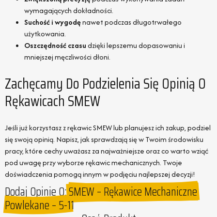
wymagających dokładności.
Suchość i wygodę
nawet podczas długotrwałego
użytkowania.
Oszczędność czasu
dzięki lepszemu dopasowaniu i
mniejszej męczliwości dłoni.
Zachęcamy Do Podzielenia Się Opinią O
Rękawicach SMEW
Jeśli już korzystasz z rękawic SMEW lub planujesz ich zakup, podziel
się swoją opinią. Napisz, jak sprawdzają się w Twoim środowisku
pracy, które cechy uważasz za najważniejsze oraz co warto wziąć
pod uwagę przy wyborze rękawic mechanicznych. Twoje
doświadczenia pomogą innym w podjęciu najlepszej decyzji!
Dodaj Opinie O:
SMEW – Rękawice Mechaniczne
Powlekane – 5-11