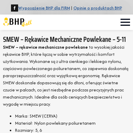
Wyposażenie BHP dla FIRM
|
Opinie o produktach BHP
SMEW – Rękawice Mechaniczne Powlekane – 5-11
SMEW – rękawice mechaniczne powlekane
to wysokiej jakości
rękawice BHP, które łączą w sobie wytrzymałość i komfort
użytkowania. Wykonane są z ultra cienkiego i lekkiego nylonu,
częściowo powleczonego poliuretanem, co zapewnia doskonałą
paroprzepuszczalność oraz wyjątkową ergonomię. Rękawice
SMEW doskonale dopasowują się do dłoni, oferując świetne
czucie w palcach, co jest niezbędne podczas precyzyjnych prac
mechanicznych. Idealne dla osób ceniących bezpieczeństwo i
wygodę w miejscu pracy.
Marka: SMEW (CERVA)
Materiał: Nylon powlekany poliuretanem
Rozmiary: 5, 6