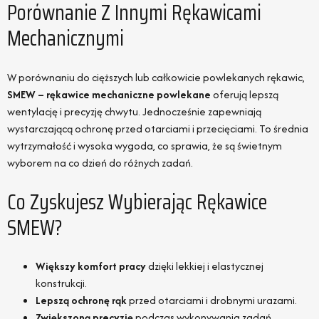
Porównanie Z Innymi Rękawicami
Mechanicznymi
W porównaniu do cięższych lub całkowicie powlekanych rękawic,
SMEW – rękawice mechaniczne powlekane
oferują lepszą
wentylację i precyzję chwytu. Jednocześnie zapewniają
wystarczającą ochronę przed otarciami i przecięciami. To średnia
wytrzymałość i wysoka wygoda, co sprawia, że są świetnym
wyborem na co dzień do różnych zadań.
Co Zyskujesz Wybierając Rękawice
SMEW?
Większy komfort pracy
dzięki lekkiej i elastycznej
konstrukcji.
Lepszą ochronę rąk
przed otarciami i drobnymi urazami.
Zwiększoną precyzję
podczas wykonywania zadań