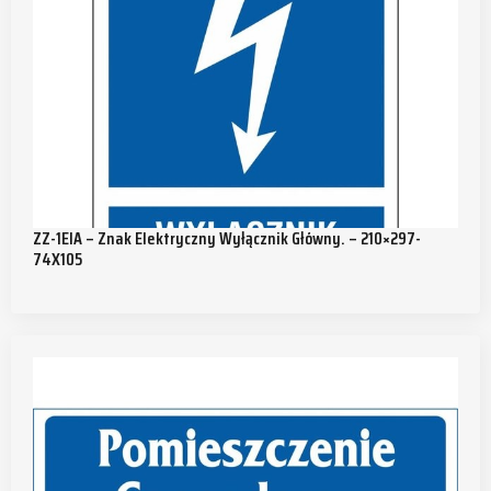
ZZ-1EIA – Znak Elektryczny Wyłącznik Główny. – 210×297-
74X105