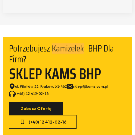
Potrzebujesz
Kamizelek
BHP Dla
Firm?
SKLEP KAMS BHP
ul. Pilotów 33, Kraków, 31-462
sklep@kams.com.pl
(+48) 12 412-02-16
Zobacz Ofertę
(+48) 12 412-02-16