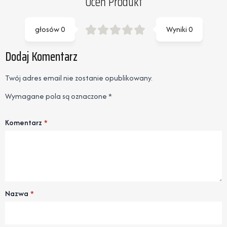
Oceń Produkt
głosów
0
Wyniki
0
Dodaj Komentarz
Twój adres email nie zostanie opublikowany.
Wymagane pola są oznaczone
*
Komentarz
*
Nazwa
*