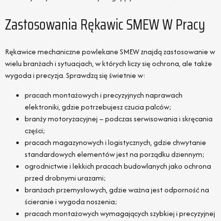
Zastosowania Rękawic SMEW W Pracy
Rękawice mechaniczne powlekane SMEW znajdą zastosowanie w
wielu branżach i sytuacjach, w których liczy się ochrona, ale także
wygoda i precyzja. Sprawdzą się świetnie w:
pracach montażowych i precyzyjnych naprawach
elektroniki, gdzie potrzebujesz czucia palców;
branży motoryzacyjnej – podczas serwisowania i skręcania
części;
pracach magazynowych i logistycznych, gdzie chwytanie
standardowych elementów jest na porządku dziennym;
ogrodnictwie i lekkich pracach budowlanych jako ochrona
przed drobnymi urazami;
branżach przemysłowych, gdzie ważna jest odporność na
ścieranie i wygoda noszenia;
pracach montażowych wymagających szybkiej i precyzyjnej