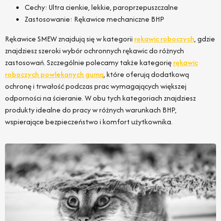
Cechy: Ultra cienkie, lekkie, paroprzepuszczalne
Zastosowanie: Rękawice mechaniczne BHP
Rękawice SMEW znajdują się w kategorii
rękawic roboczych
, gdzie
znajdziesz szeroki wybór ochronnych rękawic do różnych
zastosowań. Szczególnie polecamy także kategorię
rękawic
roboczych powlekanych gumą
, które oferują dodatkową
ochronę i trwałość podczas prac wymagających większej
odporności na ścieranie. W obu tych kategoriach znajdziesz
produkty idealne do pracy w różnych warunkach BHP,
wspierające bezpieczeństwo i komfort użytkownika.