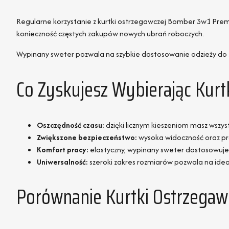
Regularne korzystanie z kurtki ostrzegawczej Bomber 3w1 Premi
konieczność częstych zakupów nowych ubrań roboczych.
Wypinany sweter pozwala na szybkie dostosowanie odzieży do zm
Co Zyskujesz Wybierając Ku
Oszczędność czasu:
dzięki licznym kieszeniom masz wszy
Zwiększone bezpieczeństwo:
wysoka widoczność oraz pr
Komfort pracy:
elastyczny, wypinany sweter dostosowuje
Uniwersalność:
szeroki zakres rozmiarów pozwala na id
Porównanie Kurtki Ostrzega