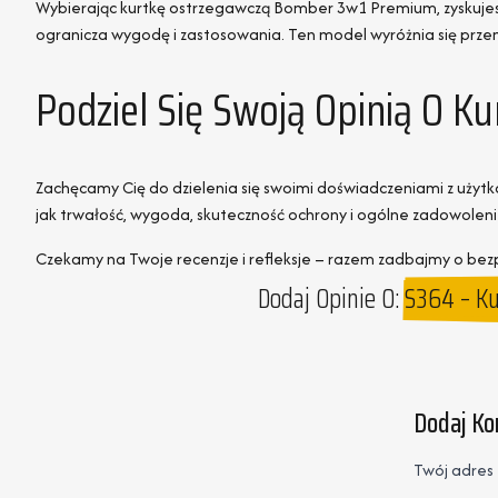
Wybierając kurtkę ostrzegawczą Bomber 3w1 Premium, zyskujesz
ogranicza wygodę i zastosowania. Ten model wyróżnia się przem
Podziel Się Swoją Opinią O 
Zachęcamy Cię do dzielenia się swoimi doświadczeniami z użytk
jak trwałość, wygoda, skuteczność ochrony i ogólne zadowoleni
Czekamy na Twoje recenzje i refleksje – razem zadbajmy o bez
Dodaj Opinie O:
S364 – Ku
Dodaj K
Twój adres 