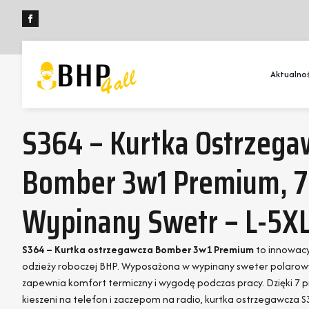
Aktualnoś
S364 – Kurtka Ostrzega
Bomber 3w1 Premium, 7 
Wypinany Swetr – L-5XL
S364 – Kurtka ostrzegawcza Bomber 3w1 Premium
to innowacy
odzieży roboczej BHP. Wyposażona w wypinany sweter polarowy 
zapewnia komfort termiczny i wygodę podczas pracy. Dzięki 7 
kieszeni na telefon i zaczepom na radio, kurtka ostrzegawcza 