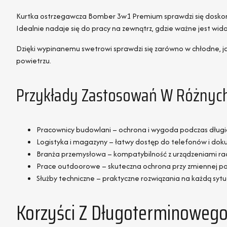
Kurtka ostrzegawcza Bomber 3w1 Premium sprawdzi się doskonal
Idealnie nadaje się do pracy na zewnątrz, gdzie ważne jest 
Dzięki wypinanemu swetrowi sprawdzi się zarówno w chłodne, ja
powietrzu.
Przykłady Zastosowań W Różnyc
Pracownicy budowlani – ochrona i wygoda podczas długi
Logistyka i magazyny – łatwy dostęp do telefonów i dok
Branża przemysłowa – kompatybilność z urządzeniami ra
Prace outdoorowe – skuteczna ochrona przy zmiennej p
Służby techniczne – praktyczne rozwiązania na każdą sytu
Korzyści Z Długoterminoweg