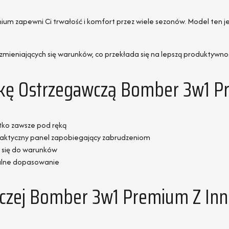
um zapewni Ci trwałość i komfort przez wiele sezonów. Model ten je
ieniających się warunków, co przekłada się na lepszą produktywnoś
rtkę Ostrzegawczą Bomber 3w1 
stko zawsze pod ręką
aktyczny panel zapobiegający zabrudzeniom
 się do warunków
ealne dopasowanie
wczej Bomber 3w1 Premium Z In