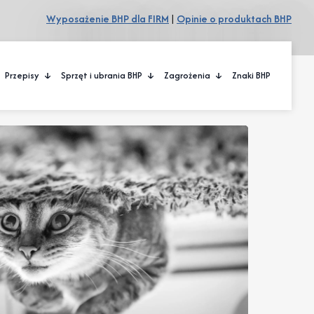
Wyposażenie BHP dla FIRM
|
Opinie o produktach BHP
Przepisy
Sprzęt i ubrania BHP
Zagrożenia
Znaki BHP