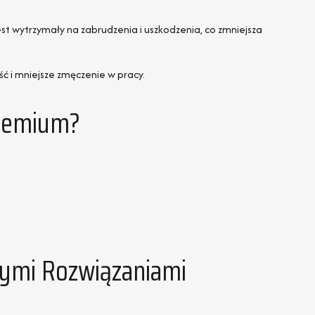
st wytrzymały na zabrudzenia i uszkodzenia, co zmniejsza
ć i mniejsze zmęczenie w pracy.
Premium?
nymi Rozwiązaniami