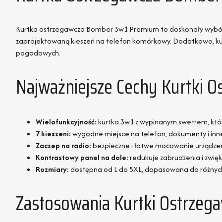
Kurtka ostrzegawcza Bomber 3w1 Premium to doskonały wybór 
zaprojektowaną kieszeń na telefon komórkowy. Dodatkowo, kurt
pogodowych.
Najważniejsze Cechy Kurtki 
Wielofunkcyjność:
kurtka 3w1 z wypinanym swetrem, któ
7 kieszeni:
wygodne miejsce na telefon, dokumenty i inn
Zaczep na radio:
bezpieczne i łatwe mocowanie urządze
Kontrastowy panel na dole:
redukuje zabrudzenia i zwięk
Rozmiary:
dostępna od L do 5XL, dopasowana do różnyc
Zastosowania Kurtki Ostrze