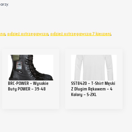
arzy.
nna
,
odzież ostrzegawcza
,
odzież ostrzegawcza 7 kieszeni
,
BRC-POWER – Wysokie
SST8420 – T-Shirt Męski
Buty POWER – 39-48
Z Długim Rękawem – 4
Kolory – S-2XL