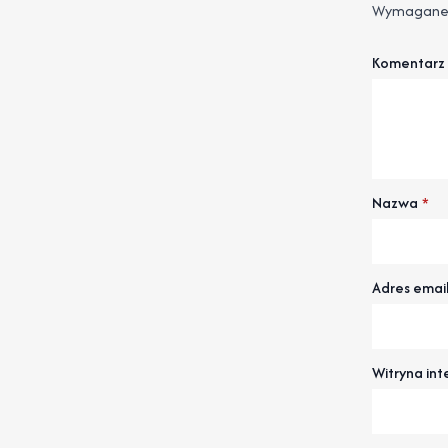
Wymagane 
Komentarz
Nazwa
*
Adres emai
Witryna in