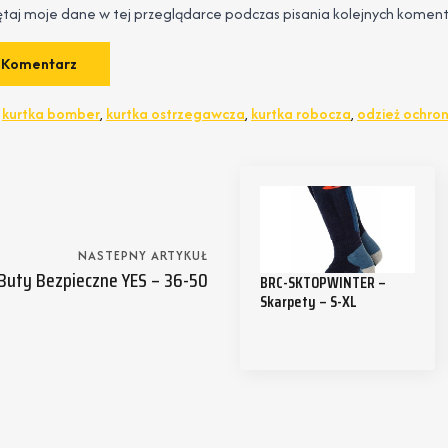
taj moje dane w tej przeglądarce podczas pisania kolejnych koment
,
kurtka bomber
,
kurtka ostrzegawcza
,
kurtka robocza
,
odzież ochro
NASTEPNY ARTYKUŁ
Buty Bezpieczne YES – 36-50
BRC-SKTOPWINTER –
Skarpety – S-XL