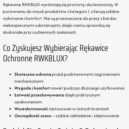
Rękawice RWKBLUX wyróżniają się prostotą i skutecznością. W
porównaniu do innych produktów z kategorii I, oferują solidne
wykonanie i komfort. Nie są przeznaczone do pracy z bardzo
niebezpiecznymi substancjami, dzięki czemu sprawdzą się
doskonale przy codziennych zadaniach.
Co Zyskujesz Wybierając Rękawice
Ochronne RWKBLUX?
Skuteczna ochrona
przed podstawowymi zagrożeniami
mechanicznymi
Wygoda i komfort
nawet podczas dłuższego użytkowania
Łatwość przechowywania
dzięki praktycznym
opakowaniom
Wszechstronność
zastosowań w różnych branżach
Oszczędność czasu
– szybkie zakładanie i zdejmowanie