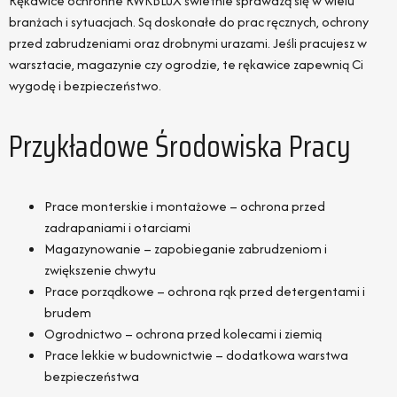
Rękawice ochronne RWKBLUX świetnie sprawdzą się w wielu
branżach i sytuacjach. Są doskonałe do prac ręcznych, ochrony
przed zabrudzeniami oraz drobnymi urazami. Jeśli pracujesz w
warsztacie, magazynie czy ogrodzie, te rękawice zapewnią Ci
wygodę i bezpieczeństwo.
Przykładowe Środowiska Pracy
Prace monterskie i montażowe – ochrona przed
zadrapaniami i otarciami
Magazynowanie – zapobieganie zabrudzeniom i
zwiększenie chwytu
Prace porządkowe – ochrona rąk przed detergentami i
brudem
Ogrodnictwo – ochrona przed kolecami i ziemią
Prace lekkie w budownictwie – dodatkowa warstwa
bezpieczeństwa