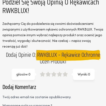
Podziel Się Swoją Opinią O Rękawicach
RWKBLUX!
Zachęcamy Cię do podzielenia się swoimi doświadczeniami
związanymi z użytkowaniem rękawic ochronnych RWKBLUX. Twoja
opinia pomoże innym wybrać najlepszy produkt oraz ocenić jego
trwałość, wygodę i skuteczność. Nie czekaj – napisz swoją
recenzję już dziś!
Dodaj Opinie O:
RWKBLUX – Rękawice Ochronne
Oceń Produkt
głosów
0
Wyniki
0
Dodaj Komentarz
Twój adres email nie zostanie opublikowany.
Wymagane pola są oznaczone
*