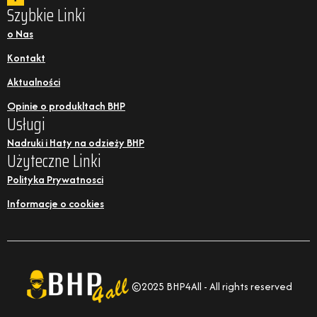
Szybkie Linki
o Nas
Kontakt
Aktualności
Opinie o produkltach BHP
Usługi
Nadruki i Haty na odzieży BHP
Użyteczne Linki
Polityka Prywatnosci
Informacje o cookies
©2025 BHP4All - All rights reserved