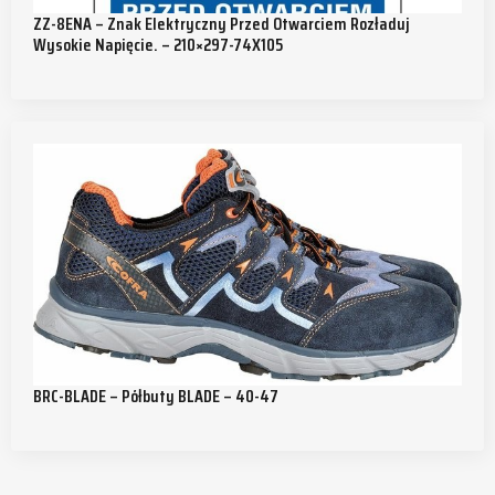
ZZ-8ENA – Znak Elektryczny Przed Otwarciem Rozładuj
Wysokie Napięcie. – 210×297-74X105
BRC-BLADE – Półbuty BLADE – 40-47