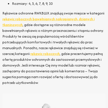
Rozmiary: 4, 5, 6, 7, 8, 9, 10
Rękawice ochronne RWKBLUX znajdują swoje miejsce w kategorii
rękawic roboczych bawełnianych nakrapianych, dzianych i
tkaninowych
, gdzie dostępne są różnorodne modele
bawełnianych rękawic o różnym przeznaczeniu i stopniu ochrony.
Produkty te cieszą się popularnością wśród klientów
potrzebujących komfortowych i trwałych rękawic do prac
manualnych. Ponadto, nasze rękawice znajdują się również w
szerszej kategorii
rękawic roboczych
, gdzie prezentujemy pełną
ofertę produktów ochronnych do zastosowań przemysłowych i
domowych. Jeśli interesuje Cię inny model lub rozmiar rękawic,
zachęcamy do pozostawienia opinii lub komentarza – Twoja
sugestia pomaga nam rozwijać ofertę i dostosowywać ją do
potrzeb użytkowników.