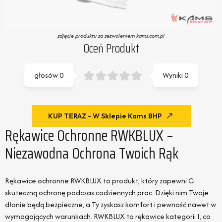
zdjęcie produktu za zezwoleniem kams.com.pl
Oceń Produkt
głosów
0
Wyniki
0
KUP TERAZ - W Sklepie Kams BHP
Rękawice Ochronne RWKBLUX –
Niezawodna Ochrona Twoich Rąk
Rękawice ochronne RWKBLUX to produkt, który zapewni Ci
skuteczną ochronę podczas codziennych prac. Dzięki nim Twoje
dłonie będą bezpieczne, a Ty zyskasz komfort i pewność nawet w
wymagających warunkach. RWKBLUX to rękawice kategorii I, co