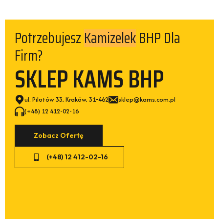
Potrzebujesz
BHP Dla
Firm?
SKLEP KAMS BHP
ul. Pilotów 33, Kraków, 31-462
sklep@kams.com.pl
(+48) 12 412-02-16
Zobacz Ofertę
(+48) 12 412-02-16