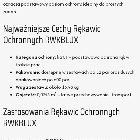
oznacza podstawowy poziom ochrony, idealny do prostych
zadań.
Najważniejsze Cechy Rękawic
Ochronnych RWKBLUX
Kategoria ochrony:
kat. I – podstawowa ochrona rąk w
trakcie prac
Pakowanie:
dostępne w zestawach po 12 par oraz dużych
opakowaniach po 600 par
Waga zestawu:
około 13,98 kg
Objętość:
0,0744 m³ – łatwe przechowywanie i transport
Zastosowania Rękawic Ochronnych
RWKBLUX