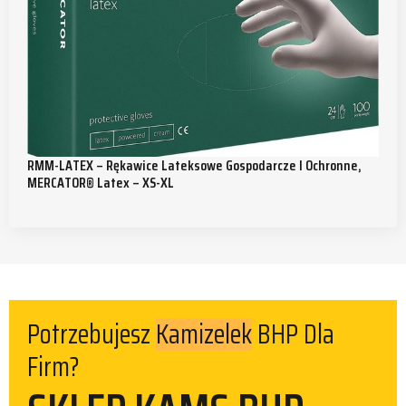
RMM-LATEX – Rękawice Lateksowe Gospodarcze I Ochronne,
MERCATOR® Latex – XS-XL
Kamizelek
Potrzebujesz
BHP Dla
Firm?