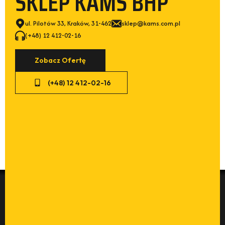
SKLEP KAMS BHP
ul. Pilotów 33, Kraków, 31-462
sklep@kams.com.pl
(+48) 12 412-02-16
Zobacz Ofertę
(+48) 12 412-02-16