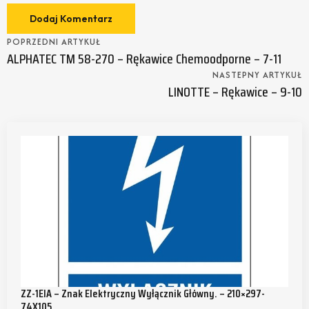
POPRZEDNI ARTYKUŁ
ALPHATEC TM 58-270 – Rękawice Chemoodporne – 7-11
NASTEPNY ARTYKUŁ
LINOTTE – Rękawice – 9-10
ZZ-1EIA – Znak Elektryczny Wyłącznik Główny. – 210×297-
74X105