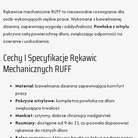
Rękawice mechaniczne RUFF to niezawodne rozwiązanie dla
osób wykonujących ciężkie prace. Wykonane z bawełnianej
dzianiny, zapewniają wygodę i oddychalność.
Powłoka z nitrylu
pokrywa całą powierzchnię dłoni, zwiększając odporność na
ścieranie i uszkodzenia.
Cechy I Specyfikacje Rękawic
Mechanicznych RUFF
Materiał:
bawełniana dzianina zapewniająca komfort
pracy
Pokrycie nitrylowe:
kompletna powłoka na dłoni
zwiększająca trwałość
Mankiet:
sztywny, dobrze chroniący nadgarstek
Rozmiary:
dostępne od 9 do 11, co pozwala dopasować
rękawice do różnych dłoni
Kolor:
granatowy, który nie brudzi się łatwo podczas pracy