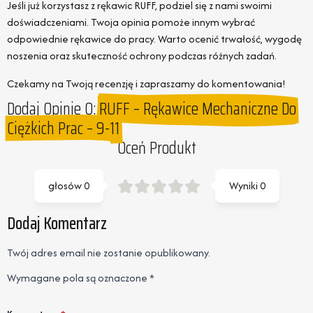
Jeśli już korzystasz z rękawic RUFF, podziel się z nami swoimi
doświadczeniami. Twoja opinia pomoże innym wybrać
odpowiednie rękawice do pracy. Warto ocenić trwałość, wygodę
noszenia oraz skuteczność ochrony podczas różnych zadań.
Czekamy na Twoją recenzję i zapraszamy do komentowania!
Dodaj Opinie O:
RUFF – Rękawice Mechaniczne Do
Ciężkich Prac – 9-11
Oceń Produkt
głosów
0
Wyniki
0
Dodaj Komentarz
Twój adres email nie zostanie opublikowany.
Wymagane pola są oznaczone
*