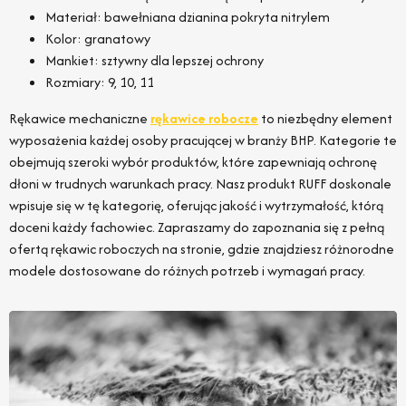
Materiał: bawełniana dzianina pokryta nitrylem
Kolor: granatowy
Mankiet: sztywny dla lepszej ochrony
Rozmiary: 9, 10, 11
Rękawice mechaniczne
rękawice robocze
to niezbędny element
wyposażenia każdej osoby pracującej w branży BHP. Kategorie te
obejmują szeroki wybór produktów, które zapewniają ochronę
dłoni w trudnych warunkach pracy. Nasz produkt RUFF doskonale
wpisuje się w tę kategorię, oferując jakość i wytrzymałość, którą
doceni każdy fachowiec. Zapraszamy do zapoznania się z pełną
ofertą rękawic roboczych na stronie, gdzie znajdziesz różnorodne
modele dostosowane do różnych potrzeb i wymagań pracy.