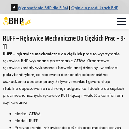
Wyposażenie BHP dla FIRM
|
Opinie o produktach BHP
RUFF – Rękawice Mechaniczne Do Ciężkich Prac – 9-
11
RUFF – rękawice mechaniczne do ciężkich prac
to wytrzymałe
rękawice BHP wykonane przez markę CERVA. Granatowe
rękawice zostały wykonane z bawełnianej dzianiny i w całości
pokryte nitrylem, co zapewnia doskonałą odporność na
uszkodzenia podczas pracy. Sztywny mankiet gwarantuje
stabilne dopasowanie i ochronę nadgarstka. Idealne do ciężkich
prac mechanicznych, rękawice RUFF łączą trwałość z komfortem
użytkowania.
Marka: CERVA
Model: RUFF
Przeznaczenie: rękawice do ciężkich prac mechanicznych