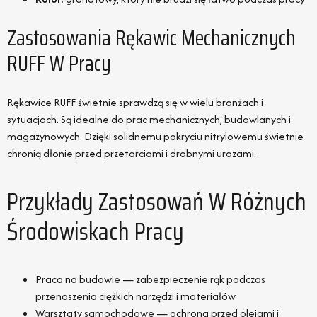
Zastosowania Rękawic Mechanicznych
RUFF W Pracy
Rękawice RUFF świetnie sprawdzą się w wielu branżach i
sytuacjach. Są idealne do prac mechanicznych, budowlanych i
magazynowych. Dzięki solidnemu pokryciu nitrylowemu świetnie
chronią dłonie przed przetarciami i drobnymi urazami.
Przykłady Zastosowań W Różnych
Środowiskach Pracy
Praca na budowie — zabezpieczenie rąk podczas
przenoszenia ciężkich narzędzi i materiałów
Warsztaty samochodowe — ochrona przed olejami i