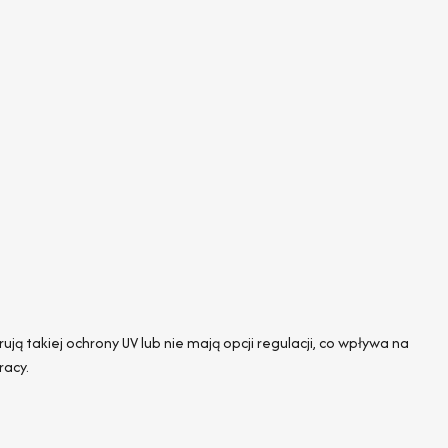
ją takiej ochrony UV lub nie mają opcji regulacji, co wpływa na
racy.