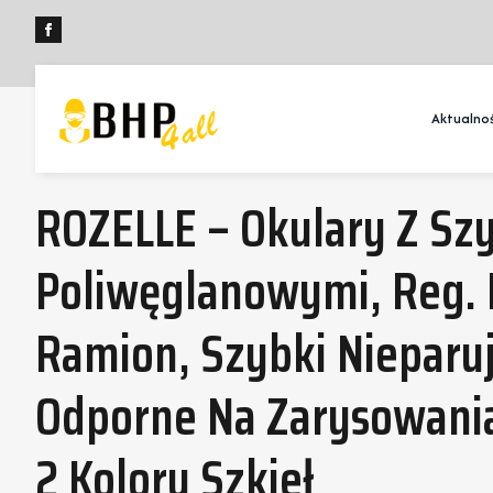
Aktualnoś
ROZELLE – Okulary Z Sz
Poliwęglanowymi, Reg. 
Ramion, Szybki Nieparuj
Odporne Na Zarysowania,
2 Kolory Szkieł