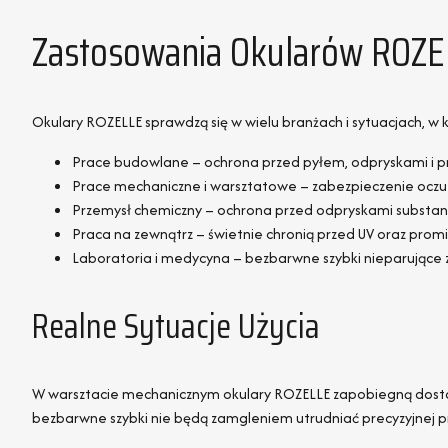
Zastosowania Okularów ROZE
Okulary ROZELLE sprawdzą się w wielu branżach i sytuacjach, 
Prace budowlane – ochrona przed pyłem, odpryskami i 
Prace mechaniczne i warsztatowe – zabezpieczenie oczu 
Przemysł chemiczny – ochrona przed odpryskami substanc
Praca na zewnątrz – świetnie chronią przed UV oraz pro
Laboratoria i medycyna – bezbarwne szybki nieparujące z
Realne Sytuacje Użycia
W warsztacie mechanicznym okulary ROZELLE zapobiegną dostan
bezbarwne szybki nie będą zamgleniem utrudniać precyzyjnej p