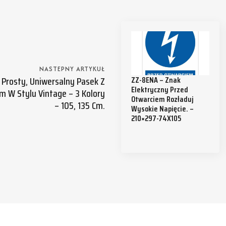
NASTEPNY ARTYKUŁ
 Prosty, Uniwersalny Pasek Z
ZZ-8ENA – Znak
Elektryczny Przed
 W Stylu Vintage – 3 Kolory
Otwarciem Rozładuj
– 105, 135 Cm.
Wysokie Napięcie. –
210×297-74X105