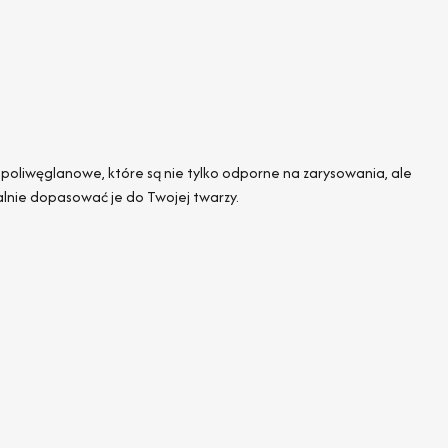
poliwęglanowe, które są nie tylko odporne na zarysowania, ale
lnie dopasować je do Twojej twarzy.