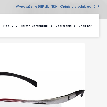
Wyposażenie BHP dla FIRM
|
Opinie o produktach BHP
Przepisy
Sprzęt i ubrania BHP
Zagrożenia
Znaki BHP