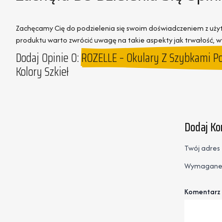
Zachęcamy Cię do podzielenia się swoim doświadczeniem z uż
produktu warto zwrócić uwagę na takie aspekty jak trwałość,
Dodaj Opinie O:
ROZELLE – Okulary Z Szybkami Po
Kolory Szkieł
Dodaj K
Twój adres 
Wymagane 
Komentarz