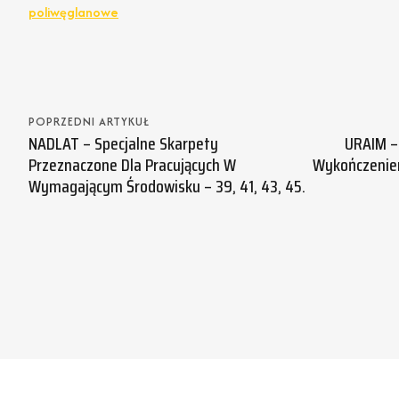
poliwęglanowe
POPRZEDNI ARTYKUŁ
NADLAT – Specjalne Skarpety
URAIM –
Przeznaczone Dla Pracujących W
Wykończeniem
Wymagającym Środowisku – 39, 41, 43, 45.