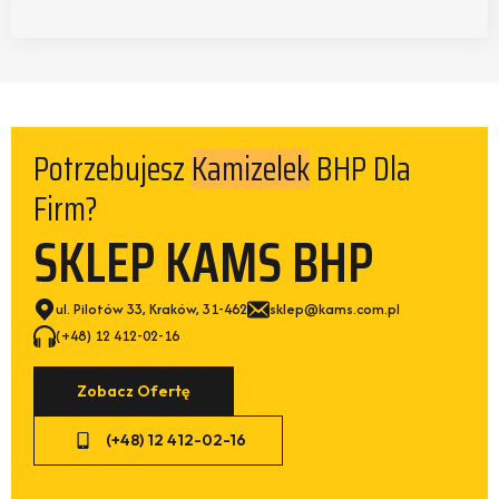
Potrzebujesz
BHP Dla
Kamizelek
Firm?
SKLEP KAMS BHP
ul. Pilotów 33, Kraków, 31-462
sklep@kams.com.pl
(+48) 12 412-02-16
Zobacz Ofertę
(+48) 12 412-02-16