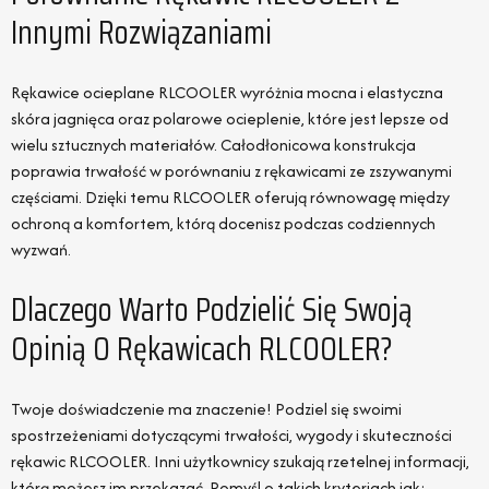
Innymi Rozwiązaniami
Rękawice ocieplane RLCOOLER wyróżnia mocna i elastyczna
skóra jagnięca oraz polarowe ocieplenie, które jest lepsze od
wielu sztucznych materiałów. Całodłonicowa konstrukcja
poprawia trwałość w porównaniu z rękawicami ze zszywanymi
częściami. Dzięki temu RLCOOLER oferują równowagę między
ochroną a komfortem, którą docenisz podczas codziennych
wyzwań.
Dlaczego Warto Podzielić Się Swoją
Opinią O Rękawicach RLCOOLER?
Twoje doświadczenie ma znaczenie! Podziel się swoimi
spostrzeżeniami dotyczącymi trwałości, wygody i skuteczności
rękawic RLCOOLER. Inni użytkownicy szukają rzetelnej informacji,
którą możesz im przekazać. Pomyśl o takich kryteriach jak: