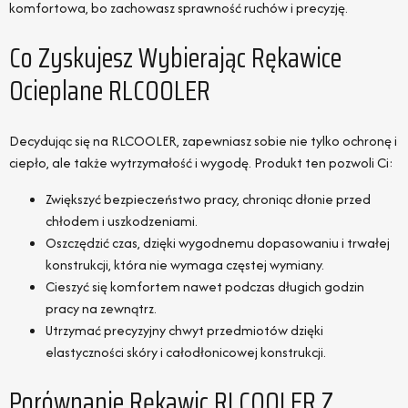
komfortowa, bo zachowasz sprawność ruchów i precyzję.
Co Zyskujesz Wybierając Rękawice
Ocieplane RLCOOLER
Decydując się na RLCOOLER, zapewniasz sobie nie tylko ochronę i
ciepło, ale także wytrzymałość i wygodę. Produkt ten pozwoli Ci:
Zwiększyć bezpieczeństwo pracy, chroniąc dłonie przed
chłodem i uszkodzeniami.
Oszczędzić czas, dzięki wygodnemu dopasowaniu i trwałej
konstrukcji, która nie wymaga częstej wymiany.
Cieszyć się komfortem nawet podczas długich godzin
pracy na zewnątrz.
Utrzymać precyzyjny chwyt przedmiotów dzięki
elastyczności skóry i całodłonicowej konstrukcji.
Porównanie Rękawic RLCOOLER Z