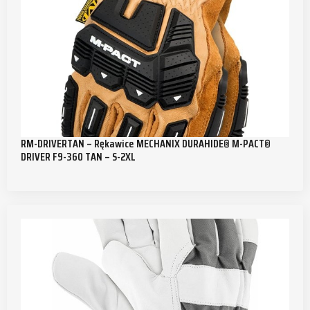
RM-DRIVERTAN – Rękawice MECHANIX DURAHIDE® M-PACT®
DRIVER F9-360 TAN – S-2XL