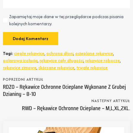
Zapamiętaj moje dane w tej przeglądarce podczas pisania
kolejnych komentarzy.
Tagi:
ciepłe rękawice
,
ochrona dłoni
,
ocieplane rękawice
,
polarowa izolacja
,
rękawice cały długości
,
rękawice robocze
,
rękawice zimowe
,
skórzane rękawice
,
trwałe rękawice
POPRZEDNI ARTYKUŁ
RDZO – Rękawice Ochronne Ocieplane Wykonane Z Grubej
Dzianiny – 8-10
NASTEPNY ARTYKUŁ
RWD – Rękawice Ochronne Ocieplane – M,L,XL,2XL.