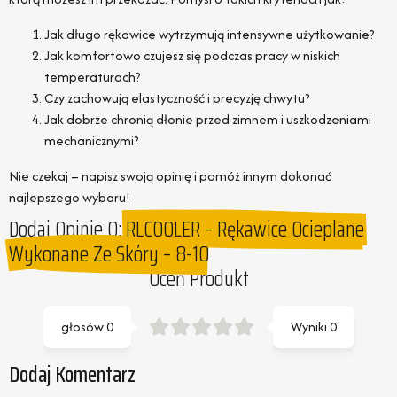
Jak długo rękawice wytrzymują intensywne użytkowanie?
Jak komfortowo czujesz się podczas pracy w niskich
temperaturach?
Czy zachowują elastyczność i precyzję chwytu?
Jak dobrze chronią dłonie przed zimnem i uszkodzeniami
mechanicznymi?
Nie czekaj – napisz swoją opinię i pomóż innym dokonać
najlepszego wyboru!
Dodaj Opinie O:
RLCOOLER – Rękawice Ocieplane
Wykonane Ze Skóry – 8-10
Oceń Produkt
głosów
0
Wyniki
0
Dodaj Komentarz