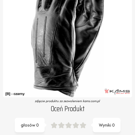
zdjęcie produktu za zezwoleniem kams.com.pl
Oceń Produkt
głosów
0
Wyniki
0