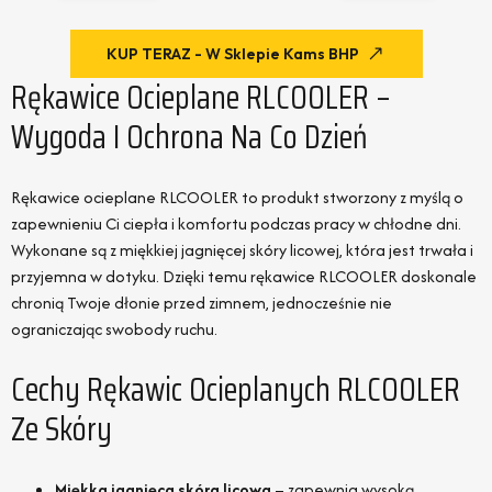
KUP TERAZ - W Sklepie Kams BHP
Rękawice Ocieplane RLCOOLER –
Wygoda I Ochrona Na Co Dzień
Rękawice ocieplane RLCOOLER to produkt stworzony z myślą o
zapewnieniu Ci ciepła i komfortu podczas pracy w chłodne dni.
Wykonane są z miękkiej jagnięcej skóry licowej, która jest trwała i
przyjemna w dotyku. Dzięki temu rękawice RLCOOLER doskonale
chronią Twoje dłonie przed zimnem, jednocześnie nie
ograniczając swobody ruchu.
Cechy Rękawic Ocieplanych RLCOOLER
Ze Skóry
Miękka jagnięca skóra licowa
– zapewnia wysoką