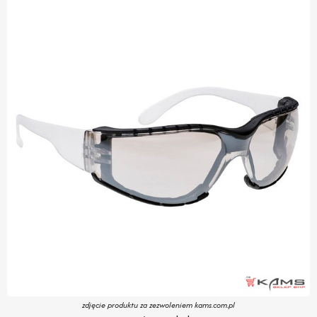
zdjęcie produktu za zezwoleniem kams.com.pl