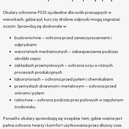
Okulary ochronne PS32 są idealne dla osób pracujących w
warunkach, gdzie pył, kurz czy drobne odpryski mogą zagrażać
oczom. Sprawdzą się doskonale w:
budownictwie – ochrona przed zanieczyszczeniami i
odpryskami
warsztatach mechanicznych – zabezpieczenie podczas
obróbki części
zakładach przemysłowych – ochrona oczu w różnych
procesach produkcyjnych
laboratoriach – ochrona przed pyłem i chemikaliami
przemysłach drzewnym i metalowym – ochrona przed
wiórami i pyłem
rolnictwie – ochrona podczas prac polowych w zapylonym
środowisku
Ponadto okulary sprawdzają się wszędzie tam, gdzie ważna jest
pełna ochrona twarzy i komfort użytkowania przez dłuższy czas.