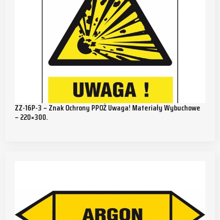
ZZ-16P-3 – Znak Ochrony PPOŻ Uwaga! Materiały Wybuchowe
– 220×300.