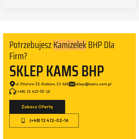
Potrzebujesz
BHP Dla
Kamizelek
Firm?
SKLEP KAMS BHP
ul. Pilotów 33, Kraków, 31-462
sklep@kams.com.pl
(+48) 12 412-02-16
Zobacz Ofertę
(+48) 12 412-02-16