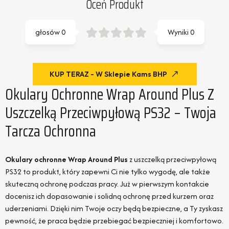
Oceń Produkt
głosów
0
Wyniki
0
KUP TERAZ - W Sklepie Kams BHP
Okulary Ochronne Wrap Around Plus Z
Uszczelką Przeciwpyłową PS32 – Twoja
Tarcza Ochronna
Okulary ochronne Wrap Around Plus
z uszczelką przeciwpyłową
PS32 to produkt, który zapewni Ci nie tylko wygodę, ale także
skuteczną ochronę podczas pracy. Już w pierwszym kontakcie
docenisz ich dopasowanie i solidną ochronę przed kurzem oraz
uderzeniami. Dzięki nim Twoje oczy będą bezpieczne, a Ty zyskasz
pewność, że praca będzie przebiegać bezpieczniej i komfortowo.