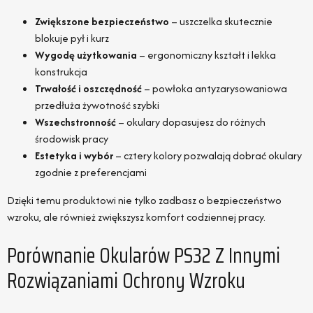
Zwiększone bezpieczeństwo
– uszczelka skutecznie
blokuje pył i kurz
Wygodę użytkowania
– ergonomiczny kształt i lekka
konstrukcja
Trwałość i oszczędność
– powłoka antyzarysowaniowa
przedłuża żywotność szybki
Wszechstronność
– okulary dopasujesz do różnych
środowisk pracy
Estetyka i wybór
– cztery kolory pozwalają dobrać okulary
zgodnie z preferencjami
Dzięki temu produktowi nie tylko zadbasz o bezpieczeństwo
wzroku, ale również zwiększysz komfort codziennej pracy.
Porównanie Okularów PS32 Z Innymi
Rozwiązaniami Ochrony Wzroku