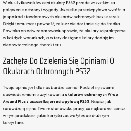
Wielu użytkowników ceni okulary PS32 przede wszystkim za
połączenie ochrony i wygody. Uszczelka przeciwpyłowa wyróżnia
je spośród standardowych okularów ochronnych bez uszczelki.
Dzięki temu masz pewność, że kurz nie dostanie się do środka.
Powłoka przeciw zaparowaniu sprawia, że okulary są praktyczne
w każdych warunkach, a cztery dostępne kolory dodają im
niepowtarzalnego charakteru.
Zachęta Do Dzielenia Się Opiniami O
Okularach Ochronnych PS32
Twoja opinia jest dla nas bardzo cenna! Podziel się swoimi
doświadczeniami z użytkowania
okularów ochronnych Wrap
Around Plus z uszczelką przeciwpyłową PS32
. Napisz, jak
sprawdzają się na Twoim stanowisku pracy, co najbardziej cenisz
w tym produkcie i jakie korzyści zauważyłeś po dłuższym
korzystaniu.