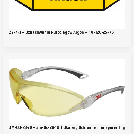
ZZ-7K1 – Oznakowanie Rurociagów Argon – 40×120-25×75
3M-OO-2840 – 3m-Oo-2840 T Okulary Ochronne Transparentny