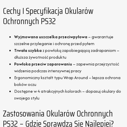
Cechy I Specyfikacja Okularów
Ochronnych PS32
Wyjmowana uszczelka przeciwpyłowa
– gwarantuje
szczelne przyleganie i ochronę przed pyłem
Trwała szybka
z powłoką zapobiegającą zadrapaniom –
dłuższa żywotność produktu
Powłoka przeciw zaparowaniu
– zapewnia przejrzystość
widzenia podczas intensywnej pracy
Ergonomiczny kształt typu Wrap Around – lepsza ochrona
boków oczu
Dostępne w 4 atrakcyjnych kolorach – dopasuj okulary do
swojego stylu
Zastosowania Okularów Ochronnych
PS32 – Gdzie Sprawdzą Się Najlepiej?