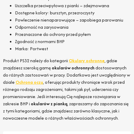
Uszczelka przeciwpyłowa z pianki – zdejmowana
Dostępne kolory: bursztyn, przezroczysty
Powleczenie nienaparowujące – zapobiega parowaniu
Odporność na zarysowania
Przeznaczone do ochrony przed pyłem
Zgodność z normami BHP
Marka: Portwest
Produkt PS32 należy do kategorii
Okulary ochronne
, gdzie
znajdziesz szeroką gamę
okularów ochronnych
dostosowanych
do różnych zastosowań w pracy. Dodatkowo jest uwzględniony w
dziale
Ochrona oczu
, oferując produkty chroniące wzrok przed
różnego rodzaju zagrożeniami, takimi jak pył, uderzenia czy
promieniowanie. Jeśli interesują Cię najlepsze rozwiązania w
zakresie BHP i
okularów z pianką
, zapraszamy do zapoznania się
z tymi kategoriami, gdzie znajdziesz zarówno klasyczne, jak i
nowoczesne modele o różnych właściwościach ochronnych.