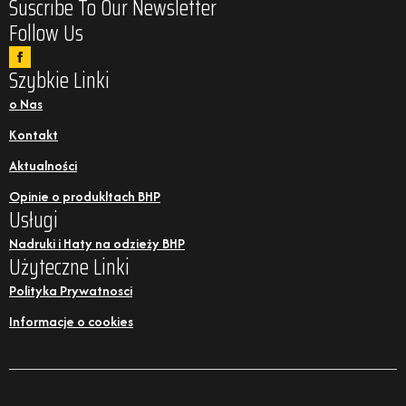
Suscribe To Our Newsletter
Follow Us
Szybkie Linki
o Nas
Kontakt
Aktualności
Opinie o produkltach BHP
Usługi
Nadruki i Haty na odzieży BHP
Użyteczne Linki
Polityka Prywatnosci
Informacje o cookies