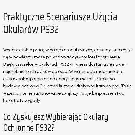
Praktyczne Scenariusze Użycia
Okularów PS32
Wyobraź sobie pracę w halach produkcyjnych, gdzie pył unoszący
się w powietrzu może powodować dyskomfort i zagrożenie.
Dzięki uszczelce w okularach PS32 unikniesz dostania się nawet
najdrobniejszych pyłków do oczu. W warsztacie mechanika te
okulary zabezpieczą przed odpryskami metalu. Z kolei na
budowie ochronią Cię przed kurzem i drobnymi kamieniami. Takie
wszechstronne zastosowanie zwiększy Twoje bezpieczeństwo
bez utraty wygody.
Co Zyskujesz Wybierając Okulary
Ochronne PS32?