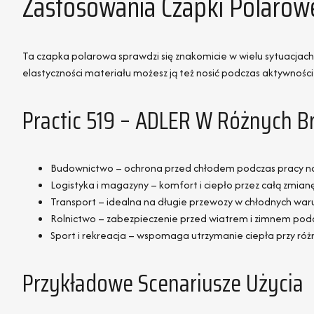
Zastosowania Czapki Polarowe
Ta czapka polarowa sprawdzi się znakomicie w wielu sytuacjach
elastyczności materiału możesz ją też nosić podczas aktywności
Practic 519 – ADLER W Różnych B
Budownictwo – ochrona przed chłodem podczas pracy n
Logistyka i magazyny – komfort i ciepło przez całą zmian
Transport – idealna na długie przewozy w chłodnych wa
Rolnictwo – zabezpieczenie przed wiatrem i zimnem pod
Sport i rekreacja – wspomaga utrzymanie ciepła przy ró
Przykładowe Scenariusze Użycia