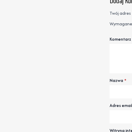
Dodaj K
Twój adres 
Wymagane 
Komentarz
Nazwa
*
Adres emai
Witryna in