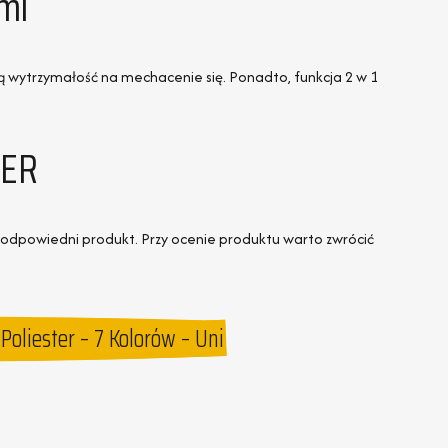
mi
ą wytrzymałość na mechacenie się. Ponadto, funkcja 2 w 1
LER
 odpowiedni produkt. Przy ocenie produktu warto zwrócić
Poliester – 7 Kolorów – Uni