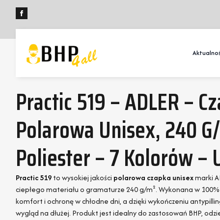
Aktualnoś
Practic 519 – ADLER – C
Polarowa Unisex, 240 G
Poliester – 7 Kolorów – 
Practic 519
to wysokiej jakości
polarowa czapka unisex
marki A
ciepłego materiału o gramaturze 240 g/m². Wykonana w 100% z
komfort i ochronę w chłodne dni, a dzięki wykończeniu antypil
wygląd na dłużej. Produkt jest idealny do zastosowań BHP, odz