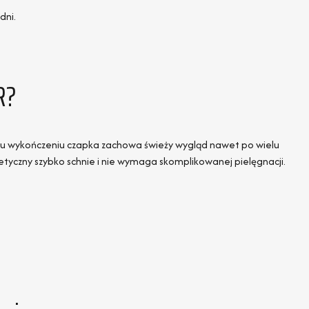
dni.
R?
wemu wykończeniu czapka zachowa świeży wygląd nawet po wielu
tyczny szybko schnie i nie wymaga skomplikowanej pielęgnacji.