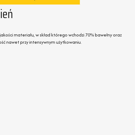
ień
 jakości materiału, w skład którego wchodzi 70% bawełny oraz
łość nawet przy intensywnym użytkowaniu.