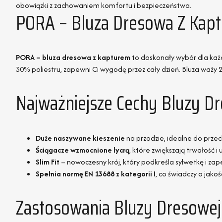
obowiązki z zachowaniem komfortu i bezpieczeństwa.
PORA – Bluza Dresowa Z Kapt
PORA – bluza dresowa z kapturem
to doskonały wybór dla każd
30% poliestru, zapewni Ci wygodę przez cały dzień. Bluza waży
Najważniejsze Cechy Bluzy D
Duże naszywane kieszenie
na przodzie, idealne do prze
Ściągacze wzmocnione lycrą
, które zwiększają trwałość 
Slim Fit
– nowoczesny krój, który podkreśla sylwetkę i z
Spełnia normę EN 13688 z kategorii I
, co świadczy o jako
Zastosowania Bluzy Dresowej