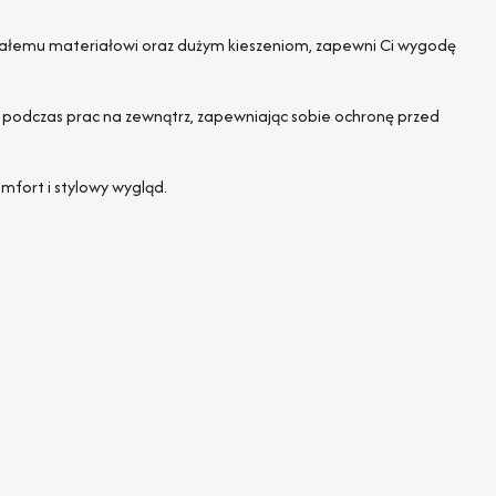
trwałemu materiałowi oraz dużym kieszeniom, zapewni Ci wygodę
 podczas prac na zewnątrz, zapewniając sobie ochronę przed
mfort i stylowy wygląd.