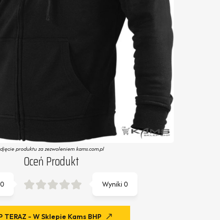
zdjęcie produktu za zezwoleniem kams.com.pl
Oceń Produkt
0
Wyniki
0
 TERAZ - W Sklepie Kams BHP