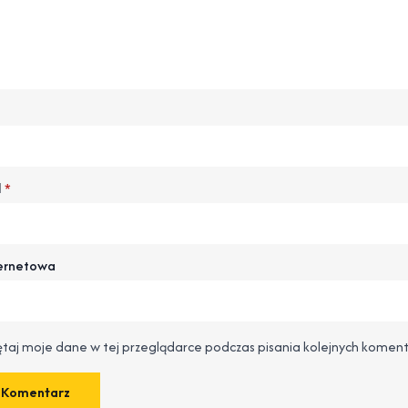
l
*
ternetowa
taj moje dane w tej przeglądarce podczas pisania kolejnych koment