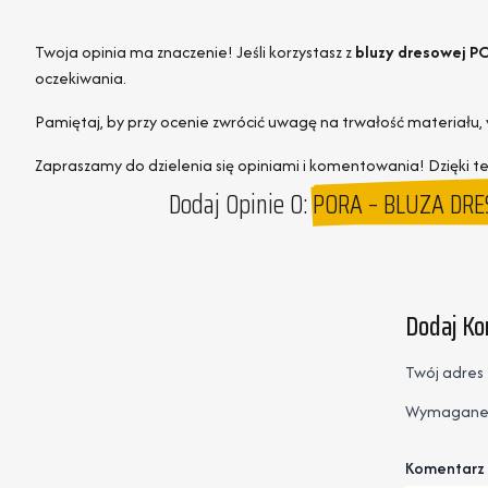
Twoja opinia ma znaczenie! Jeśli korzystasz z
bluzy dresowej P
oczekiwania.
Pamiętaj, by przy ocenie zwrócić uwagę na trwałość materiału,
Zapraszamy do dzielenia się opiniami i komentowania! Dzięki te
Dodaj Opinie O:
PORA – BLUZA DRES
Dodaj K
Twój adres 
Wymagane 
Komentarz