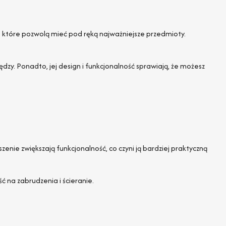
om, które pozwolą mieć pod ręką najważniejsze przedmioty.
ędzy. Ponadto, jej design i funkcjonalność sprawiają, że możesz
enie zwiększają funkcjonalność, co czyni ją bardziej praktyczną
na zabrudzenia i ścieranie.