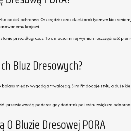
ż tylko odzież ochronną. Oszczędzisz czas dzięki praktycznym kieszeni
opasowanemu krojowi.
stanie przez długi czas. To oznacza mniej wymian i oszczędność pieni
ych Bluz Dresowych?
lans między wygodą a trwałością. Slim Fit dodaje stylu, a duże kiesz
i przewiewność, podczas gdy dodatek poliestru zwiększa odporność 
nią O Bluzie Dresowej PORA