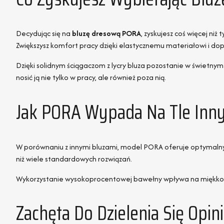
Decydując się na
bluzę dresową PORA
, zyskujesz coś więcej ni
Zwiększysz komfort pracy dzięki elastycznemu materiałowi i d
Dzięki solidnym ściągaczom z lycry bluza pozostanie w świetnym 
nosić ją nie tylko w pracy, ale również poza nią.
Jak PORA Wypada Na Tle Inn
W porównaniu z innymi bluzami, model PORA oferuje optymalny ba
niż wiele standardowych rozwiązań.
Wykorzystanie wysokoprocentowej bawełny wpływa na miękkość 
Zachęta Do Dzielenia Się Opi