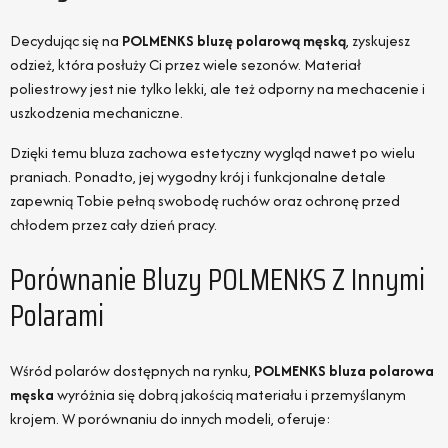
Decydując się na
POLMENKS bluzę polarową męską
, zyskujesz
odzież, która posłuży Ci przez wiele sezonów. Materiał
poliestrowy jest nie tylko lekki, ale też odporny na mechacenie i
uszkodzenia mechaniczne.
Dzięki temu bluza zachowa estetyczny wygląd nawet po wielu
praniach. Ponadto, jej wygodny krój i funkcjonalne detale
zapewnią Tobie pełną swobodę ruchów oraz ochronę przed
chłodem przez cały dzień pracy.
Porównanie Bluzy POLMENKS Z Innymi
Polarami
Wśród polarów dostępnych na rynku,
POLMENKS bluza polarowa
męska
wyróżnia się dobrą jakością materiału i przemyślanym
krojem. W porównaniu do innych modeli, oferuje: