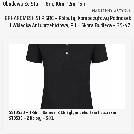
Obudowa Ze Stali – 6m, 10m, 12m, 15m.
NASTEPNY ARTYKUŁ
BRHARDMESH S1 P SRC – Półbuty, Kompozytowy Podnosek
I Wkładka Antyprzebiciowa, PU + Skóra Bydlęca – 39-47.
SST9530 – T-Shirt Damski Z Okrągłym Dekoltem I Guzikami
ST9530 – 2 Kolory – S-XL