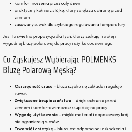
komfort noszenia przez cały dzień
praktyczny kołnierz stójkę, który zwiększa ochronę przed
zimnem
zasuwany suwak dla szybkiego regulowania temperatury
Jest to świetna propozycja dla tych, którzy szukają trwałej i
wygodnej bluzy polarowej do pracy i użytku codziennego.
Co Zyskujesz Wybierając POLMENKS
Bluzę Polarową Męską?
Oszczędność czasu
– bluza szybko się zakłada i reguluje
suwak
Zwiększone bezpieczeństwo
– dzięki ochronie przed
zimnem i komfortowi możesz skupić się na pracy
Wygodę użytkowania
– miękki materiał i dopasowany krój
nie ograniczają ruchów
Trwałość i estetykę
– bluza jest odporna na uszkodzenia i