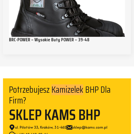
BRC-POWER – Wysokie Buty POWER – 39-48
Kamizelek
Potrzebujesz
BHP Dla
Firm?
SKLEP KAMS BHP
ul. Pilotów 33, Kraków, 31-462
sklep@kams.com.pl