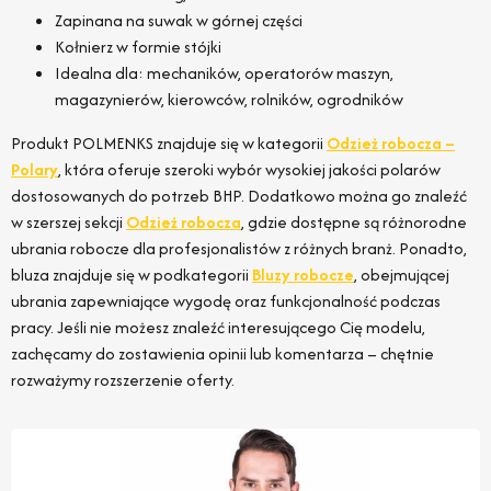
Zapinana na suwak w górnej części
Kołnierz w formie stójki
Idealna dla: mechaników, operatorów maszyn,
magazynierów, kierowców, rolników, ogrodników
Produkt POLMENKS znajduje się w kategorii
Odzież robocza –
Polary
, która oferuje szeroki wybór wysokiej jakości polarów
dostosowanych do potrzeb BHP. Dodatkowo można go znaleźć
w szerszej sekcji
Odzież robocza
, gdzie dostępne są różnorodne
ubrania robocze dla profesjonalistów z różnych branż. Ponadto,
bluza znajduje się w podkategorii
Bluzy robocze
, obejmującej
ubrania zapewniające wygodę oraz funkcjonalność podczas
pracy. Jeśli nie możesz znaleźć interesującego Cię modelu,
zachęcamy do zostawienia opinii lub komentarza – chętnie
rozważymy rozszerzenie oferty.