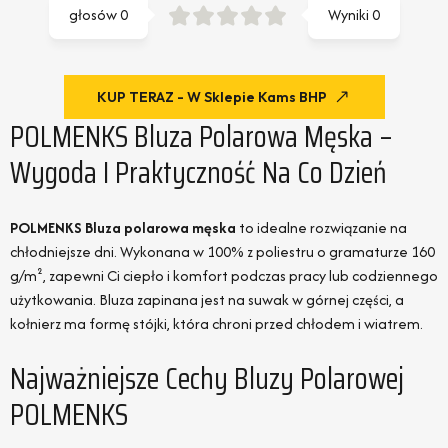
głosów
0
Wyniki
0
KUP TERAZ - W Sklepie Kams BHP
POLMENKS Bluza Polarowa Męska –
Wygoda I Praktyczność Na Co Dzień
POLMENKS Bluza polarowa męska
to idealne rozwiązanie na
chłodniejsze dni. Wykonana w 100% z poliestru o gramaturze 160
g/m², zapewni Ci ciepło i komfort podczas pracy lub codziennego
użytkowania. Bluza zapinana jest na suwak w górnej części, a
kołnierz ma formę stójki, która chroni przed chłodem i wiatrem.
Najważniejsze Cechy Bluzy Polarowej
POLMENKS