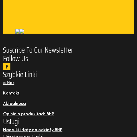
Suscribe To Our Newsletter
Follow Us
Szybkie Linki
o Nas
Kontakt
Aktualności
Opinie o produkltach BHP
Usługi
Nadruki i Haty na odzieży BHP