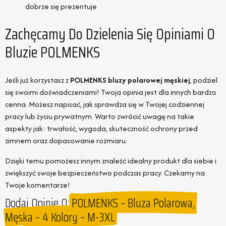
dobrze się prezentuje
Zachęcamy Do Dzielenia Się Opiniami O
Bluzie POLMENKS
Jeśli już korzystasz z
POLMENKS bluzy polarowej męskiej
, podziel
się swoimi doświadczeniami! Twoja opinia jest dla innych bardzo
cenna. Możesz napisać, jak sprawdza się w Twojej codziennej
pracy lub życiu prywatnym. Warto zwrócić uwagę na takie
aspekty jak: trwałość, wygoda, skuteczność ochrony przed
zimnem oraz dopasowanie rozmiaru.
Dzięki temu pomożesz innym znaleźć idealny produkt dla siebie i
zwiększyć swoje bezpieczeństwo podczas pracy. Czekamy na
Twoje komentarze!
Dodaj Opinie O:
POLMENKS – Bluza Polarowa,
Męska – 4 Kolory – M-3XL