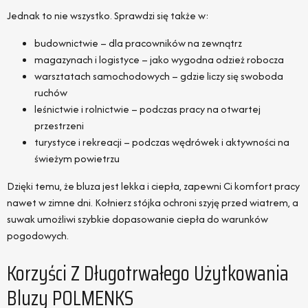
Jednak to nie wszystko. Sprawdzi się także w:
budownictwie – dla pracowników na zewnątrz
magazynach i logistyce – jako wygodna odzież robocza
warsztatach samochodowych – gdzie liczy się swoboda
ruchów
leśnictwie i rolnictwie – podczas pracy na otwartej
przestrzeni
turystyce i rekreacji – podczas wędrówek i aktywności na
świeżym powietrzu
Dzięki temu, że bluza jest lekka i ciepła, zapewni Ci komfort pracy
nawet w zimne dni. Kołnierz stójka ochroni szyję przed wiatrem, a
suwak umożliwi szybkie dopasowanie ciepła do warunków
pogodowych.
Korzyści Z Długotrwałego Użytkowania
Bluzy POLMENKS