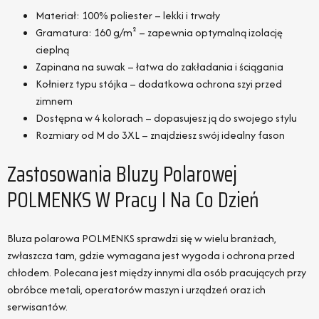
Materiał: 100% poliester – lekki i trwały
Gramatura: 160 g/m² – zapewnia optymalną izolację
cieplną
Zapinana na suwak – łatwa do zakładania i ściągania
Kołnierz typu stójka – dodatkowa ochrona szyi przed
zimnem
Dostępna w 4 kolorach – dopasujesz ją do swojego stylu
Rozmiary od M do 3XL – znajdziesz swój idealny fason
Zastosowania Bluzy Polarowej
POLMENKS W Pracy I Na Co Dzień
Bluza polarowa POLMENKS sprawdzi się w wielu branżach,
zwłaszcza tam, gdzie wymagana jest wygoda i ochrona przed
chłodem. Polecana jest między innymi dla osób pracujących przy
obróbce metali, operatorów maszyn i urządzeń oraz ich
serwisantów.