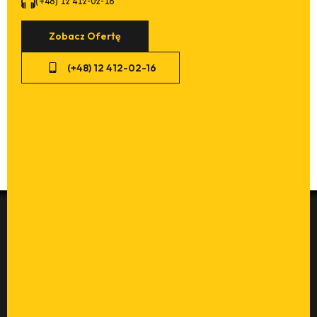
(+48) 12 412-02-16
Zobacz Ofertę
(+48) 12 412-02-16