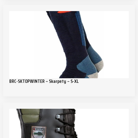
BRC-SKTOPWINTER – Skarpety – S-XL