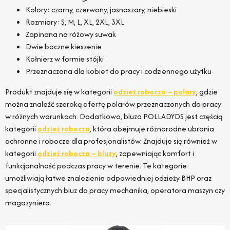
Kolory: czarny, czerwony, jasnoszary, niebieski
Rozmiary: S, M, L, XL, 2XL, 3XL
Zapinana na różowy suwak
Dwie boczne kieszenie
Kołnierz w formie stójki
Przeznaczona dla kobiet do pracy i codziennego użytku
Produkt znajduje się w kategorii
odzież robocza – polary
, gdzie
można znaleźć szeroką ofertę polarów przeznaczonych do pracy
w różnych warunkach. Dodatkowo, bluza POLLADYDS jest częścią
kategorii
odzież robocza
, która obejmuje różnorodne ubrania
ochronne i robocze dla profesjonalistów. Znajduje się również w
kategorii
odzież robocza – bluzy
, zapewniając komfort i
funkcjonalność podczas pracy w terenie. Te kategorie
umożliwiają łatwe znalezienie odpowiedniej odzieży BHP oraz
specjalistycznych bluz do pracy mechanika, operatora maszyn czy
magazyniera.