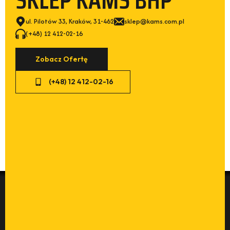
ul. Pilotów 33, Kraków, 31-462
sklep@kams.com.pl
(+48) 12 412-02-16
Zobacz Ofertę
(+48) 12 412-02-16