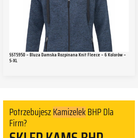
SST5950 – Bluza Damska Rozpinana Knit Fleece – 6 Kolorów –
S-XL
Potrzebujesz
BHP Dla
Kamizelek
Firm?
SKLEP KAMS BHP