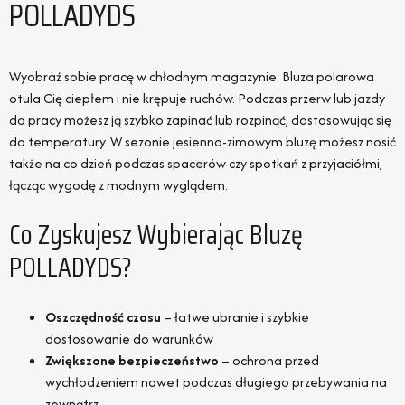
POLLADYDS
Wyobraź sobie pracę w chłodnym magazynie. Bluza polarowa
otula Cię ciepłem i nie krępuje ruchów. Podczas przerw lub jazdy
do pracy możesz ją szybko zapinać lub rozpinąć, dostosowując się
do temperatury. W sezonie jesienno-zimowym bluzę możesz nosić
także na co dzień podczas spacerów czy spotkań z przyjaciółmi,
łącząc wygodę z modnym wyglądem.
Co Zyskujesz Wybierając Bluzę
POLLADYDS?
Oszczędność czasu
– łatwe ubranie i szybkie
dostosowanie do warunków
Zwiększone bezpieczeństwo
– ochrona przed
wychłodzeniem nawet podczas długiego przebywania na
zewnątrz