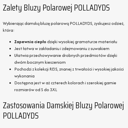
Zalety Bluzy Polarowej POLLADYDS
Wybierając damską bluzę polarową POLLADYDS, zyskujesz odzież,
która:
Zapewnia ciepło
dzięki wysokiej gramaturze materiału
Jest łatwa w zakładaniu i zdejmowaniu z suwakiem
Ułatwia przechowywanie drobnych przedmiotów dzięki
dwóm bocznym kieszeniom
Pochodzi z kolekcji REIS, znanej z trwałości i wysokiej jakości
wykonania
Dostępna jest w aż czterech kolorach i szerokiej gamie
rozmiarów od S do 3XL
Zastosowania Damskiej Bluzy Polarowej
POLLADYDS