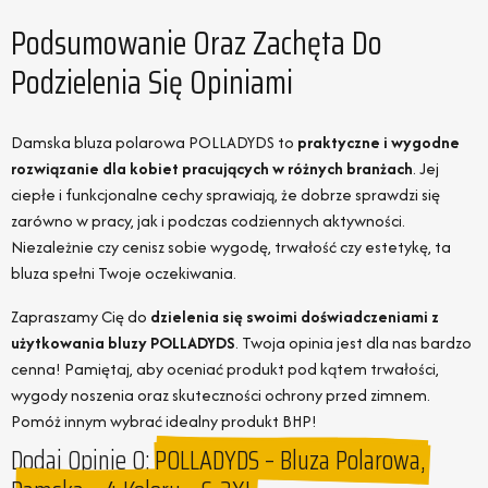
Podsumowanie Oraz Zachęta Do
Podzielenia Się Opiniami
Damska bluza polarowa POLLADYDS to
praktyczne i wygodne
rozwiązanie dla kobiet pracujących w różnych branżach
. Jej
ciepłe i funkcjonalne cechy sprawiają, że dobrze sprawdzi się
zarówno w pracy, jak i podczas codziennych aktywności.
Niezależnie czy cenisz sobie wygodę, trwałość czy estetykę, ta
bluza spełni Twoje oczekiwania.
Zapraszamy Cię do
dzielenia się swoimi doświadczeniami z
użytkowania bluzy POLLADYDS
. Twoja opinia jest dla nas bardzo
cenna! Pamiętaj, aby oceniać produkt pod kątem trwałości,
wygody noszenia oraz skuteczności ochrony przed zimnem.
Pomóż innym wybrać idealny produkt BHP!
Dodaj Opinie O:
POLLADYDS – Bluza Polarowa,