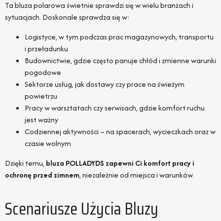
Ta bluza polarowa świetnie sprawdzi się w wielu branżach i
sytuacjach. Doskonale sprawdza się w:
Logistyce, w tym podczas prac magazynowych, transportu
i przeładunku
Budownictwie, gdzie często panuje chłód i zmienne warunki
pogodowe
Sektorze usług, jak dostawy czy prace na świeżym
powietrzu
Pracy w warsztatach czy serwisach, gdzie komfort ruchu
jest ważny
Codziennej aktywności – na spacerach, wycieczkach oraz w
czasie wolnym
Dzięki temu,
bluza POLLADYDS zapewni Ci komfort pracy i
ochronę przed zimnem
, niezależnie od miejsca i warunków.
Scenariusze Użycia Bluzy