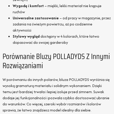
Wygodę i komfort
– miękki, lekki materiał nie krępuje
ruchów
Uniwersalne zastosowanie
– od pracy w magazynie, przez
zadania na świeżym powietrzu, aż po codzienne
aktywności
Stylowy wygląd
dostępny w 4 kolorach, które łatwo
dopasować do swojej garderoby
Porównanie Bluzy POLLADYDS Z Innymi
Rozwiązaniami
W porównaniu do innych polarów, bluza POLLADYDS wyróżnia się
wysoką gramaturą materiału i solidnym wykonaniem. Dzięki
temu jest bardziej trwała i lepiej izoluje przed zimnem. Suwak
dodaje jej funkcjonalności i pozwala szybko dostosować ubranie
do warunków. Co więcej, szeroki wybór rozmiarów i kolorów
sprawia, że łatwo znajdziesz model idealny dla siebie.