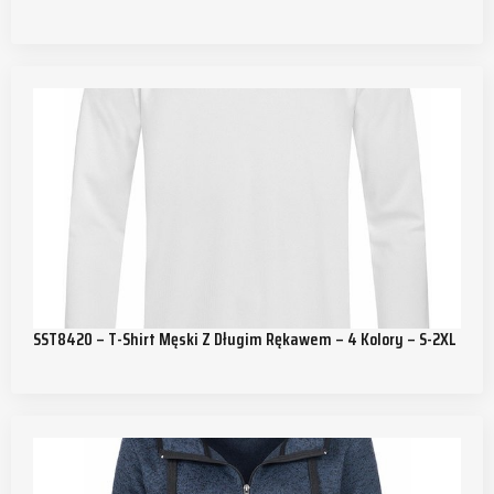
SST8420 – T-Shirt Męski Z Długim Rękawem – 4 Kolory – S-2XL