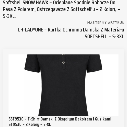
Softshell SNOW HAWK – Ocieplane Spodnie Robocze Do
Pasa Z Polarem, Ostrzegawcze Z Softschell’u – 2 Kolory –
S-3XL.
NASTEPNY ARTYKUŁ
LH-LADYONE – Kurtka Ochronna Damska Z Materiału
SOFTSHELL – S-3XL
SST9530 – T-Shirt Damski Z Okrągłym Dekoltem I Guzikami
ST9530 – 2 Kolory – S-XL