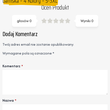
Damska – 4 Kolory – S-3XL
Oceń Produkt
głosów
0
Wyniki
0
Dodaj Komentarz
Twój adres email nie zostanie opublikowany.
Wymagane pola są oznaczone
*
Komentarz
*
Nazwa
*