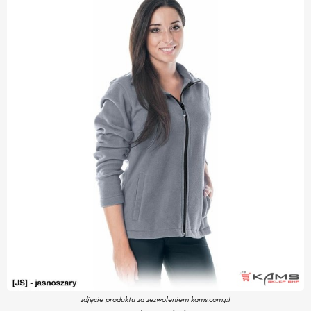
zdjęcie produktu za zezwoleniem kams.com.pl