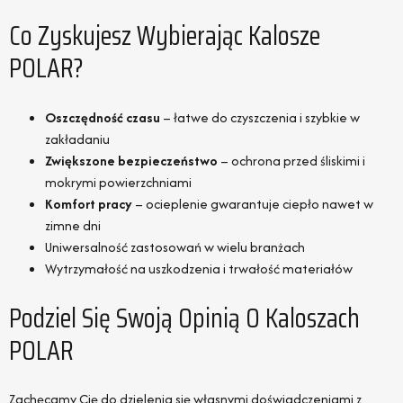
Co Zyskujesz Wybierając Kalosze
POLAR?
Oszczędność czasu
– łatwe do czyszczenia i szybkie w
zakładaniu
Zwiększone bezpieczeństwo
– ochrona przed śliskimi i
mokrymi powierzchniami
Komfort pracy
– ocieplenie gwarantuje ciepło nawet w
zimne dni
Uniwersalność zastosowań w wielu branżach
Wytrzymałość na uszkodzenia i trwałość materiałów
Podziel Się Swoją Opinią O Kaloszach
POLAR
Zachęcamy Cię do dzielenia się własnymi doświadczeniami z