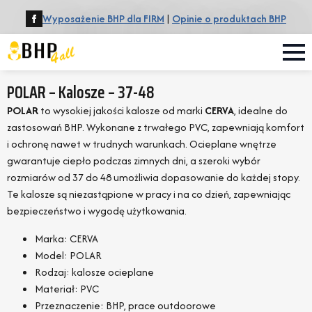
Wyposażenie BHP dla FIRM
|
Opinie o produktach BHP
POLAR – Kalosze – 37-48
POLAR
to wysokiej jakości kalosze od marki
CERVA
, idealne do
zastosowań BHP. Wykonane z trwałego PVC, zapewniają komfort
i ochronę nawet w trudnych warunkach. Ocieplane wnętrze
gwarantuje ciepło podczas zimnych dni, a szeroki wybór
rozmiarów od 37 do 48 umożliwia dopasowanie do każdej stopy.
Te kalosze są niezastąpione w pracy i na co dzień, zapewniając
bezpieczeństwo i wygodę użytkowania.
Marka: CERVA
Model: POLAR
Rodzaj: kalosze ocieplane
Materiał: PVC
Przeznaczenie: BHP, prace outdoorowe