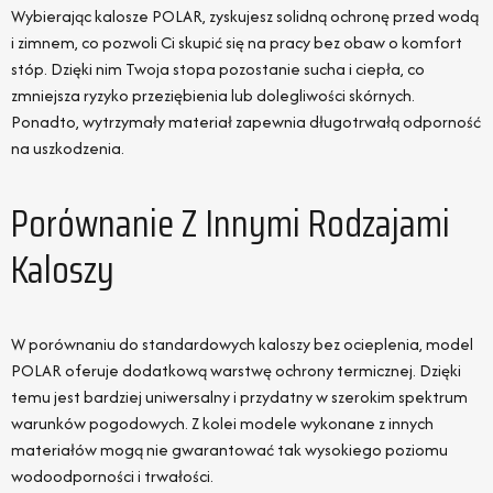
Wybierając kalosze POLAR, zyskujesz solidną ochronę przed wodą
i zimnem, co pozwoli Ci skupić się na pracy bez obaw o komfort
stóp. Dzięki nim Twoja stopa pozostanie sucha i ciepła, co
zmniejsza ryzyko przeziębienia lub dolegliwości skórnych.
Ponadto, wytrzymały materiał zapewnia długotrwałą odporność
na uszkodzenia.
Porównanie Z Innymi Rodzajami
Kaloszy
W porównaniu do standardowych kaloszy bez ocieplenia, model
POLAR oferuje dodatkową warstwę ochrony termicznej. Dzięki
temu jest bardziej uniwersalny i przydatny w szerokim spektrum
warunków pogodowych. Z kolei modele wykonane z innych
materiałów mogą nie gwarantować tak wysokiego poziomu
wodoodporności i trwałości.