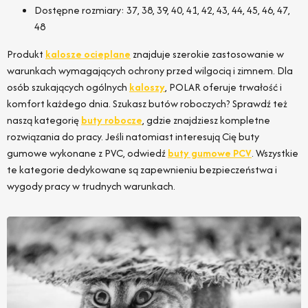
Dostępne rozmiary: 37, 38, 39, 40, 41, 42, 43, 44, 45, 46, 47,
48
Produkt
kalosze ocieplane
znajduje szerokie zastosowanie w
warunkach wymagających ochrony przed wilgocią i zimnem. Dla
osób szukających ogólnych
kaloszy
, POLAR oferuje trwałość i
komfort każdego dnia. Szukasz butów roboczych? Sprawdź też
naszą kategorię
buty robocze
, gdzie znajdziesz kompletne
rozwiązania do pracy. Jeśli natomiast interesują Cię buty
gumowe wykonane z PVC, odwiedź
buty gumowe PCV
. Wszystkie
te kategorie dedykowane są zapewnieniu bezpieczeństwa i
wygody pracy w trudnych warunkach.