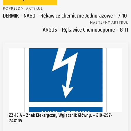
POPRZEDNI ARTYKUŁ
DERMIK – NA60 – Rękawice Chemiczne Jednorazowe – 7-10
NASTEPNY ARTYKUŁ
ARGUS – Rękawice Chemoodporne – 8-11
ZZ-1EIA – Znak Elektryczny Wyłącznik Główny. – 210×297-
74X105