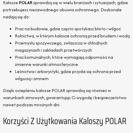
Kalosze
POLAR
sprawdzą się w wielu branżach i sytuacjach, gdzie
potrzebujesz niezawodnego obuwia ochronnego. Doskonale
nadają się do:
Prac na budowie, gdzie często spotykasz błoto i wilgoć
Rolnictwa, w którym kalosze ochronią przed brudem i wodą
Przemysłu spożywczego, zwłaszcza w chłodnych
magazynach i zakładach przetwórczych
Prac komunalnych, które wymagają odporności na
zmienne warunki atmosferyczne
Leśnictwa i arborystyki, gdzie przyda się ochrona przed
wilgocią i zimnem
Dzięki ociepleniu kalosze POLAR sprawdzą się również w
warunkach zimowych, gwarantując Ci wygodę i bezpieczeństwo
nawet podczas mroźnych dni.
Korzyści Z Użytkowania Kaloszy POLAR