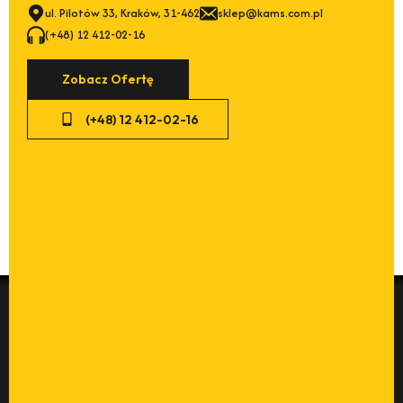
ul. Pilotów 33, Kraków, 31-462
sklep@kams.com.pl
(+48) 12 412-02-16
Zobacz Ofertę
(+48) 12 412-02-16