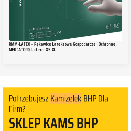
RMM-LATEX – Rękawice Lateksowe Gospodarcze I Ochronne,
MERCATOR® Latex – XS-XL
Kamizelek
Potrzebujesz
BHP Dla
Firm?
SKLEP KAMS BHP