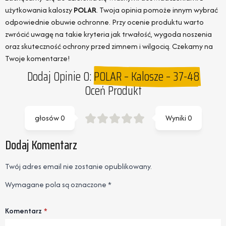
użytkowania kaloszy
POLAR
. Twoja opinia pomoże innym wybrać
odpowiednie obuwie ochronne. Przy ocenie produktu warto
zwrócić uwagę na takie kryteria jak trwałość, wygoda noszenia
oraz skuteczność ochrony przed zimnem i wilgocią. Czekamy na
Twoje komentarze!
Dodaj Opinie O:
POLAR – Kalosze – 37-48
Oceń Produkt
głosów
0
Wyniki
0
Dodaj Komentarz
Twój adres email nie zostanie opublikowany.
Wymagane pola są oznaczone
*
Komentarz
*