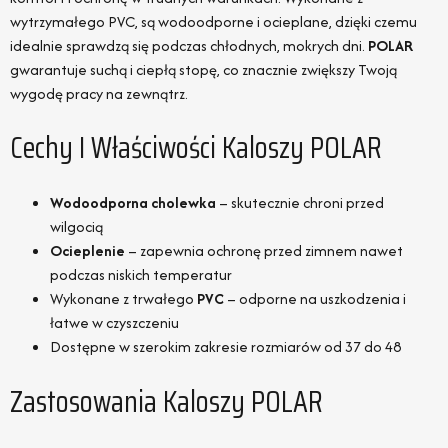
wytrzymałego PVC, są wodoodporne i ocieplane, dzięki czemu
idealnie sprawdzą się podczas chłodnych, mokrych dni.
POLAR
gwarantuje suchą i ciepłą stopę, co znacznie zwiększy Twoją
wygodę pracy na zewnątrz.
Cechy I Właściwości Kaloszy POLAR
Wodoodporna cholewka
– skutecznie chroni przed
wilgocią
Ocieplenie
– zapewnia ochronę przed zimnem nawet
podczas niskich temperatur
Wykonane z trwałego
PVC
– odporne na uszkodzenia i
łatwe w czyszczeniu
Dostępne w szerokim zakresie rozmiarów od 37 do 48
Zastosowania Kaloszy POLAR