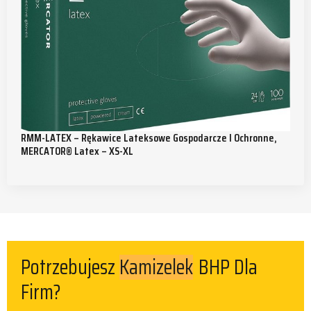
RMM-LATEX – Rękawice Lateksowe Gospodarcze I Ochronne,
MERCATOR® Latex – XS-XL
Kamizelek
Potrzebujesz
BHP Dla
Firm?