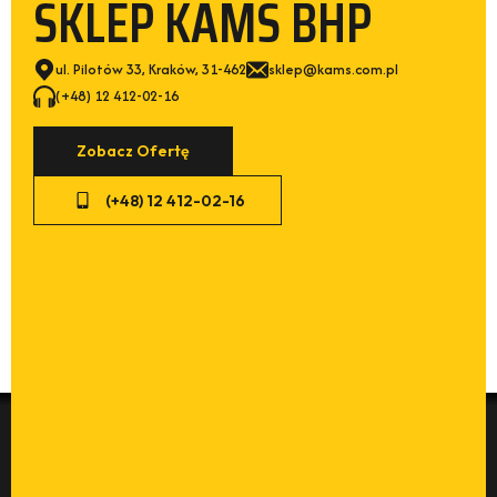
SKLEP KAMS BHP
ul. Pilotów 33, Kraków, 31-462
sklep@kams.com.pl
(+48) 12 412-02-16
Zobacz Ofertę
(+48) 12 412-02-16