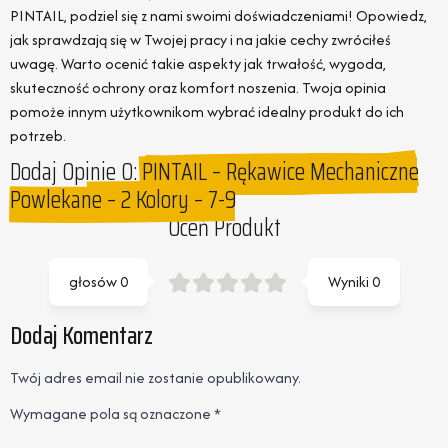
PINTAIL, podziel się z nami swoimi doświadczeniami! Opowiedz,
jak sprawdzają się w Twojej pracy i na jakie cechy zwróciłeś
uwagę. Warto ocenić takie aspekty jak trwałość, wygoda,
skuteczność ochrony oraz komfort noszenia. Twoja opinia
pomoże innym użytkownikom wybrać idealny produkt do ich
potrzeb.
Dodaj Opinie O:
PINTAIL – Rękawice Mechaniczne
Powlekane – 2 Kolory – 7-9
Oceń Produkt
głosów
0
Wyniki
0
Dodaj Komentarz
Twój adres email nie zostanie opublikowany.
Wymagane pola są oznaczone
*