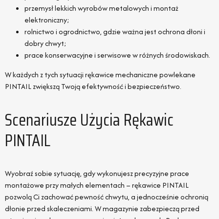
przemysł lekkich wyrobów metalowych i montaż
elektroniczny;
rolnictwo i ogrodnictwo, gdzie ważna jest ochrona dłoni i
dobry chwyt;
prace konserwacyjne i serwisowe w różnych środowiskach.
W każdych z tych sytuacji rękawice mechaniczne powlekane
PINTAIL zwiększą Twoją efektywność i bezpieczeństwo.
Scenariusze Użycia Rękawic
PINTAIL
Wyobraź sobie sytuację, gdy wykonujesz precyzyjne prace
montażowe przy małych elementach – rękawice PINTAIL
pozwolą Ci zachować pewność chwytu, a jednocześnie ochronią
dłonie przed skaleczeniami. W magazynie zabezpieczą przed