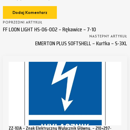
POPRZEDNI ARTYKUŁ
FF LOON LIGHT HS-06-002 – Rękawice – 7-10
NASTEPNY ARTYKUŁ
EMERTON PLUS SOFTSHELL – Kurtka – S-3XL
ZZ-1EIA – Znak Elektryczny Wyłącznik Główny. – 210×297-