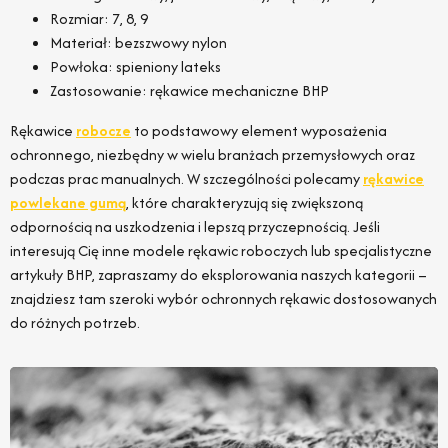
Rozmiar: 7, 8, 9
Materiał: bezszwowy nylon
Powłoka: spieniony lateks
Zastosowanie: rękawice mechaniczne BHP
Rękawice
robocze
to podstawowy element wyposażenia
ochronnego, niezbędny w wielu branżach przemysłowych oraz
podczas prac manualnych. W szczególności polecamy
rękawice
powlekane gumą
, które charakteryzują się zwiększoną
odpornością na uszkodzenia i lepszą przyczepnością. Jeśli
interesują Cię inne modele rękawic roboczych lub specjalistyczne
artykuły BHP, zapraszamy do eksplorowania naszych kategorii –
znajdziesz tam szeroki wybór ochronnych rękawic dostosowanych
do różnych potrzeb.