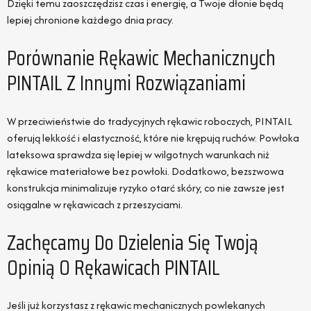
Dzięki temu zaoszczędzisz czas i energię, a Twoje dłonie będą
lepiej chronione każdego dnia pracy.
Porównanie Rękawic Mechanicznych
PINTAIL Z Innymi Rozwiązaniami
W przeciwieństwie do tradycyjnych rękawic roboczych, PINTAIL
oferują lekkość i elastyczność, które nie krępują ruchów. Powłoka
lateksowa sprawdza się lepiej w wilgotnych warunkach niż
rękawice materiałowe bez powłoki. Dodatkowo, bezszwowa
konstrukcja minimalizuje ryzyko otarć skóry, co nie zawsze jest
osiągalne w rękawicach z przeszyciami.
Zachęcamy Do Dzielenia Się Twoją
Opinią O Rękawicach PINTAIL
Jeśli już korzystasz z rękawic mechanicznych powlekanych