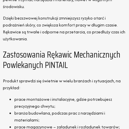
środowisku.
Dzięki bezszwowej konstrukcji zmniejszysz ryzyko otarć i
podrażnień skóry, co zwiększa komfort pracy w długim czasie.
Rękawice są trwałe i odporne na przetarcia, co przedłuży czas ich
użytkowania.
Zastosowania Rękawic Mechanicznych
Powlekanych PINTAIL
Produkt sprawdzi się świetnie w wielu branżach i sytuacjach, na
przykład:
prace montażowe i instalacyjne, gdzie potrzebujesz
precyzyjnego chwytu;
branża budowlana, podczas prac z narzędziami i
materiałami;
prace magazynowe – załadunek i rozładunek towarów;