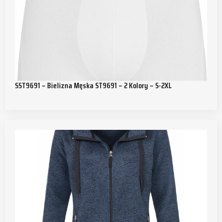
SST9691 – Bielizna Męska ST9691 – 2 Kolory – S-2XL