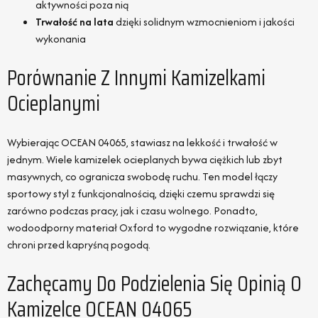
aktywności poza nią
Trwałość na lata
dzięki solidnym wzmocnieniom i jakości
wykonania
Porównanie Z Innymi Kamizelkami
Ocieplanymi
Wybierając OCEAN 04065, stawiasz na lekkość i trwałość w
jednym. Wiele kamizelek ocieplanych bywa ciężkich lub zbyt
masywnych, co ogranicza swobodę ruchu. Ten model łączy
sportowy styl z funkcjonalnością, dzięki czemu sprawdzi się
zarówno podczas pracy, jak i czasu wolnego. Ponadto,
wodoodporny materiał Oxford to wygodne rozwiązanie, które
chroni przed kapryśną pogodą.
Zachęcamy Do Podzielenia Się Opinią O
Kamizelce OCEAN 04065