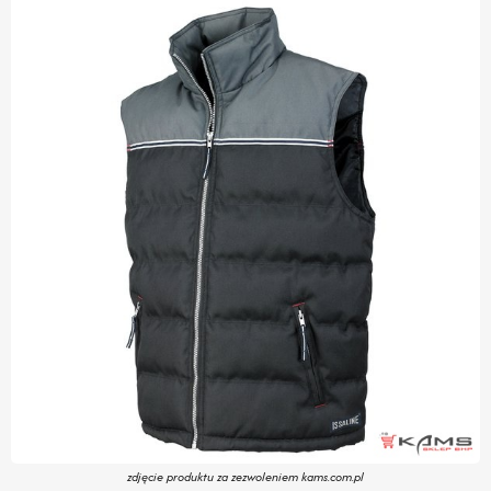
zdjęcie produktu za zezwoleniem kams.com.pl