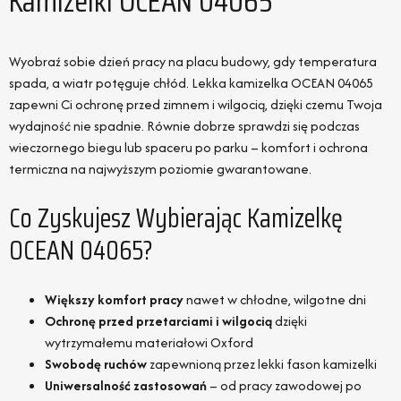
Kamizelki OCEAN 04065
Wyobraź sobie dzień pracy na placu budowy, gdy temperatura
spada, a wiatr potęguje chłód. Lekka kamizelka OCEAN 04065
zapewni Ci ochronę przed zimnem i wilgocią, dzięki czemu Twoja
wydajność nie spadnie. Równie dobrze sprawdzi się podczas
wieczornego biegu lub spaceru po parku – komfort i ochrona
termiczna na najwyższym poziomie gwarantowane.
Co Zyskujesz Wybierając Kamizelkę
OCEAN 04065?
Większy komfort pracy
nawet w chłodne, wilgotne dni
Ochronę przed przetarciami i wilgocią
dzięki
wytrzymałemu materiałowi Oxford
Swobodę ruchów
zapewnioną przez lekki fason kamizelki
Uniwersalność zastosowań
– od pracy zawodowej po