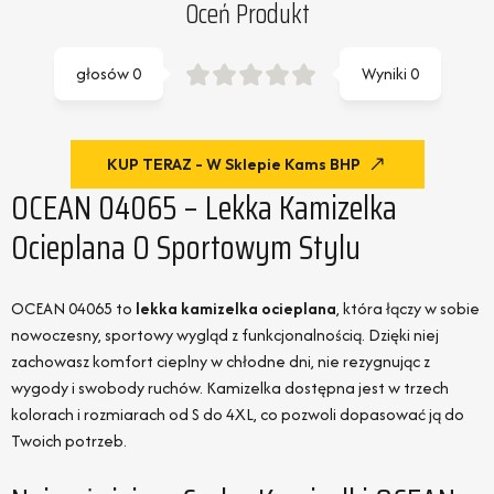
Oceń Produkt
głosów
0
Wyniki
0
KUP TERAZ - W Sklepie Kams BHP
OCEAN 04065 – Lekka Kamizelka
Ocieplana O Sportowym Stylu
OCEAN 04065 to
lekka kamizelka ocieplana
, która łączy w sobie
nowoczesny, sportowy wygląd z funkcjonalnością. Dzięki niej
zachowasz komfort cieplny w chłodne dni, nie rezygnując z
wygody i swobody ruchów. Kamizelka dostępna jest w trzech
kolorach i rozmiarach od S do 4XL, co pozwoli dopasować ją do
Twoich potrzeb.