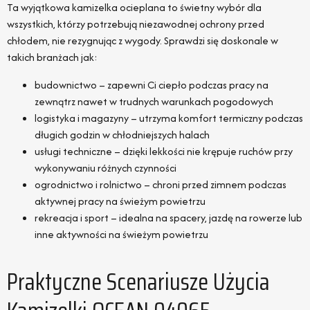
Ta wyjątkowa kamizelka ocieplana to świetny wybór dla
wszystkich, którzy potrzebują niezawodnej ochrony przed
chłodem, nie rezygnując z wygody. Sprawdzi się doskonale w
takich branżach jak:
budownictwo – zapewni Ci ciepło podczas pracy na
zewnątrz nawet w trudnych warunkach pogodowych
logistyka i magazyny – utrzyma komfort termiczny podczas
długich godzin w chłodniejszych halach
usługi techniczne – dzięki lekkości nie krępuje ruchów przy
wykonywaniu różnych czynności
ogrodnictwo i rolnictwo – chroni przed zimnem podczas
aktywnej pracy na świeżym powietrzu
rekreacja i sport – idealna na spacery, jazdę na rowerze lub
inne aktywności na świeżym powietrzu
Praktyczne Scenariusze Użycia