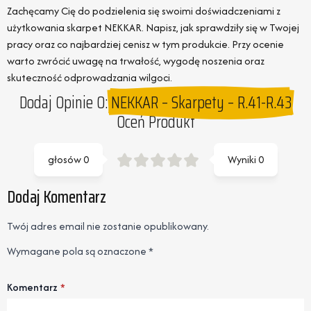
Zachęcamy Cię do podzielenia się swoimi doświadczeniami z
użytkowania skarpet NEKKAR. Napisz, jak sprawdziły się w Twojej
pracy oraz co najbardziej cenisz w tym produkcie. Przy ocenie
warto zwrócić uwagę na trwałość, wygodę noszenia oraz
skuteczność odprowadzania wilgoci.
Dodaj Opinie O:
NEKKAR – Skarpety – R.41-R.43
Oceń Produkt
głosów
0
Wyniki
0
Dodaj Komentarz
Twój adres email nie zostanie opublikowany.
Wymagane pola są oznaczone
*
Komentarz
*