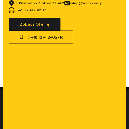
ul. Pilotów 33, Kraków, 31-462
sklep@kams.com.pl
(+48) 12 412-02-16
Zobacz Ofertę
(+48) 12 412-02-16