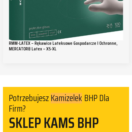
RMM-LATEX – Rękawice Lateksowe Gospodarcze I Ochronne,
MERCATOR® Latex – XS-XL
Kamizelek
Potrzebujesz
BHP Dla
Firm?
SKLEP KAMS BHP