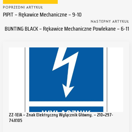
POPRZEDNI ARTYKUŁ
PIPIT – Rękawice Mechaniczne – 9-10
NASTEPNY ARTYKUŁ
BUNTING BLACK – Rękawice Mechaniczne Powlekane – 6-11
ZZ-1EIA – Znak Elektryczny Wyłącznik Główny. – 210×297-
74X105