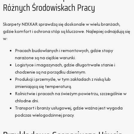
Różnych Środowiskach Pracy
Skarpety NEKKAR sprawdzą się doskonale w wielu branżach,
gdzie komfort i ochrona stóp są kluczowe. Najlepiej odnajdują się
w:
Pracach budowlanych i remontowych, gdzie stopy
narażone są na ciężkie warunki.
Logistyce i magazynach, gdzie długotrwałe stanie i
chodzenie są na porządku dziennym.
Produkcji i przemyśle, w tym zakładach z niską lub
zmieniającą się temperaturą.
Rolnictwie i pracach na świeżym powietrzu, szczególnie w
chłodne dni.
Transport i branży usługowej, gdzie ważna jest wygoda
podczas wielogodzinnej pracy.