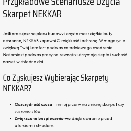
Przykładowe Scenariusze Użycia
Skarpet NEKKAR
Jeśli pracujesz na placu budowy i często masz ciężkie buty
ochronne, NEKKAR zapewni Ci miękkość i ochronę. W magazynie
zwiększą Twój komfort podczas całodniowego chodzenia.
Natomiast podczas pracy na zewnątrz utrzymają ciepło i suchość
nawet w chłodne dni.
Co Zyskujesz Wybierając Skarpety
NEKKAR?
Oszczędność czasu
– mniej przerw na zmianę skarpet czy
suszenie stóp.
Zwiększone bezpieczeństwo
dzięki ochronie przed
otarciami i chłodem.