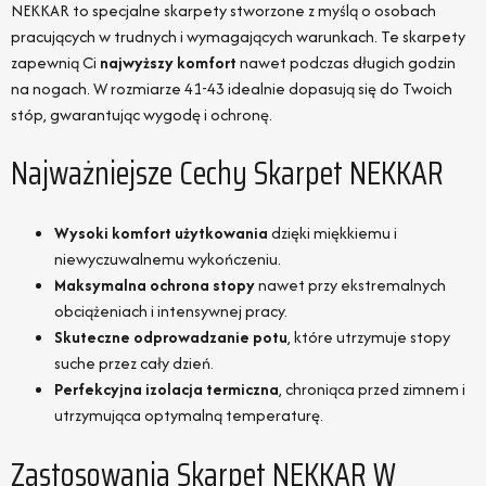
NEKKAR to specjalne skarpety stworzone z myślą o osobach
pracujących w trudnych i wymagających warunkach. Te skarpety
zapewnią Ci
najwyższy komfort
nawet podczas długich godzin
na nogach. W rozmiarze 41-43 idealnie dopasują się do Twoich
stóp, gwarantując wygodę i ochronę.
Najważniejsze Cechy Skarpet NEKKAR
Wysoki komfort użytkowania
dzięki miękkiemu i
niewyczuwalnemu wykończeniu.
Maksymalna ochrona stopy
nawet przy ekstremalnych
obciążeniach i intensywnej pracy.
Skuteczne odprowadzanie potu
, które utrzymuje stopy
suche przez cały dzień.
Perfekcyjna izolacja termiczna
, chroniąca przed zimnem i
utrzymująca optymalną temperaturę.
Zastosowania Skarpet NEKKAR W