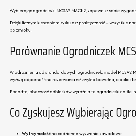
Wybierając ogrodniczki MCSA2 MACH2, zapewnisz sobie wygodę i
Dzięki licznym kieszeniom zyskujesz praktyczność – wszystkie 
po zmroku.
Porównanie Ogrodniczek MCS
W odróżnieniu od standardowych ogrodniczek, model MCSA2 M
wyższą odporność na rozerwania niż zwykła bawełna, a poliester 
Ponadto, obecność odblasków wyróżnia te ogrodniczki na tle i
Co Zyskujesz Wybierając Og
Wytrzymałość
na codzienne wyzwania zawodowe