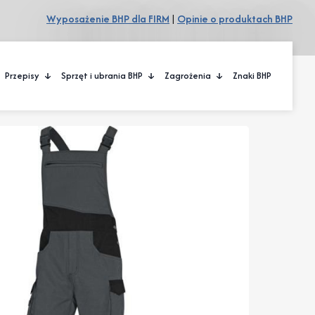
Wyposażenie BHP dla FIRM
|
Opinie o produktach BHP
Przepisy
Sprzęt i ubrania BHP
Zagrożenia
Znaki BHP