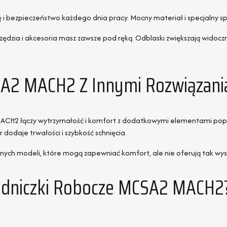
 bezpieczeństwo każdego dnia pracy. Mocny materiał i specjalny sp
narzędzia i akcesoria masz zawsze pod ręką. Odblaski zwiększają wid
A2 MACH2 Z Innymi Rozwiązani
ACH2 łączy wytrzymałość i komfort z dodatkowymi elementami popr
dodaje trwałości i szybkość schnięcia.
nnych modeli, które mogą zapewniać komfort, ale nie oferują tak w
rodniczki Robocze MCSA2 MACH2