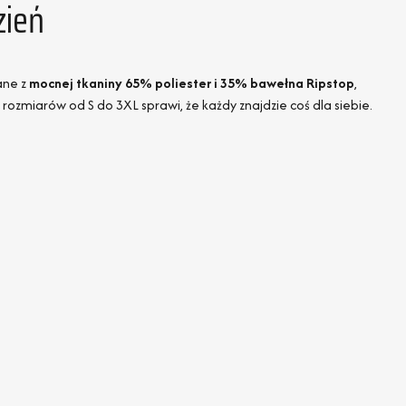
zień
ane z
mocnej tkaniny 65% poliester i 35% bawełna Ripstop
,
ozmiarów od S do 3XL sprawi, że każdy znajdzie coś dla siebie.