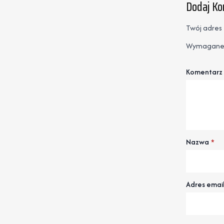
Dodaj K
Twój adres 
Wymagane 
Komentarz
Nazwa
*
Adres emai