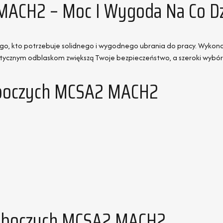
MACH2 – Moc I Wygoda Na Co D
go, kto potrzebuje solidnego i wygodnego ubrania do pracy. Wykon
ktycznym odblaskom zwiększą Twoje bezpieczeństwo, a szeroki wybór r
oboczych MCSA2 MACH2
Roboczych MCSA2 MACH2