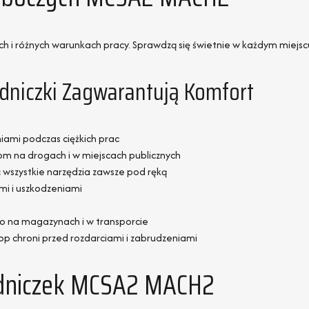
i różnych warunkach pracy. Sprawdzą się świetnie w każdym miejscu,
odniczki Zagwarantują Komfort
ami podczas ciężkich prac
om na drogach i w miejscach publicznych
wszystkie narzędzia zawsze pod ręką
mi i uszkodzeniami
two na magazynach i w transporcie
p chroni przed rozdarciami i zabrudzeniami
odniczek MCSA2 MACH2