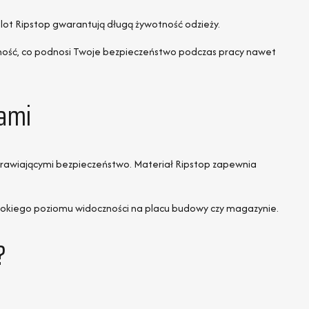
lot Ripstop gwarantują długą żywotność odzieży.
oczność, co podnosi Twoje bezpieczeństwo podczas pracy nawet
ami
awiającymi bezpieczeństwo. Materiał Ripstop zapewnia
ysokiego poziomu widoczności na placu budowy czy magazynie.
?