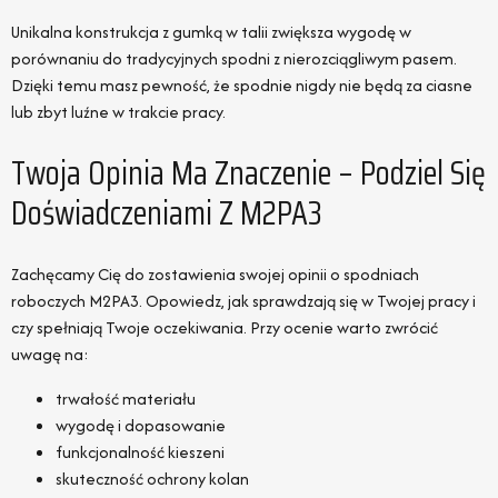
Unikalna konstrukcja z gumką w talii zwiększa wygodę w
porównaniu do tradycyjnych spodni z nierozciągliwym pasem.
Dzięki temu masz pewność, że spodnie nigdy nie będą za ciasne
lub zbyt luźne w trakcie pracy.
Twoja Opinia Ma Znaczenie – Podziel Się
Doświadczeniami Z M2PA3
Zachęcamy Cię do zostawienia swojej opinii o spodniach
roboczych M2PA3. Opowiedz, jak sprawdzają się w Twojej pracy i
czy spełniają Twoje oczekiwania. Przy ocenie warto zwrócić
uwagę na:
trwałość materiału
wygodę i dopasowanie
funkcjonalność kieszeni
skuteczność ochrony kolan