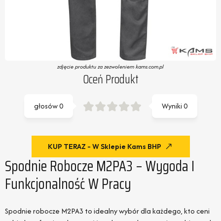
zdjęcie produktu za zezwoleniem kams.com.pl
Oceń Produkt
głosów
0
Wyniki
0
KUP TERAZ - W Sklepie Kams BHP
Spodnie Robocze M2PA3 – Wygoda I
Funkcjonalność W Pracy
Spodnie robocze M2PA3 to idealny wybór dla każdego, kto ceni