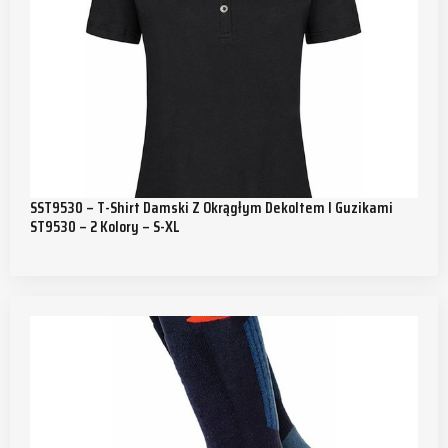
SST9530 – T-Shirt Damski Z Okrągłym Dekoltem I Guzikami
ST9530 – 2 Kolory – S-XL