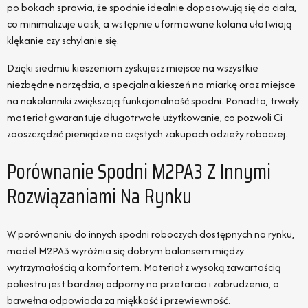
po bokach sprawia, że spodnie idealnie dopasowują się do ciała,
co minimalizuje ucisk, a wstępnie uformowane kolana ułatwiają
klękanie czy schylanie się.
Dzięki siedmiu kieszeniom zyskujesz miejsce na wszystkie
niezbędne narzędzia, a specjalna kieszeń na miarkę oraz miejsce
na nakolanniki zwiększają funkcjonalność spodni. Ponadto, trwały
materiał gwarantuje długotrwałe użytkowanie, co pozwoli Ci
zaoszczędzić pieniądze na częstych zakupach odzieży roboczej.
Porównanie Spodni M2PA3 Z Innymi
Rozwiązaniami Na Rynku
W porównaniu do innych spodni roboczych dostępnych na rynku,
model M2PA3 wyróżnia się dobrym balansem między
wytrzymałością a komfortem. Materiał z wysoką zawartością
poliestru jest bardziej odporny na przetarcia i zabrudzenia, a
bawełna odpowiada za miękkość i przewiewność.