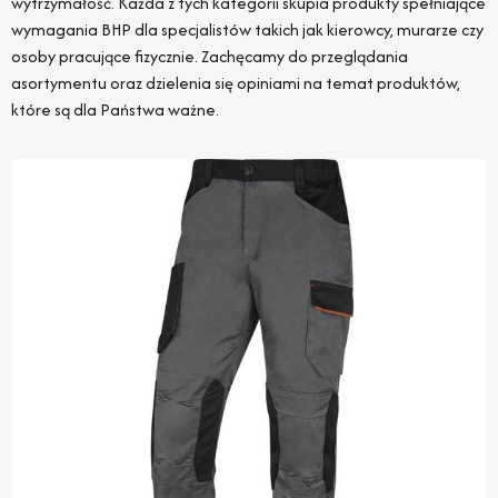
wytrzymałość. Każda z tych kategorii skupia produkty spełniające
wymagania BHP dla specjalistów takich jak kierowcy, murarze czy
osoby pracujące fizycznie. Zachęcamy do przeglądania
asortymentu oraz dzielenia się opiniami na temat produktów,
które są dla Państwa ważne.