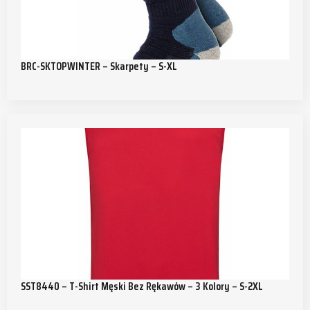
BRC-SKTOPWINTER – Skarpety – S-XL
SST8440 – T-Shirt Męski Bez Rękawów – 3 Kolory – S-2XL