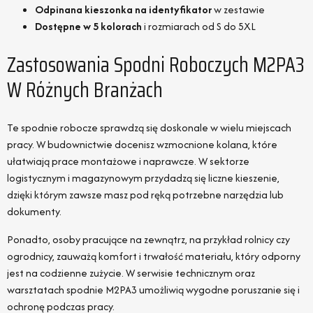
Odpinana kieszonka na identyfikator
w zestawie
Dostępne w 5 kolorach
i rozmiarach od S do 5XL
Zastosowania Spodni Roboczych M2PA3
W Różnych Branżach
Te spodnie robocze sprawdzą się doskonale w wielu miejscach
pracy. W budownictwie docenisz wzmocnione kolana, które
ułatwiają prace montażowe i naprawcze. W sektorze
logistycznym i magazynowym przydadzą się liczne kieszenie,
dzięki którym zawsze masz pod ręką potrzebne narzędzia lub
dokumenty.
Ponadto, osoby pracujące na zewnątrz, na przykład rolnicy czy
ogrodnicy, zauważą komfort i trwałość materiału, który odporny
jest na codzienne zużycie. W serwisie technicznym oraz
warsztatach spodnie M2PA3 umożliwią wygodne poruszanie się i
ochronę podczas pracy.