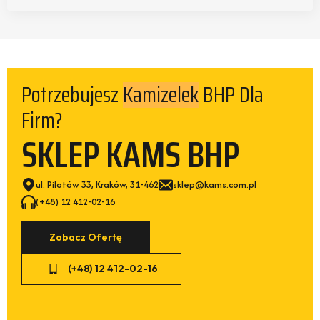
Potrzebujesz
BHP Dla
Kamizelek
Firm?
SKLEP KAMS BHP
ul. Pilotów 33, Kraków, 31-462
sklep@kams.com.pl
(+48) 12 412-02-16
Zobacz Ofertę
(+48) 12 412-02-16