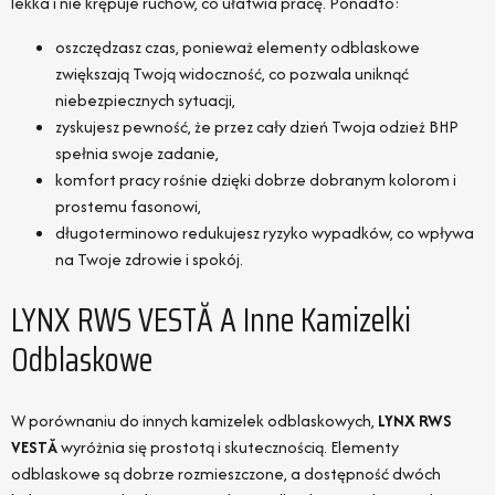
lekka i nie krępuje ruchów, co ułatwia pracę. Ponadto:
oszczędzasz czas, ponieważ elementy odblaskowe
zwiększają Twoją widoczność, co pozwala uniknąć
niebezpiecznych sytuacji,
zyskujesz pewność, że przez cały dzień Twoja odzież BHP
spełnia swoje zadanie,
komfort pracy rośnie dzięki dobrze dobranym kolorom i
prostemu fasonowi,
długoterminowo redukujesz ryzyko wypadków, co wpływa
na Twoje zdrowie i spokój.
LYNX RWS VESTĂ A Inne Kamizelki
Odblaskowe
W porównaniu do innych kamizelek odblaskowych,
LYNX RWS
VESTĂ
wyróżnia się prostotą i skutecznością. Elementy
odblaskowe są dobrze rozmieszczone, a dostępność dwóch