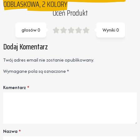
ODBLASKOWA, 2 KOLORY
Oceń Produkt
głosów
0
Wyniki
0
Dodaj Komentarz
Twój adres email nie zostanie opublikowany.
Wymagane pola są oznaczone
*
Komentarz
*
Nazwa
*