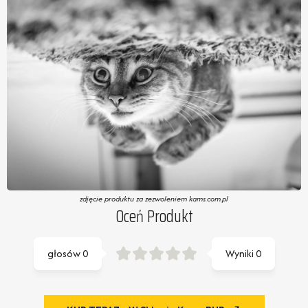
zdjęcie produktu za zezwoleniem kams.com.pl
Oceń Produkt
głosów
0
Wyniki
0