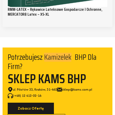
RMM-LATEX – Rękawice Lateksowe Gospodarcze I Ochronne,
MERCATOR® Latex – XS-XL
Potrzebujesz
Kamizelek
BHP Dla
Firm?
SKLEP KAMS BHP
ul. Pilotów 33, Kraków, 31-462
sklep@kams.com.pl
(+48) 12 412-02-16
Zobacz Ofertę