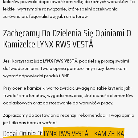
kolorów pozwala dopasować kamizelkę do różnych warunków. To
lekkie i wytrzymałe rozwiązanie, które spełni oczekiwania
zarówno profesjonalistów, jak i amatorów.
Zachęcamy Do Dzielenia Się Opiniami O
Kamizelce LYNX RWS VESTĂ
Jeśli korzystasz już z
LYNX RWS VESTĂ
, podziel się proszę swoimi
doświadczeniami. Twoja opinia pomoże innym użytkownikom
wybrać odpowiedni produkt BHP.
Przy ocenie kamizelki warto zwrócić uwagę na takie kryteria jak:
trwałość materiałów, wygoda noszenia, skuteczność elementów
odblaskowych oraz dostosowanie do warunków pracy.
Zapraszamy do zostawiania recenzji i rekomendacji. Twoja opinia
jest dla nas bardzo ważna!
Dodaj Opinie O:
LYNX RWS VESTĂ – KAMIZELKA