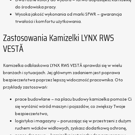
do środowiska pracy.
Wysoka jakość wykonania od marki SFWR – gwarancja
trwałości i komfortu użytkowania.
Zastosowania Kamizelki LYNX RWS
VESTĂ
Kamizelka odblaskowa LYNX RWS VESTĂ sprawdzi się w wielu
branżach i sytuacjach. Jej głównym zadaniem jest poprawa
bezpieczeństwa poprzez lepszą widoczność pracownika. Oto
przykłady zastosowań:
prace budowlane – na placu budowy kamizelka pomoże Ci
się wyróżnić wśród maszyn i pojazdów, co zwiększy Twoje
bezpieczeństwo,
logistyka i magazyny – poruszając się w przestrzeni z dużym
ruchem wózków widłowych, zyskasz dodatkową ochronę,