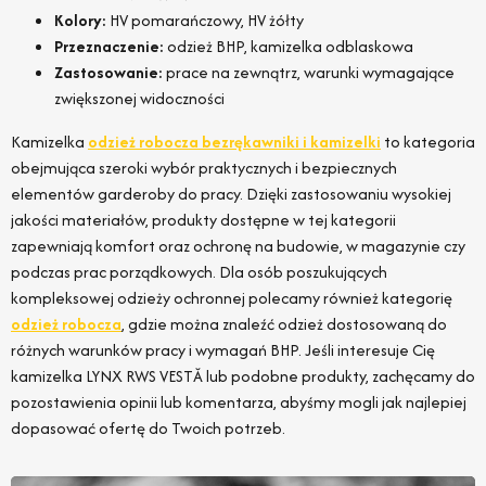
Kolory:
HV pomarańczowy, HV żółty
Przeznaczenie:
odzież BHP, kamizelka odblaskowa
Zastosowanie:
prace na zewnątrz, warunki wymagające
zwiększonej widoczności
Kamizelka
odzież robocza bezrękawniki i kamizelki
to kategoria
obejmująca szeroki wybór praktycznych i bezpiecznych
elementów garderoby do pracy. Dzięki zastosowaniu wysokiej
jakości materiałów, produkty dostępne w tej kategorii
zapewniają komfort oraz ochronę na budowie, w magazynie czy
podczas prac porządkowych. Dla osób poszukujących
kompleksowej odzieży ochronnej polecamy również kategorię
odzież robocza
, gdzie można znaleźć odzież dostosowaną do
różnych warunków pracy i wymagań BHP. Jeśli interesuje Cię
kamizelka LYNX RWS VESTĂ lub podobne produkty, zachęcamy do
pozostawienia opinii lub komentarza, abyśmy mogli jak najlepiej
dopasować ofertę do Twoich potrzeb.