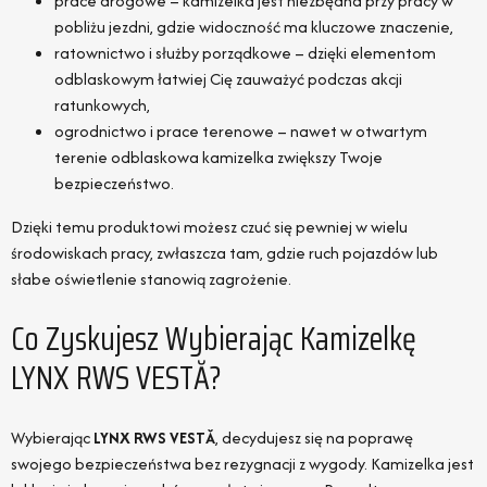
prace drogowe – kamizelka jest niezbędna przy pracy w
pobliżu jezdni, gdzie widoczność ma kluczowe znaczenie,
ratownictwo i służby porządkowe – dzięki elementom
odblaskowym łatwiej Cię zauważyć podczas akcji
ratunkowych,
ogrodnictwo i prace terenowe – nawet w otwartym
terenie odblaskowa kamizelka zwiększy Twoje
bezpieczeństwo.
Dzięki temu produktowi możesz czuć się pewniej w wielu
środowiskach pracy, zwłaszcza tam, gdzie ruch pojazdów lub
słabe oświetlenie stanowią zagrożenie.
Co Zyskujesz Wybierając Kamizelkę
LYNX RWS VESTĂ?
Wybierając
LYNX RWS VESTĂ
, decydujesz się na poprawę
swojego bezpieczeństwa bez rezygnacji z wygody. Kamizelka jest