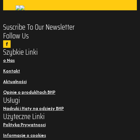
Suscribe To Our Newsletter
Follow Us
Szybkie Linki
o Nas
Kontakt
Aktualności
Opinie o produkltach BHP
Usługi
Nadruki i Haty na odzieży BHP
Użyteczne Linki
Polityka Prywatnosci
Informacje o cookies