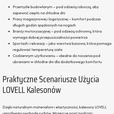
Przemyśle budowlanym – pod odzieżą roboczą, aby
zapewnić ciepło na chłodne dni
Pracy magazynowej i logistycznej – komfort podczas
długich godzin spędzonych na nogach
Branży motoryzacyjnej – pod odzieżą ochronną, która
wymaga dobrej przepuszczalności powietrza
Sportach i rekreacji – jako warstwa bazowa, która pomaga
regulować temperaturę ciała
Codziennym użytkowaniu – idealne do noszenia pod
ubraniami w chłodne dni dla dodatkowego komfortu
Praktyczne Scenariusze Użycia
LOVELL Kalesonów
Dzięki naturalnym materiałom i elastyczności, kalesony LOVELL
umożliwiają swobodę ruchów. Możesz je nosić podczas: