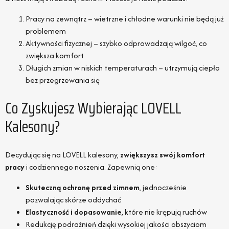
Pracy na zewnątrz – wietrzne i chłodne warunki nie będą już
problemem
Aktywności fizycznej – szybko odprowadzają wilgoć, co
zwiększa komfort
Długich zmian w niskich temperaturach – utrzymują ciepło
bez przegrzewania się
Co Zyskujesz Wybierając LOVELL
Kalesony?
Decydując się na LOVELL kalesony,
zwiększysz swój komfort
pracy
i codziennego noszenia. Zapewnią one:
Skuteczną ochronę przed zimnem
, jednocześnie
pozwalając skórze oddychać
Elastyczność i dopasowanie
, które nie krępują ruchów
Redukcję podrażnień dzięki wysokiej jakości obszyciom