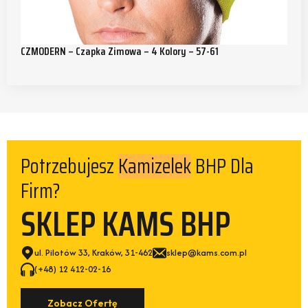
CZMODERN – Czapka Zimowa – 4 Kolory – 57-61
Potrzebujesz
BHP Dla
Kamizelek
Firm?
SKLEP KAMS BHP
ul. Pilotów 33, Kraków, 31-462
sklep@kams.com.pl
(+48) 12 412-02-16
Zobacz Ofertę