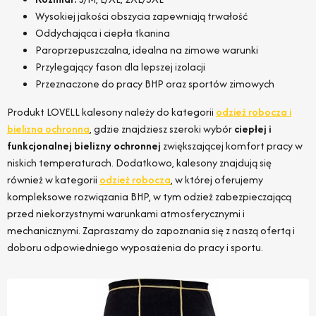
Wysokiej jakości obszycia zapewniają trwałość
Oddychająca i ciepła tkanina
Paroprzepuszczalna, idealna na zimowe warunki
Przylegający fason dla lepszej izolacji
Przeznaczone do pracy BHP oraz sportów zimowych
Produkt LOVELL kalesony należy do kategorii
odzież robocza i
bielizna ochronna
, gdzie znajdziesz szeroki wybór
ciepłej i
funkcjonalnej bielizny ochronnej
zwiększającej komfort pracy w
niskich temperaturach. Dodatkowo, kalesony znajdują się
również w kategorii
odzież robocza
, w której oferujemy
kompleksowe rozwiązania BHP, w tym odzież zabezpieczającą
przed niekorzystnymi warunkami atmosferycznymi i
mechanicznymi. Zapraszamy do zapoznania się z naszą ofertą i
doboru odpowiedniego wyposażenia do pracy i sportu.