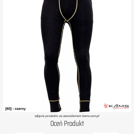
zdjęcie produktu za zezwoleniem kams.com.pl
Oceń Produkt