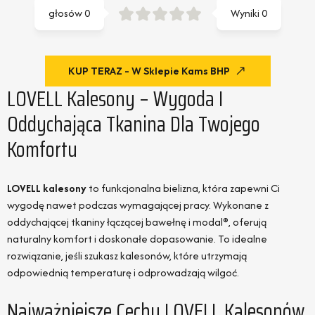
głosów
0
Wyniki
0
KUP TERAZ - W Sklepie Kams BHP
LOVELL Kalesony – Wygoda I
Oddychająca Tkanina Dla Twojego
Komfortu
LOVELL kalesony
to funkcjonalna bielizna, która zapewni Ci
wygodę nawet podczas wymagającej pracy. Wykonane z
oddychającej tkaniny łączącej bawełnę i modal®, oferują
naturalny komfort i doskonałe dopasowanie. To idealne
rozwiązanie, jeśli szukasz kalesonów, które utrzymają
odpowiednią temperaturę i odprowadzają wilgoć.
Najważniejsze Cechy LOVELL Kalesonów