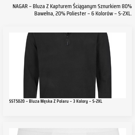
NAGAR – Bluza Z Kapturem Ściąganym Sznurkiem 80%
Bawełna, 20% Poliester – 6 Kolorów – S-2XL.
SST5020 – Bluza Męska Z Polaru – 3 Kolory – S-2XL