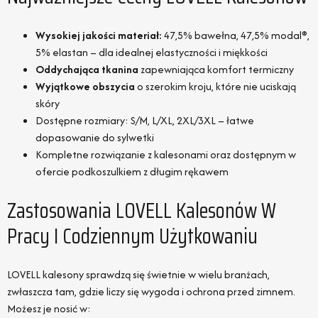
Wysokiej jakości materiał:
47,5% bawełna, 47,5% modal®,
5% elastan – dla idealnej elastyczności i miękkości
Oddychająca tkanina
zapewniająca komfort termiczny
Wyjątkowe obszycia
o szerokim kroju, które nie uciskają
skóry
Dostępne rozmiary: S/M, L/XL, 2XL/3XL – łatwe
dopasowanie do sylwetki
Kompletne rozwiązanie z kalesonami oraz dostępnym w
ofercie podkoszulkiem z długim rękawem
Zastosowania LOVELL Kalesonów W
Pracy I Codziennym Użytkowaniu
LOVELL kalesony sprawdzą się świetnie w wielu branżach,
zwłaszcza tam, gdzie liczy się wygoda i ochrona przed zimnem.
Możesz je nosić w: