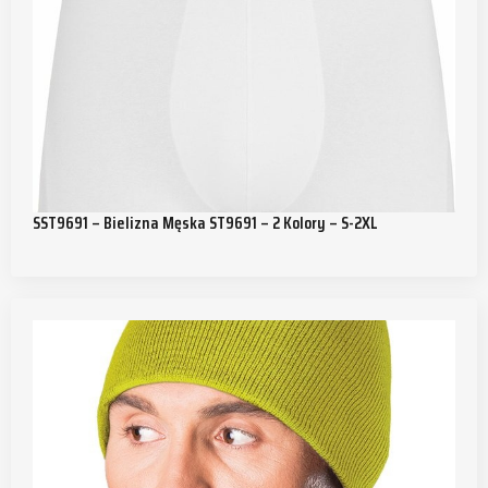
SST9691 – Bielizna Męska ST9691 – 2 Kolory – S-2XL