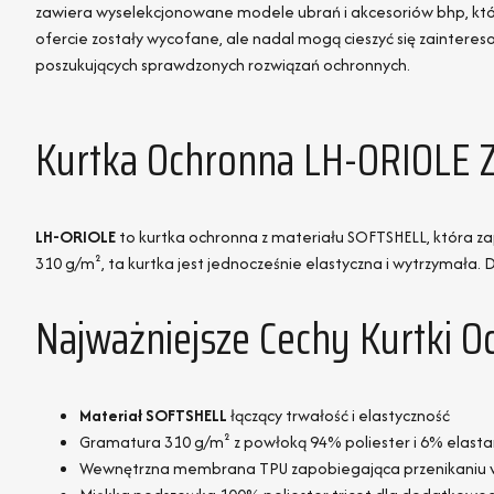
zawiera wyselekcjonowane modele ubrań i akcesoriów bhp, któ
ofercie zostały wycofane, ale nadal mogą cieszyć się zainter
poszukujących sprawdzonych rozwiązań ochronnych.
Kurtka Ochronna LH-ORIOLE 
LH-ORIOLE
to kurtka ochronna z materiału SOFTSHELL, która za
310 g/m², ta kurtka jest jednocześnie elastyczna i wytrzymała
Najważniejsze Cechy Kurtki 
Materiał SOFTSHELL
łączący trwałość i elastyczność
Gramatura 310 g/m² z powłoką 94% poliester i 6% elast
Wewnętrzna membrana TPU zapobiegająca przenikaniu w