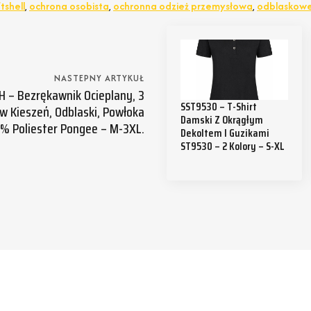
tshell
,
ochrona osobista
,
ochronna odzież przemysłowa
,
odblaskowe
NASTEPNY ARTYKUŁ
 – Bezrękawnik Ocieplany, 3
SST9530 – T-Shirt
w Kieszeń, Odblaski, Powłoka
Damski Z Okrągłym
% Poliester Pongee – M-3XL.
Dekoltem I Guzikami
ST9530 – 2 Kolory – S-XL