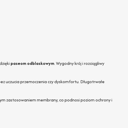
dzięki
paseom odblaskowym
. Wygodny krój i rozciągliwy
 bez uczucia przemoczenia czy dyskomfortu. Długotrwałe
ałym zastosowaniem membrany, co podnosi poziom ochrony i