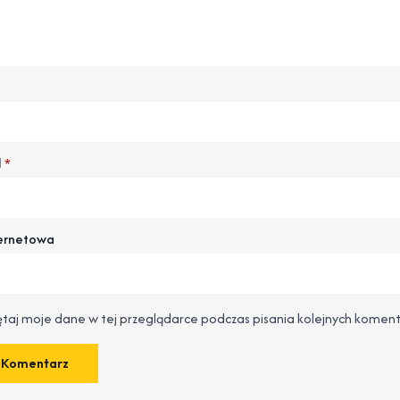
l
*
ternetowa
taj moje dane w tej przeglądarce podczas pisania kolejnych koment