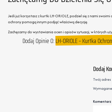
Jeśli już korzystasz z kurtki LH-ORIOLE, podziel się z nami swo
ochrony pomogą innym podjąć właściwą decyzję.
Zachęcamy do wystawiania ocen i opisów sytuacji, w których uży
Dodaj Opinie O:
LH-ORIOLE – Kurtka Ochro
Dodaj K
Twój adres 
Wymagane 
Komentarz