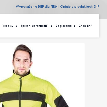
Wyposażenie BHP dla FIRM
|
Opinie o produktach BHP
Przepisy
Sprzęt i ubrania BHP
Zagrożenia
Znaki BHP