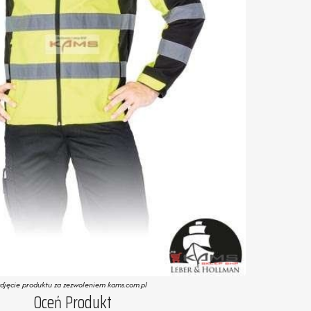
zdjęcie produktu za zezwoleniem kams.com.pl
Oceń Produkt