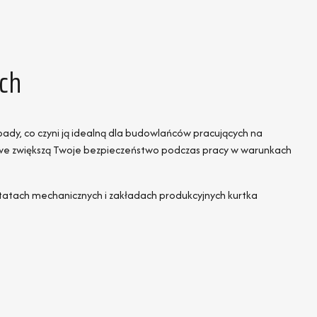
ch
pady, co czyni ją idealną dla budowlańców pracujących na
kowe zwiększą Twoje bezpieczeństwo podczas pracy w warunkach
ztatach mechanicznych i zakładach produkcyjnych kurtka