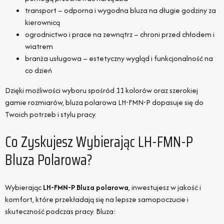
transport – odporna i wygodna bluza na długie godziny za
kierownicą
ogrodnictwo i prace na zewnątrz – chroni przed chłodem i
wiatrem
branża usługowa – estetyczny wygląd i funkcjonalność na
co dzień
Dzięki możliwości wyboru spośród 11 kolorów oraz szerokiej
gamie rozmiarów, bluza polarowa LH-FMN-P dopasuje się do
Twoich potrzeb i stylu pracy.
Co Zyskujesz Wybierając LH-FMN-P
Bluza Polarowa?
Wybierając
LH-FMN-P Bluza polarowa
, inwestujesz w jakość i
komfort, które przekładają się na lepsze samopoczucie i
skuteczność podczas pracy. Bluza: