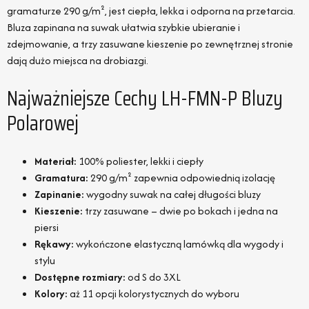
gramaturze 290 g/m², jest ciepła, lekka i odporna na przetarcia.
Bluza zapinana na suwak ułatwia szybkie ubieranie i
zdejmowanie, a trzy zasuwane kieszenie po zewnętrznej stronie
dają dużo miejsca na drobiazgi.
Najważniejsze Cechy LH-FMN-P Bluzy
Polarowej
Materiał:
100% poliester, lekki i ciepły
Gramatura:
290 g/m² zapewnia odpowiednią izolację
Zapinanie:
wygodny suwak na całej długości bluzy
Kieszenie:
trzy zasuwane – dwie po bokach i jedna na
piersi
Rękawy:
wykończone elastyczną lamówką dla wygody i
stylu
Dostępne rozmiary:
od S do 3XL
Kolory:
aż 11 opcji kolorystycznych do wyboru