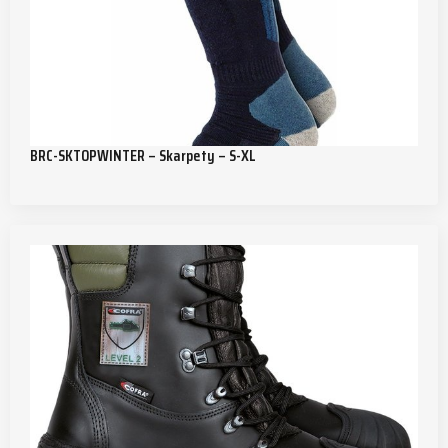
BRC-SKTOPWINTER – Skarpety – S-XL