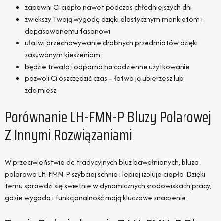
zapewni Ci ciepło nawet podczas chłodniejszych dni
zwiększy Twoją wygodę dzięki elastycznym mankietom i
dopasowanemu fasonowi
ułatwi przechowywanie drobnych przedmiotów dzięki
zasuwanym kieszeniom
będzie trwała i odporna na codzienne użytkowanie
pozwoli Ci oszczędzić czas – łatwo ją ubierzesz lub
zdejmiesz
Porównanie LH-FMN-P Bluzy Polarowej
Z Innymi Rozwiązaniami
W przeciwieństwie do tradycyjnych bluz bawełnianych, bluza
polarowa LH-FMN-P szybciej schnie i lepiej izoluje ciepło. Dzięki
temu sprawdzi się świetnie w dynamicznych środowiskach pracy,
gdzie wygoda i funkcjonalność mają kluczowe znaczenie.