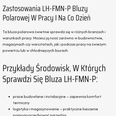
Zastosowania LH-FMN-P Bluzy
Polarowej W Pracy I Na Co Dzień
Ta bluza polarowa świetnie sprawdzi się w różnych branżach i
warunkach pracy. Możesz ją nosić zarówno w budownictwie,
magazynach czy warsztatach, jak i podczas pracy na świeżym
powietrzu lub w chłodniejszych biurach.
Przykłady Środowisk, W Których
Sprawdzi Się Bluza LH-FMN-P:
prace budowlane i instalacyjne – zapewnia komfort
termiczny
logistyka i magazynowanie – praktyczne kieszenie
pomogą przechować narzędzia