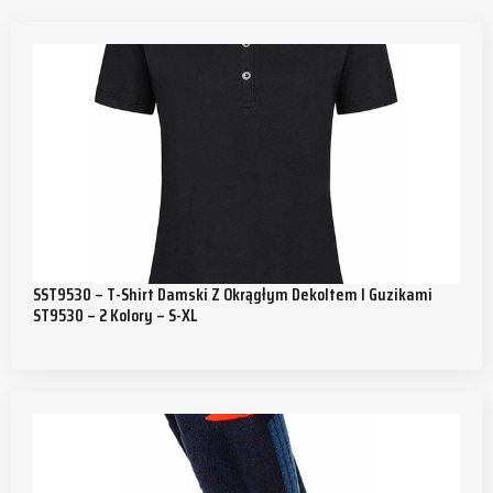
SST9530 – T-Shirt Damski Z Okrągłym Dekoltem I Guzikami
ST9530 – 2 Kolory – S-XL