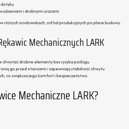
u dotyku
brudzeniami i drobnymi urazami
w różnych środowiskach, od hal produkcyjnych po place budowy.
 Rękawic Mechanicznych LARK
jnie chwytać drobne elementy bez ryzyka poślizgu.
onią go przed otarciami i zapewniają stabilność chwytu.
h, co zwiększa jego komfort i bezpieczeństwo.
wice Mechaniczne LARK?