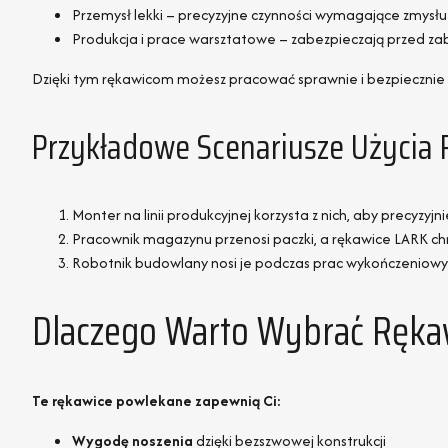
Przemysł lekki – precyzyjne czynności wymagające zmysł
Produkcja i prace warsztatowe – zabezpieczają przed za
Dzięki tym rękawicom możesz pracować sprawnie i bezpiecznie 
Przykładowe Scenariusze Użycia
Monter na linii produkcyjnej korzysta z nich, aby precyzy
Pracownik magazynu przenosi paczki, a rękawice LARK chr
Robotnik budowlany nosi je podczas prac wykończeniowyc
Dlaczego Warto Wybrać Ręka
Te rękawice powlekane zapewnią Ci:
Wygodę noszenia
dzięki bezszwowej konstrukcji