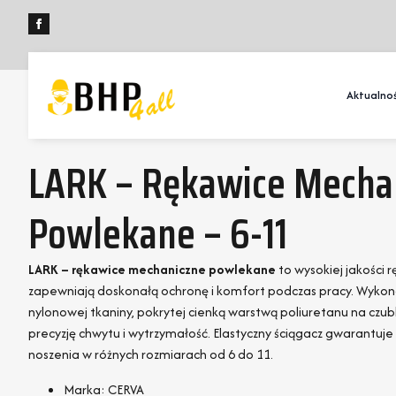
Aktualnoś
LARK – Rękawice Mecha
Powlekane – 6-11
LARK – rękawice mechaniczne powlekane
to wysokiej jakości 
zapewniają doskonałą ochronę i komfort podczas pracy. Wykona
nylonowej tkaniny, pokrytej cienką warstwą poliuretanu na czub
precyzję chwytu i wytrzymałość. Elastyczny ściągacz gwarantu
noszenia w różnych rozmiarach od 6 do 11.
Marka: CERVA