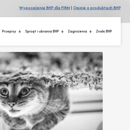
Wyposażenie BHP dla FIRM
|
Opinie o produktach BHP
Przepisy
Sprzęt i ubrania BHP
Zagrożenia
Znaki BHP