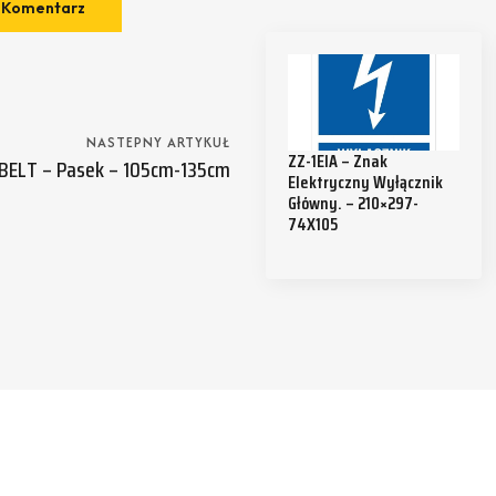
NASTEPNY ARTYKUŁ
ZZ-1EIA – Znak
BELT – Pasek – 105cm-135cm
Elektryczny Wyłącznik
Główny. – 210×297-
74X105