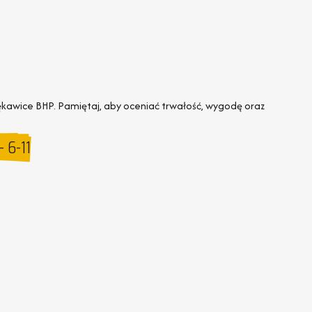
ękawice BHP. Pamiętaj, aby oceniać trwałość, wygodę oraz
 6-11