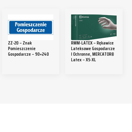
ZZ-20 – Znak
RMM-LATEX – Rękawice
Pomieszczenie
Lateksowe Gospodarcze
Gospodarcze – 90×240
I Ochronne, MERCATOR®
Latex – XS-XL