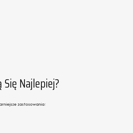
Się Najlepiej?
larniejsze zastosowania: