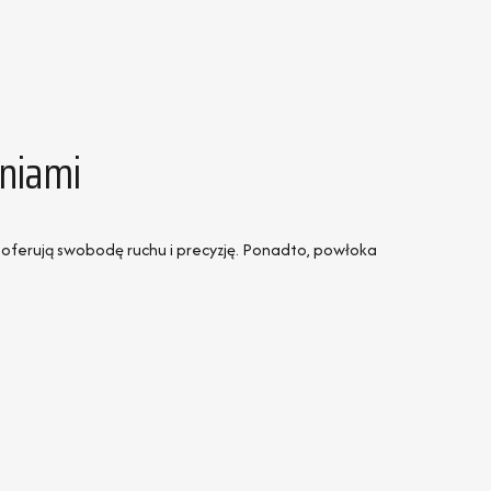
niami
h, oferują swobodę ruchu i precyzję. Ponadto, powłoka