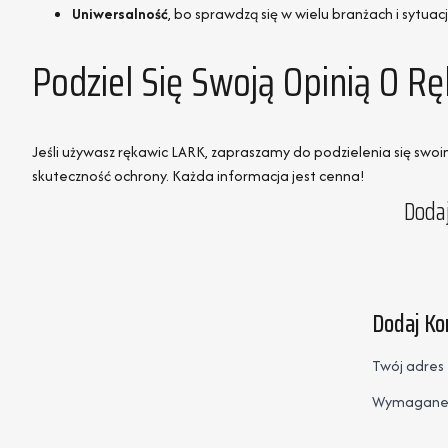
Uniwersalność
, bo sprawdzą się w wielu branżach i sytuac
Podziel Się Swoją Opinią O 
Jeśli używasz rękawic LARK, zapraszamy do podzielenia się sw
skuteczność ochrony. Każda informacja jest cenna!
Dodaj
Dodaj K
Twój adres 
Wymagane 