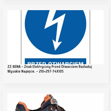
ZZ-8ENA – Znak Elektryczny Przed Otwarciem Rozładuj
Wysokie Napięcie. – 210×297-74X105