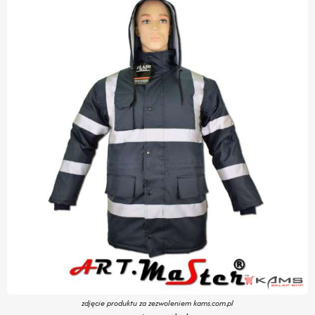
zdjęcie produktu za zezwoleniem kams.com.pl