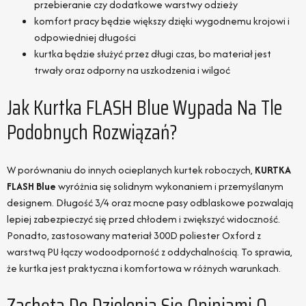
przebieranie czy dodatkowe warstwy odzieży
komfort pracy będzie większy dzięki wygodnemu krojowi i
odpowiedniej długości
kurtka będzie służyć przez długi czas, bo materiał jest
trwały oraz odporny na uszkodzenia i wilgoć
Jak Kurtka FLASH Blue Wypada Na Tle
Podobnych Rozwiązań?
W porównaniu do innych ocieplanych kurtek roboczych,
KURTKA
FLASH Blue
wyróżnia się solidnym wykonaniem i przemyślanym
designem. Długość 3/4 oraz mocne pasy odblaskowe pozwalają
lepiej zabezpieczyć się przed chłodem i zwiększyć widoczność.
Ponadto, zastosowany materiał 300D poliester Oxford z
warstwą PU łączy wodoodporność z oddychalnością. To sprawia,
że kurtka jest praktyczna i komfortowa w różnych warunkach.
Zachęta Do Dzielenia Się Opiniami O