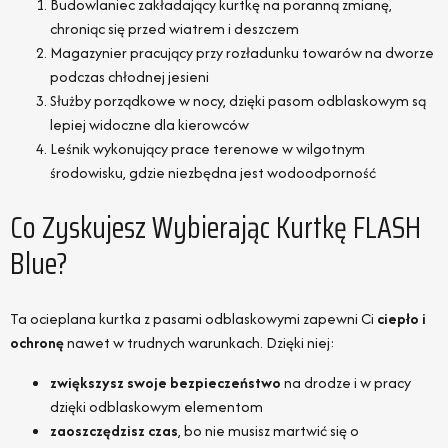
Budowlaniec zakładający kurtkę na poranną zmianę,
chroniąc się przed wiatrem i deszczem
Magazynier pracujący przy rozładunku towarów na dworze
podczas chłodnej jesieni
Służby porządkowe w nocy, dzięki pasom odblaskowym są
lepiej widoczne dla kierowców
Leśnik wykonujący prace terenowe w wilgotnym
środowisku, gdzie niezbędna jest wodoodporność
Co Zyskujesz Wybierając Kurtkę FLASH
Blue?
Ta ocieplana kurtka z pasami odblaskowymi zapewni Ci
ciepło i
ochronę
nawet w trudnych warunkach. Dzięki niej:
zwiększysz swoje bezpieczeństwo
na drodze i w pracy
dzięki odblaskowym elementom
zaoszczędzisz czas
, bo nie musisz martwić się o