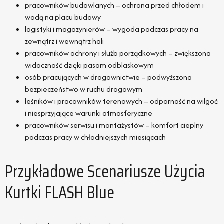
pracowników budowlanych – ochrona przed chłodem i
wodą na placu budowy
logistyki i magazynierów – wygoda podczas pracy na
zewnątrz i wewnątrz hali
pracowników ochrony i służb porządkowych – zwiększona
widoczność dzięki pasom odblaskowym
osób pracujących w drogownictwie – podwyższona
bezpieczeństwo w ruchu drogowym
leśników i pracowników terenowych – odporność na wilgoć
i niesprzyjające warunki atmosferyczne
pracowników serwisu i montażystów – komfort cieplny
podczas pracy w chłodniejszych miesiącach
Przykładowe Scenariusze Użycia
Kurtki FLASH Blue