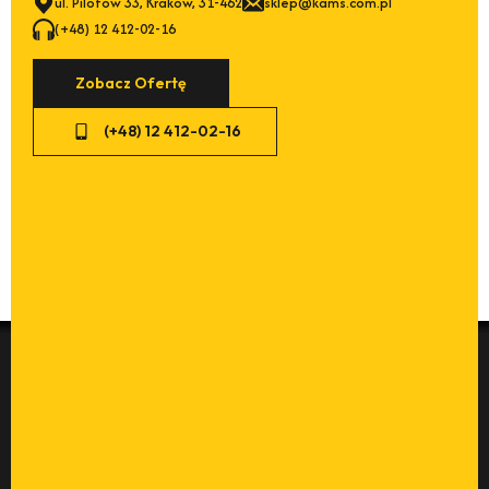
ul. Pilotów 33, Kraków, 31-462
sklep@kams.com.pl
(+48) 12 412-02-16
Zobacz Ofertę
(+48) 12 412-02-16