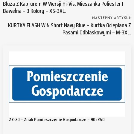
Bluza Z Kapturem W Wersji Hi-Vis, Mieszanka Poliester I
Bawełna – 3 Kolory – XS-3XL.
NASTEPNY ARTYKUŁ
KURTKA FLASH WIN Short Navy Blue – Kurtka Ocieplana Z
Pasami Odblaskowymi – M-3XL.
ZZ-20 – Znak Pomieszczenie Gospodarcze – 90×240