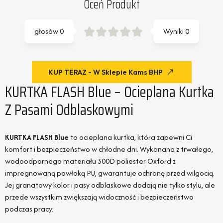
Oceń Produkt
głosów
0
Wyniki
0
KUP TERAZ - W Sklepie Kams BHP
KURTKA FLASH Blue – Ocieplana Kurtka
Z Pasami Odblaskowymi
KURTKA FLASH Blue
to ocieplana kurtka, która zapewni Ci
komfort i bezpieczeństwo w chłodne dni. Wykonana z trwałego,
wodoodpornego materiału 300D poliester Oxford z
impregnowaną powłoką PU, gwarantuje ochronę przed wilgocią.
Jej granatowy kolor i pasy odblaskowe dodają nie tylko stylu, ale
przede wszystkim zwiększają widoczność i bezpieczeństwo
podczas pracy.