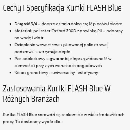
Cechy I Specyfikacja Kurtki FLASH Blue
Długość 3/4
– dobrze osłania dolną część pleców i biodra
Materiał: poliester Oxford 300D z powłoką PU – odporny
na wodę i wiatr
Ocieplenie wewnętrzne z pikowanej poliestrowej
podszewki – utrzymuje ciepło
Pas odblaskowy – gwarantuje lepszą widoczność w
ciemności i przy złych warunkach pogodowych
Kolor: granatowy – uniwersalny i estetyczny
Zastosowania Kurtki FLASH Blue W
Różnych Branżach
Kurtka FLASH Blue sprawdzi się znakomicie w wielu środowiskach
pracy. To doskonały wybór dla: