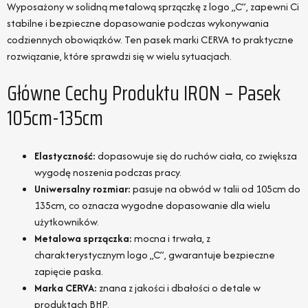
Wyposażony w solidną metalową sprzączkę z logo „C”, zapewni Ci
stabilne i bezpieczne dopasowanie podczas wykonywania
codziennych obowiązków. Ten pasek marki CERVA to praktyczne
rozwiązanie, które sprawdzi się w wielu sytuacjach.
Główne Cechy Produktu IRON – Pasek
105cm-135cm
Elastyczność:
dopasowuje się do ruchów ciała, co zwiększa
wygodę noszenia podczas pracy.
Uniwersalny rozmiar:
pasuje na obwód w talii od 105cm do
135cm, co oznacza wygodne dopasowanie dla wielu
użytkowników.
Metalowa sprzączka:
mocna i trwała, z
charakterystycznym logo „C”, gwarantuje bezpieczne
zapięcie paska.
Marka CERVA:
znana z jakości i dbałości o detale w
produktach BHP.