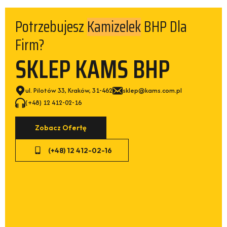
Potrzebujesz
BHP Dla
Spodni
Firm?
SKLEP KAMS BHP
ul. Pilotów 33, Kraków, 31-462
sklep@kams.com.pl
(+48) 12 412-02-16
Zobacz Ofertę
(+48) 12 412-02-16