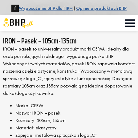
Wyposażenie BHP dla FIRM
|
Opinie o produktach BHP
IRON – Pasek – 105cm-135cm
IRON – pasek
to uniwersalny produkt marki CERVA, idealny dla
osób poszukujących solidnego i wygodnego paska BHP.
Wykonany z trwałych materiałów, pasek IRON zapewnia komfort
noszenia dzięki elastycznej konstrukcji. Wyposażony w metalową
sprzączkę z logo „C”, łączy estetykę z funkcjonalnością. Dostępne
rozmiary 105cm oraz 135cm pozwalają na idealne dopasowanie
do każdego użytkownika.
Marka: CERVA
Nazwa: IRON – pasek
Rozmiary: 105cm, 135cm
Materiał: elastyczny
Zapięcie: metalowa sprzączka z logo „C”