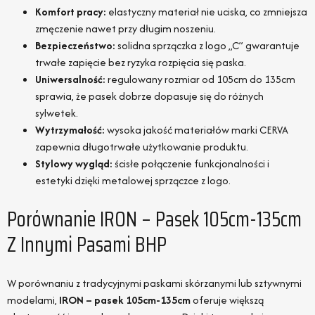
Komfort pracy:
elastyczny materiał nie uciska, co zmniejsza
zmęczenie nawet przy długim noszeniu.
Bezpieczeństwo:
solidna sprzączka z logo „C” gwarantuje
trwałe zapięcie bez ryzyka rozpięcia się paska.
Uniwersalność:
regulowany rozmiar od 105cm do 135cm
sprawia, że pasek dobrze dopasuje się do różnych
sylwetek.
Wytrzymałość:
wysoka jakość materiałów marki CERVA
zapewnia długotrwałe użytkowanie produktu.
Stylowy wygląd:
ścisłe połączenie funkcjonalności i
estetyki dzięki metalowej sprzączce z logo.
Porównanie IRON – Pasek 105cm-135cm
Z Innymi Pasami BHP
W porównaniu z tradycyjnymi paskami skórzanymi lub sztywnymi
modelami,
IRON – pasek 105cm-135cm
oferuje większą