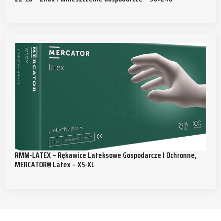
RMM-LATEX – Rękawice Lateksowe Gospodarcze I Ochronne,
MERCATOR® Latex – XS-XL