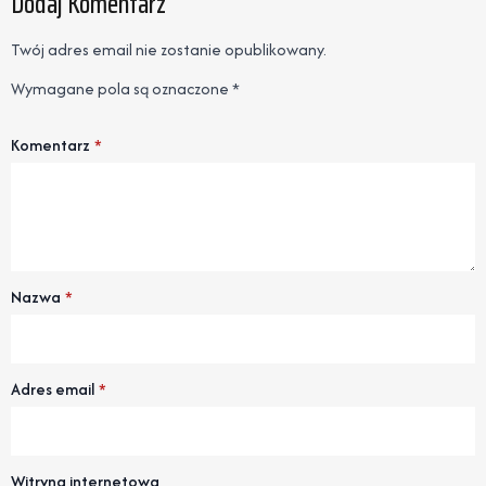
Dodaj Komentarz
Twój adres email nie zostanie opublikowany.
Wymagane pola są oznaczone
*
Komentarz
*
Nazwa
*
Adres email
*
Witryna internetowa