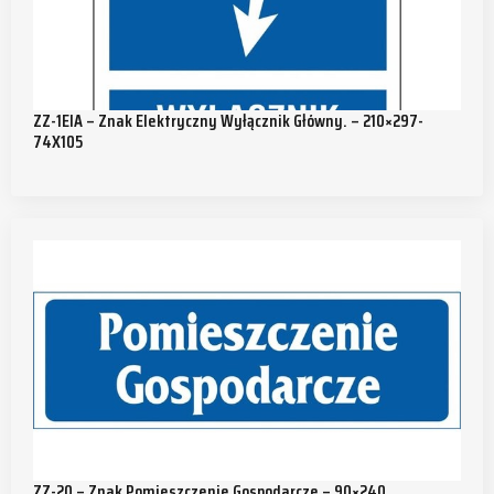
ZZ-1EIA – Znak Elektryczny Wyłącznik Główny. – 210×297-
74X105
ZZ-20 – Znak Pomieszczenie Gospodarcze – 90×240