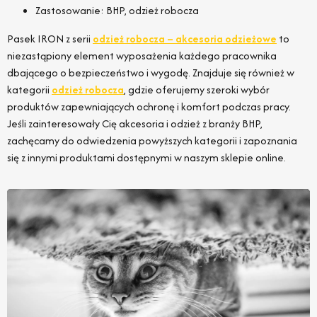
Zastosowanie: BHP, odzież robocza
Pasek IRON z serii
odzież robocza – akcesoria odzieżowe
to
niezastąpiony element wyposażenia każdego pracownika
dbającego o bezpieczeństwo i wygodę. Znajduje się również w
kategorii
odzież robocza
, gdzie oferujemy szeroki wybór
produktów zapewniających ochronę i komfort podczas pracy.
Jeśli zainteresowały Cię akcesoria i odzież z branży BHP,
zachęcamy do odwiedzenia powyższych kategorii i zapoznania
się z innymi produktami dostępnymi w naszym sklepie online.