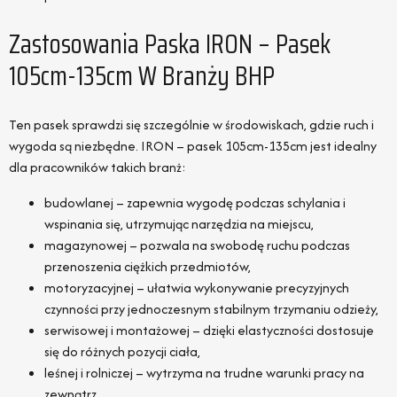
Zastosowania Paska IRON – Pasek
105cm-135cm W Branży BHP
Ten pasek sprawdzi się szczególnie w środowiskach, gdzie ruch i
wygoda są niezbędne. IRON – pasek 105cm-135cm jest idealny
dla pracowników takich branż:
budowlanej – zapewnia wygodę podczas schylania i
wspinania się, utrzymując narzędzia na miejscu,
magazynowej – pozwala na swobodę ruchu podczas
przenoszenia ciężkich przedmiotów,
motoryzacyjnej – ułatwia wykonywanie precyzyjnych
czynności przy jednoczesnym stabilnym trzymaniu odzieży,
serwisowej i montażowej – dzięki elastyczności dostosuje
się do różnych pozycji ciała,
leśnej i rolniczej – wytrzyma na trudne warunki pracy na
zewnątrz.