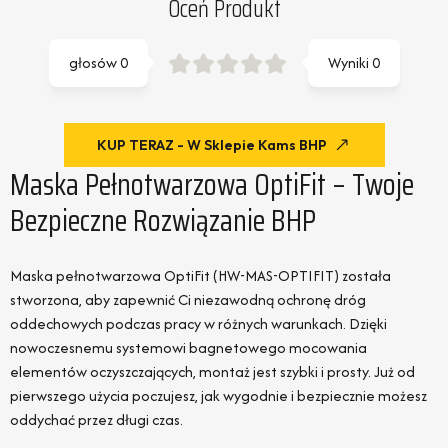
Oceń Produkt
głosów
0
Wyniki
0
KUP TERAZ - W Sklepie Kams BHP
Maska Pełnotwarzowa OptiFit – Twoje
Bezpieczne Rozwiązanie BHP
Maska pełnotwarzowa OptiFit (HW-MAS-OPTIFIT) została
stworzona, aby zapewnić Ci niezawodną ochronę dróg
oddechowych podczas pracy w różnych warunkach. Dzięki
nowoczesnemu systemowi bagnetowego mocowania
elementów oczyszczających, montaż jest szybki i prosty. Już od
pierwszego użycia poczujesz, jak wygodnie i bezpiecznie możesz
oddychać przez długi czas.