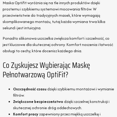
Maska OptiFit wyróżnia się na tle innych produktów dzięki
prostemu i szybkiemu systemowi mocowania filtrów. W
przeciwieństwie do tradycyjnych masek, które wymagają
skomplikowanego montażu, tutaj każda wymiana trwa kilka
sekund i jest intuicyjna.
Ponadto silikonowa uszczelka zwiększa komfort i szczelność, co
jest kluczowe dla skutecznej ochrony. Komfort noszenia i łatwość
obsługi to cechy, które docenisz każdego dnia.
Co Zyskujesz Wybierając Maskę
Pełnotwarzową OptiFit?
Oszczędność czasu
dzięki szybkiemu montażowi i wymianie
filtrów.
Zwiększone bezpieczeństwo
dzięki szczelnej konstrukcji i
skutecznej ochronie dróg oddechowych.
Komfort pracy
zapewniony przez miękką uszczelkę i