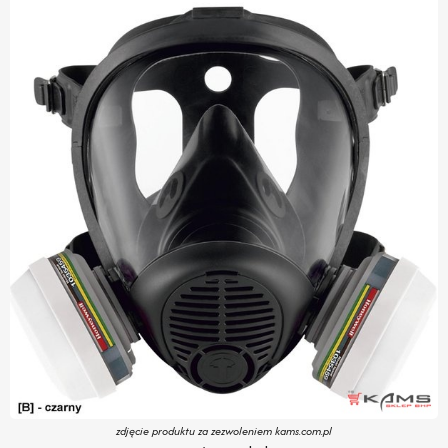
zdjęcie produktu za zezwoleniem kams.com.pl