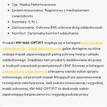
Typ: Maska Pełnotwarzowa
System mocowania: Bagnetowy z mechanizmem
ćwierćobrotu
Rozmiary: S, M, L
Zastosowanie: Ochrona BHP, ochrona dróg oddechowych
Komfort: Optymalny komfort oddychania
Produkt
HW-MAS-OPTIFIT
znajduje się w kategorii
ochrona dróg
oddechowych – maski całotwarzowe
, gdzie dostępne są różne
rodzaje masek zapewniających pełną ochronę twarzy i układu
oddechowego. Znajdziesz tam produkty dedykowane do pracy
w trudnych warunkach przemysłowych i BHP. Również w kategorii
ochrona dróg oddechowych
oferujemy szeroki wybór sprzętu
ochronnego, od prostych masek filtrujących po zaawansowane
rozwiązania całotwarzowe. Jeśli szukasz nowoczesnej i wygodnej
maski ochronnej, HW-MAS-OPTIFIT to doskonały wybór
zapewniający bezpieczeństwo i wygodę podczas pracy.