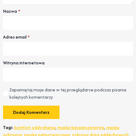
Nazwa
*
Adres email
*
Witryna internetowa
Zapamiętaj moje dane w tej przeglądarce podczas pisania
kolejnych komentarzy.
Tagi:
komfort oddychania
,
maska bezpieczeństwa
,
maska
ochronna
,
maska pełnotwarzowa
,
ochrona dróg oddechowych
,