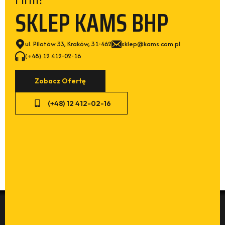
SKLEP KAMS BHP
ul. Pilotów 33, Kraków, 31-462
sklep@kams.com.pl
(+48) 12 412-02-16
Zobacz Ofertę
(+48) 12 412-02-16