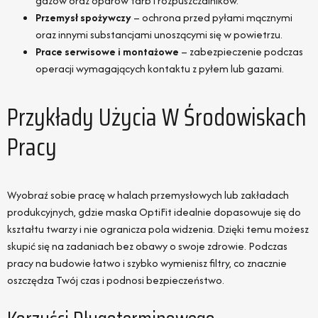
gazów oraz oparów farb i rozpuszczalników.
Przemysł spożywczy
– ochrona przed pyłami mącznymi
oraz innymi substancjami unoszącymi się w powietrzu.
Prace serwisowe i montażowe
– zabezpieczenie podczas
operacji wymagających kontaktu z pyłem lub gazami.
Przykłady Użycia W Środowiskach
Pracy
Wyobraź sobie pracę w halach przemysłowych lub zakładach
produkcyjnych, gdzie maska OptiFit idealnie dopasowuje się do
kształtu twarzy i nie ogranicza pola widzenia. Dzięki temu możesz
skupić się na zadaniach bez obawy o swoje zdrowie. Podczas
pracy na budowie łatwo i szybko wymienisz filtry, co znacznie
oszczędza Twój czas i podnosi bezpieczeństwo.