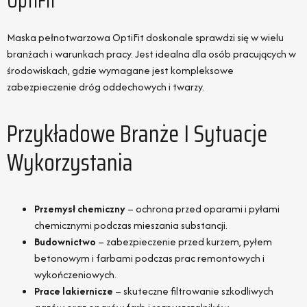
OptiFit
Maska pełnotwarzowa OptiFit doskonale sprawdzi się w wielu
branżach i warunkach pracy. Jest idealna dla osób pracujących w
środowiskach, gdzie wymagane jest kompleksowe
zabezpieczenie dróg oddechowych i twarzy.
Przykładowe Branże I Sytuacje
Wykorzystania
Przemysł chemiczny
– ochrona przed oparami i pyłami
chemicznymi podczas mieszania substancji.
Budownictwo
– zabezpieczenie przed kurzem, pyłem
betonowym i farbami podczas prac remontowych i
wykończeniowych.
Prace lakiernicze
– skuteczne filtrowanie szkodliwych