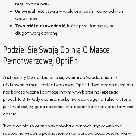
regulowane paski.
Uniwersalność użycia
w wielu branżach i różnorodnych
warunkach.
Trwałość i niezawodność
, które przekładają się na
długotrwałą ochronę.
Podziel Się Swoją Opinią O Masce
Pełnotwarzowej OptiFit
Zachęcamy Cię do dzielenia się swoimi doświadczeniami z
użytkowania maski pełnotwarzowej OptiFit. Twoje zdanie jest dla
nas bardzo ważne i pomoże innym w wyborze najlepszego
produktu BHP. Gdy ocenisz maskę, zwróć uwagę na takie kryteria
jak trwałość, wygoda noszenia, skuteczność ochrony oraz łatwość
obsługi.
Twoja opinia to cenna wskazówka dla innych użytkowników i
sposób na wspólne podnoszenie standardów bezpieczeństwa w