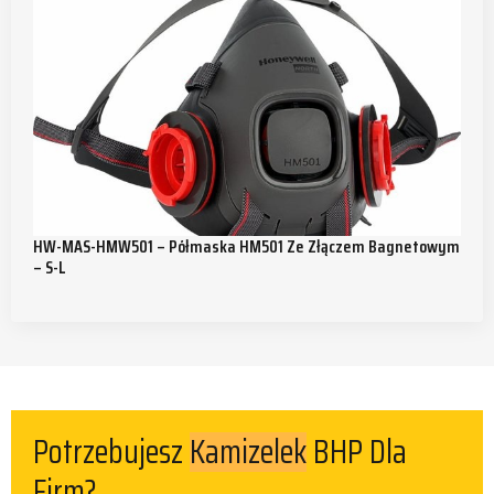
HW-MAS-HMW501 – Półmaska HM501 Ze Złączem Bagnetowym
– S-L
Potrzebujesz
BHP Dla
Kamizelek
Firm?