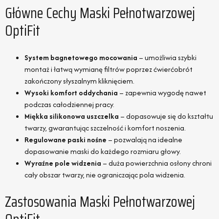
Główne Cechy Maski Pełnotwarzowej
OptiFit
System bagnetowego mocowania
– umożliwia szybki
montaż i łatwą wymianę filtrów poprzez ćwierćobrót
zakończony słyszalnym kliknięciem.
Wysoki komfort oddychania
– zapewnia wygodę nawet
podczas całodziennej pracy.
Miękka silikonowa uszczelka
– dopasowuje się do kształtu
twarzy, gwarantując szczelność i komfort noszenia.
Regulowane paski nośne
– pozwalają na idealne
dopasowanie maski do każdego rozmiaru głowy.
Wyraźne pole widzenia
– duża powierzchnia osłony chroni
cały obszar twarzy, nie ograniczając pola widzenia.
Zastosowania Maski Pełnotwarzowej