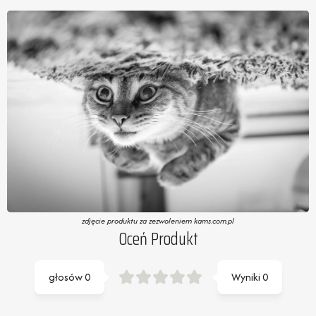
zdjęcie produktu za zezwoleniem kams.com.pl
Oceń Produkt
głosów
0
Wyniki
0