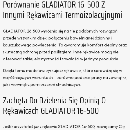
Porównanie GLADIATOR 16-500 Z
Innymi Rękawicami Termoizolacyjnymi
GLADIATOR 16-500 wyróżnia się na tle podobnych rozwiązań
przede wszystkim dzięki połączeniu bawełnianej dzianiny i
kauczukowego powleczenia. To gwarantuje komfort cieplny oraz
skuteczną ochronę przed poślizgiem. Inne rękawice mogą nie
oferować takiej elastyczności i trwałości w jednym produkcie.
Dzięki temu modelowi zyskujesz rękawice, które sprawdzą się w
najróżniejszych warunkach – zarówno podczas pracy na zewnątrz,
jak i wewnątrz pomieszczeń chłodniczych.
Zachęta Do Dzielenia Się Opinią O
Rękawicach GLADIATOR 16-500
Jeśli korzystałeś już z rękawic GLADIATOR 16-500, zachęcamy Cię