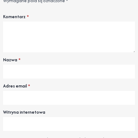
Wymagane pola są oznaczone
*
Komentarz
*
Nazwa
*
Adres email
*
Witryna internetowa