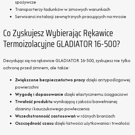
spożywcze
Transporterzy ładunków w zimowych warunkach
Serwisanci instalacji zewnętrznych pracujących na mrozie
Co Zyskujesz Wybierając Rękawice
Termoizolacyjne GLADIATOR 16-500?
Decydując się na rękawice GLADIATOR 16-500, zyskujesz nie tylko
ochronę przed zimnem, ale także:
Zwiększone bezpieczeństwo pracy
dzięki antypoślizgowej
powierzchni
Wygodę i dopasowanie
dzięki elastycznemu ściągaczowi
Trwałość produktu
wynikającą z jakości bawełnianej
dzianiny i kauczukowego powleczenia
Wszechstronność zastosowań
w różnych branżach
Oszczędność czasu
dzięki łatwości użytkowania i trwałości