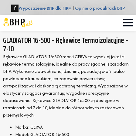
Wyposażenie BHP dla FIRM
|
Opinie o produktach BHP
GLADIATOR 16-500 – Rękawice Termoizolacyjne –
7-10
Rękawice GLADIATOR 16-500 marki CERVA to wysokiej jakości
rękawice termoizolacyjne, idealne do pracy zgodnej z zasadami
BHP. Wykonane z bawełnianej dzianiny, posiadają dłoń i palce
powleczone kauczukiem, co zapewnia powierzchnię
antypoślizgową i doskonałą ochronę termiczną. Wyposażone w
elastyczny ściągacz gwarantują wygodne i precyzyjne
dopasowanie. Rękawice GLADIATOR 16500 są dostępne w
rozmiarach od 7 do 10, idealne do różnorodnych zastosowań
przemysłowych.
Marka: CERVA
Model: GLADIATOR 16-500