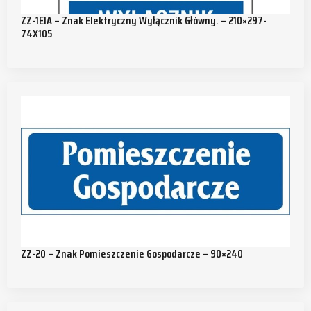
ZZ-1EIA – Znak Elektryczny Wyłącznik Główny. – 210×297-
74X105
ZZ-20 – Znak Pomieszczenie Gospodarcze – 90×240