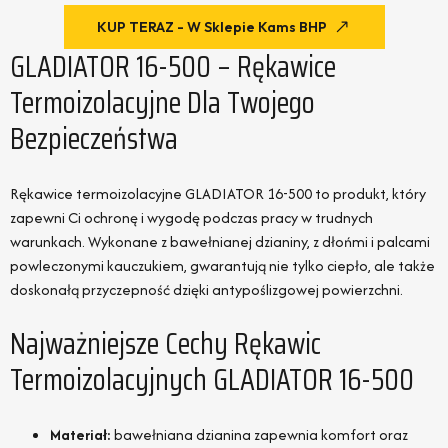
KUP TERAZ - W Sklepie Kams BHP
GLADIATOR 16-500 – Rękawice
Termoizolacyjne Dla Twojego
Bezpieczeństwa
Rękawice termoizolacyjne GLADIATOR 16-500 to produkt, który
zapewni Ci ochronę i wygodę podczas pracy w trudnych
warunkach. Wykonane z bawełnianej dzianiny, z dłońmi i palcami
powleczonymi kauczukiem, gwarantują nie tylko ciepło, ale także
doskonałą przyczepność dzięki antypoślizgowej powierzchni.
Najważniejsze Cechy Rękawic
Termoizolacyjnych GLADIATOR 16-500
Materiał:
bawełniana dzianina zapewnia komfort oraz