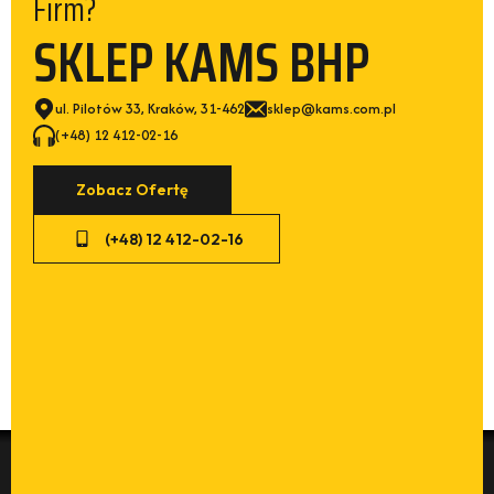
Firm?
SKLEP KAMS BHP
ul. Pilotów 33, Kraków, 31-462
sklep@kams.com.pl
(+48) 12 412-02-16
Zobacz Ofertę
(+48) 12 412-02-16