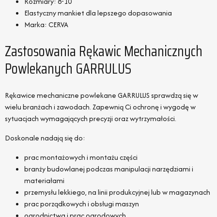
Rozmiary: 8-10
Elastyczny mankiet dla lepszego dopasowania
Marka: CERVA
Zastosowania Rękawic Mechanicznych
Powlekanych GARRULUS
Rękawice mechaniczne powlekane GARRULUS sprawdzą się w
wielu branżach i zawodach. Zapewnią Ci ochronę i wygodę w
sytuacjach wymagających precyzji oraz wytrzymałości.
Doskonale nadają się do:
prac montażowych i montażu części
branży budowlanej podczas manipulacji narzędziami i
materiałami
przemysłu lekkiego, na linii produkcyjnej lub w magazynach
prac porządkowych i obsługi maszyn
ogrodnictwa i prac ogrodowych