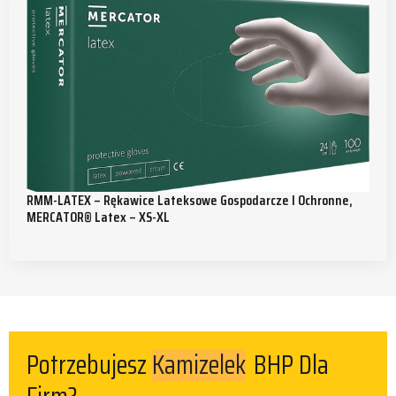
RMM-LATEX – Rękawice Lateksowe Gospodarcze I Ochronne,
MERCATOR® Latex – XS-XL
Kamizelek
Potrzebujesz
BHP Dla