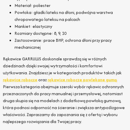
Materiał: poliester
Powłoka: gładki lateks na dłoni, podwójna warstwa
chropowatego lateksu na palcach
Mankiet: elastyczny
Rozmiary dostępne: 8, 9, 10
Zastosowanie: prace BHP, ochrona dłoni przy pracy
mechanicznej
Rękawice GARRULUS doskonale sprawdzą się w różnych
dziedzinach dzięki swojej wytrzymałości i komfortowi
użytkowania. Znajdziesz je w kategoriach produktów takich jak
rękawice robocze
oraz
rękawice robocze powlekane gumą
.
Pierwsza kategoria obejmuje szeroki wybór rękawic ochronnych
przeznaczonych do pracy manualnej i przemysłowej, natomiast
druga skupia się na modelach z dodatkową powłoką gumową,
która podnosi odporność na ścieranie i zwiększa antypoślizgowe
właściwości. Zapraszamy do zapoznania się z ofertą i wyboru
najlepszego rozwiązania dla Twojej pracy.