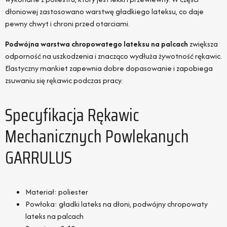
dłoniowej zastosowano warstwę gładkiego lateksu, co daje
pewny chwyt i chroni przed otarciami.
Podwójna warstwa chropowatego lateksu na palcach
zwiększa
odporność na uszkodzenia i znacząco wydłuża żywotność rękawic.
Elastyczny mankiet zapewnia dobre dopasowanie i zapobiega
zsuwaniu się rękawic podczas pracy.
Specyfikacja Rękawic
Mechanicznych Powlekanych
GARRULUS
Materiał: poliester
Powłoka: gładki lateks na dłoni, podwójny chropowaty
lateks na palcach