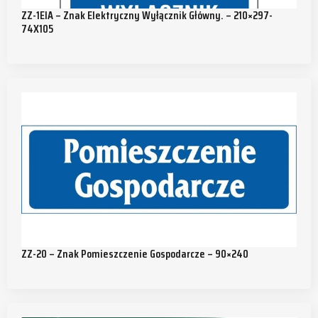
ZZ-1EIA – Znak Elektryczny Wyłącznik Główny. – 210×297-
74X105
ZZ-20 – Znak Pomieszczenie Gospodarcze – 90×240