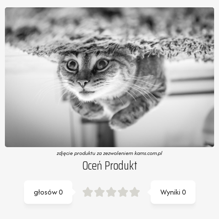
zdjęcie produktu za zezwoleniem kams.com.pl
Oceń Produkt
głosów
0
Wyniki
0