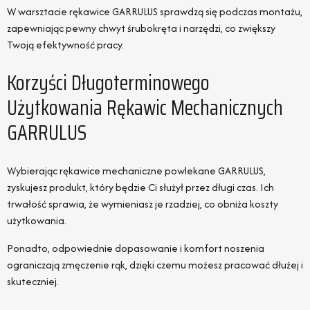
W warsztacie rękawice GARRULUS sprawdzą się podczas montażu,
zapewniając pewny chwyt śrubokręta i narzędzi, co zwiększy
Twoją efektywność pracy.
Korzyści Długoterminowego
Użytkowania Rękawic Mechanicznych
GARRULUS
Wybierając rękawice mechaniczne powlekane GARRULUS,
zyskujesz produkt, który będzie Ci służył przez długi czas. Ich
trwałość sprawia, że wymieniasz je rzadziej, co obniża koszty
użytkowania.
Ponadto, odpowiednie dopasowanie i komfort noszenia
ograniczają zmęczenie rąk, dzięki czemu możesz pracować dłużej i
skuteczniej.