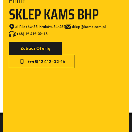
Firm?
SKLEP KAMS BHP
ul. Pilotów 33, Kraków, 31-462
sklep@kams.com.pl
(+48) 12 412-02-16
Zobacz Ofertę
(+48) 12 412-02-16