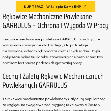
KUP TERAZ - W Sklepie Kams BHP
Rękawice Mechaniczne Powlekane
GARRULUS – Ochrona I Wygoda W Pracy
Rękawice mechaniczne powlekane GARRULUS to praktyczne i
wytrzymałe rozwiązanie dla każdego, kto potrzebuje
niezawodnej ochrony rąk podczas codziennych zadań. Dzięki
połączeniu poliestru i lateksu zapewniają one bezpieczeństwo
oraz komfort nawet podczas długotrwałej pracy.
Cechy I Zalety Rękawic Mechanicznych
Powlekanych GARRULUS
Te rękawice mechaniczne powlekane zyskały dużą popularność
ze względu na swoją trwałość i wygodę użytkowania. Zostały
wykonane z poliestru, który jest lekki i przewiewny. W części