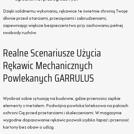
Dzięki solidnemu wykonaniu, rękawice te świetnie chronią Twoje
dłonie przed otarciami, przecięciami i zabrudzeniami,
zapewniając większe bezpieczeństwo przy zachowaniu pełnej
swobody ruchów.
Realne Scenariusze Użycia
Rękawic Mechanicznych
Powlekanych GARRULUS
Wyobraź sobie sytuację na budowie, gdzie przenosisz ciężkie
elementy z metalem. Podwójna powłoka lateksowa na palcach
ochroni Cię przed przetarciami i skaleczeniami. W magazynie
wygodne dopasowanie rękawic pozwoli szybko łapać i przenosić
kartony bez obaw o uślizg.