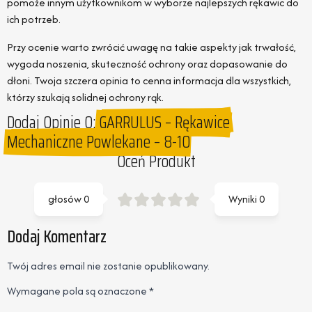
pomoże innym użytkownikom w wyborze najlepszych rękawic do
ich potrzeb.
Przy ocenie warto zwrócić uwagę na takie aspekty jak trwałość,
wygoda noszenia, skuteczność ochrony oraz dopasowanie do
dłoni. Twoja szczera opinia to cenna informacja dla wszystkich,
którzy szukają solidnej ochrony rąk.
Dodaj Opinie O:
GARRULUS – Rękawice
Mechaniczne Powlekane – 8-10
Oceń Produkt
głosów
0
Wyniki
0
Dodaj Komentarz
Twój adres email nie zostanie opublikowany.
Wymagane pola są oznaczone
*