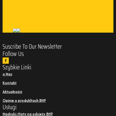
Suscribe To Our Newsletter
Follow Us
Szybkie Linki
o Nas
Kontakt
Aktualności
Opinie o produkltach BHP
Usługi
Nadruki i Haty na odzieży BHP