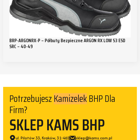
BRP-ARGONRX-P – Półbuty Bezpieczne ARGON RX LOW S3 ESD
SRC – 40-49
Potrzebujesz
BHP Dla
Kamizelek
Firm?
SKLEP KAMS BHP
ul. Pilotów 33, Kraków, 31-462
sklep@kams.com.pl