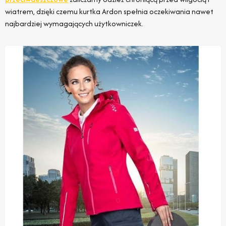
wiatrem, dzięki czemu kurtka Ardon spełnia oczekiwania nawet
najbardziej wymagających użytkowniczek.