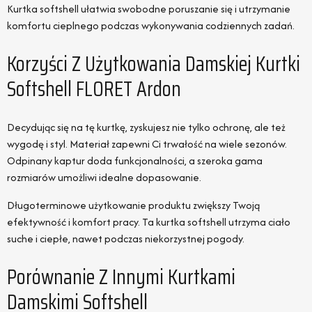
Kurtka softshell ułatwia swobodne poruszanie się i utrzymanie
komfortu cieplnego podczas wykonywania codziennych zadań.
Korzyści Z Użytkowania Damskiej Kurtki
Softshell FLORET Ardon
Decydując się na tę kurtkę, zyskujesz nie tylko ochronę, ale też
wygodę i styl. Materiał zapewni Ci trwałość na wiele sezonów.
Odpinany kaptur doda funkcjonalności, a szeroka gama
rozmiarów umożliwi idealne dopasowanie.
Długoterminowe użytkowanie produktu zwiększy Twoją
efektywność i komfort pracy. Ta kurtka softshell utrzyma ciało
suche i ciepłe, nawet podczas niekorzystnej pogody.
Porównanie Z Innymi Kurtkami
Damskimi Softshell