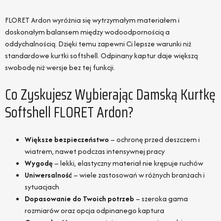
FLORET Ardon wyróżnia się wytrzymałym materiałem i
doskonałym balansem między wodoodpornością a
oddychalnością. Dzięki temu zapewni Ci lepsze warunki niż
standardowe kurtki softshell. Odpinany kaptur daje większą
swobodę niż wersje bez tej funkcji.
Co Zyskujesz Wybierając Damską Kurtkę
Softshell FLORET Ardon?
Większe bezpieczeństwo
– ochronę przed deszczem i
wiatrem, nawet podczas intensywnej pracy
Wygodę
– lekki, elastyczny materiał nie krępuje ruchów
Uniwersalność
– wiele zastosowań w różnych branżach i
sytuacjach
Dopasowanie do Twoich potrzeb
– szeroka gama
rozmiarów oraz opcja odpinanego kaptura