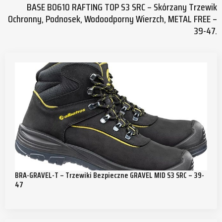
BASE B0610 RAFTING TOP S3 SRC – Skórzany Trzewik
Ochronny, Podnosek, Wodoodporny Wierzch, METAL FREE –
39-47.
BRA-GRAVEL-T – Trzewiki Bezpieczne GRAVEL MID S3 SRC – 39-
47