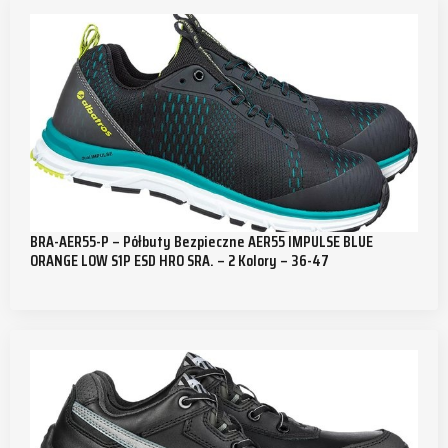
BRA-AER55-P – Półbuty Bezpieczne AER55 IMPULSE BLUE
ORANGE LOW S1P ESD HRO SRA. – 2 Kolory – 36-47